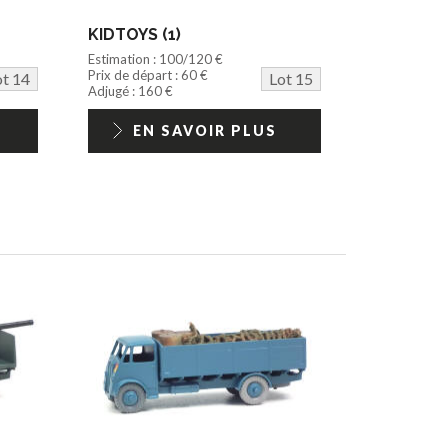
KIDTOYS (1)
Estimation : 100/120 €
Prix de départ : 60 €
ot 14
Lot 15
Adjugé : 160 €
EN SAVOIR PLUS