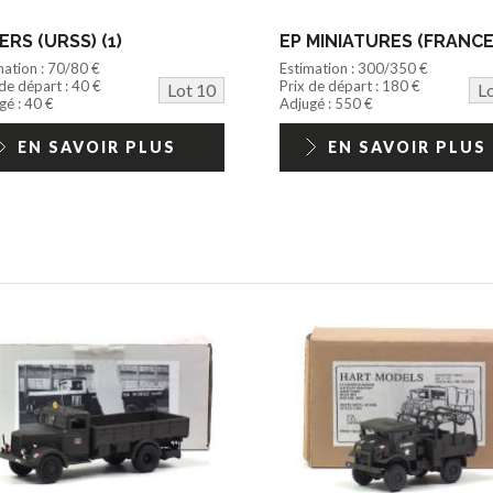
ERS (URSS) (1)
EP MINIATURES (FRANCE)
mation : 70/80 €
Estimation : 300/350 €
 de départ : 40 €
Prix de départ : 180 €
Lot 10
L
gé : 40 €
Adjugé : 550 €
EN SAVOIR PLUS
EN SAVOIR PLUS