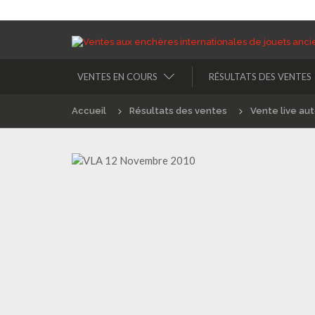
VENTES EN COURS
RÉSULTATS DES VENTES
Accueil
Résultats des ventes
Vente live au