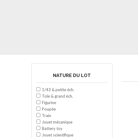
NATURE DU LOT
1/43 & petite éch.
Tole & grand éch.
Figurine
Poupée
Train
Jouet mécanique
Battery toy
Jouet scientifique