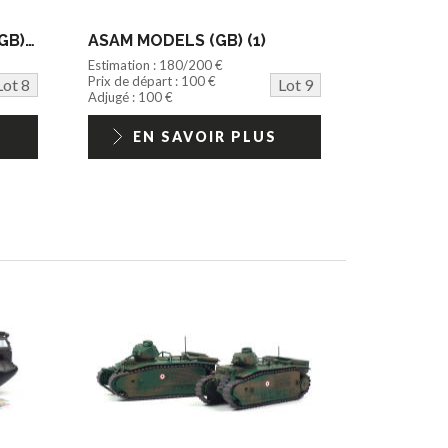
SUN MOTOR COMPANY (GB) (1)
ASAM MODELS (GB) (1)
Estimation : 180/200 €
Prix de départ : 100 €
Lot 8
Lot 9
Adjugé : 100 €
EN SAVOIR PLUS