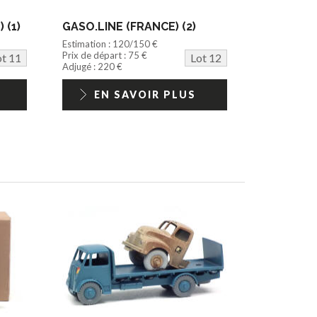
 (1)
GASO.LINE (FRANCE) (2)
Estimation : 120/150 €
Prix de départ : 75 €
ot 11
Lot 12
Adjugé : 220 €
EN SAVOIR PLUS