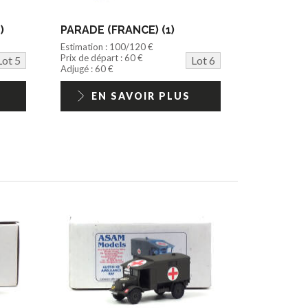
)
PARADE (FRANCE) (1)
Estimation : 100/120 €
Prix de départ : 60 €
Lot 5
Lot 6
Adjugé : 60 €
EN SAVOIR PLUS