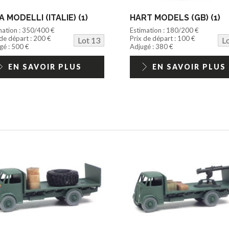
A MODELLI (ITALIE) (1)
HART MODELS (GB) (1)
mation : 350/400 €
Estimation : 180/200 €
 de départ : 200 €
Prix de départ : 100 €
Lot 13
L
gé : 500 €
Adjugé : 380 €
EN SAVOIR PLUS
EN SAVOIR PLUS