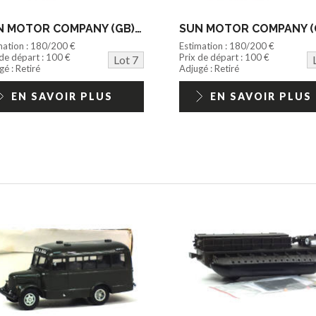
SUN MOTOR COMPANY (GB) (1)
mation : 180/200 €
Estimation : 180/200 €
 de départ : 100 €
Prix de départ : 100 €
Lot 7
é : Retiré
Adjugé : Retiré
EN SAVOIR PLUS
EN SAVOIR PLUS