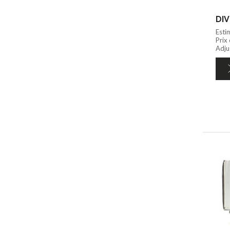
DIV
Esti
Prix
Adju