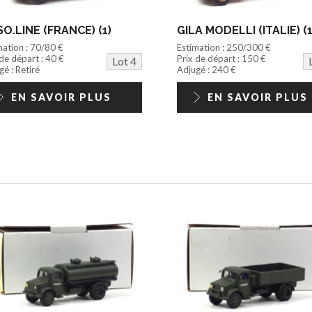
O.LINE (FRANCE) (1)
GILA MODELLI (ITALIE) (1
mation : 70/80 €
Estimation : 250/300 €
 de départ : 40 €
Prix de départ : 150 €
Lot 4
é : Retiré
Adjugé : 240 €
EN SAVOIR PLUS
EN SAVOIR PLUS