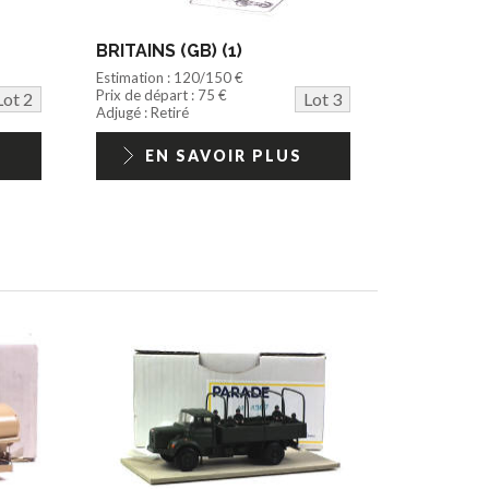
BRITAINS (GB) (1)
Estimation : 120/150 €
Prix de départ : 75 €
Lot 2
Lot 3
Adjugé : Retiré
EN SAVOIR PLUS