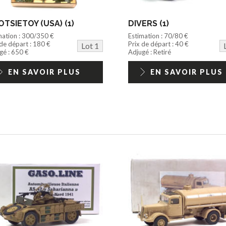
TSIETOY (USA) (1)
DIVERS (1)
mation : 300/350 €
Estimation : 70/80 €
 de départ : 180 €
Prix de départ : 40 €
Lot 1
gé : 650 €
Adjugé : Retiré
EN SAVOIR PLUS
EN SAVOIR PLUS