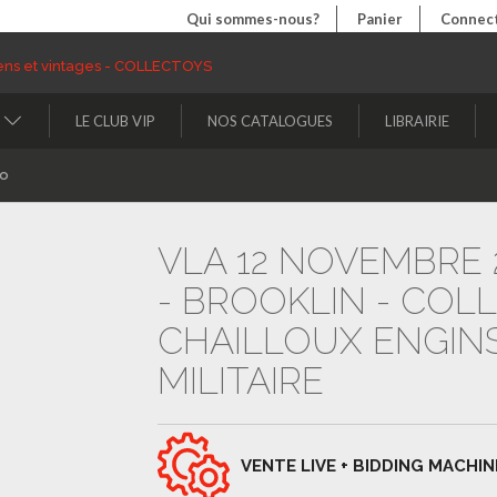
Qui sommes-nous?
Panier
Connect
LE CLUB VIP
NOS CATALOGUES
LIBRAIRIE
to
VLA 12 NOVEMBRE 2
- BROOKLIN - COL
CHAILLOUX ENGINS
MILITAIRE
VENTE LIVE + BIDDING MACHIN