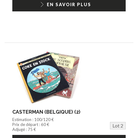
1/18ème moderne
EN SAVOIR PLUS
CASTERMAN (BELGIQUE) (2)
Estimation : 100/120 €
Prix de départ : 60 €
Lot 2
Adjugé : 75 €