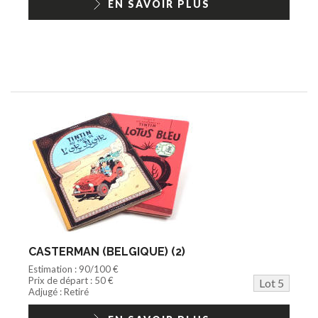
EN SAVOIR PLUS
CASTERMAN (BELGIQUE) (2)
Estimation : 90/100 €
Prix de départ : 50 €
Lot 5
Adjugé : Retiré