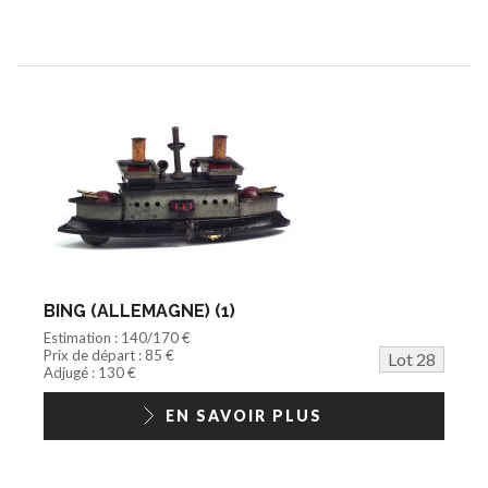
BING (ALLEMAGNE) (1)
Estimation : 140/170 €
Prix de départ : 85 €
Lot 28
Adjugé : 130 €
EN SAVOIR PLUS