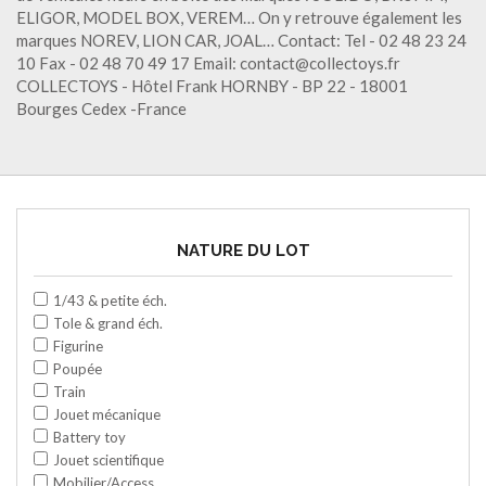
ELIGOR, MODEL BOX, VEREM… On y retrouve également les
marques NOREV, LION CAR, JOAL… Contact: Tel - 02 48 23 24
10 Fax - 02 48 70 49 17 Email: contact@collectoys.fr
COLLECTOYS - Hôtel Frank HORNBY - BP 22 - 18001
Bourges Cedex -France
NATURE DU LOT
1/43 & petite éch.
Tole & grand éch.
Figurine
Poupée
Train
Jouet mécanique
Battery toy
Jouet scientifique
Mobilier/Access.