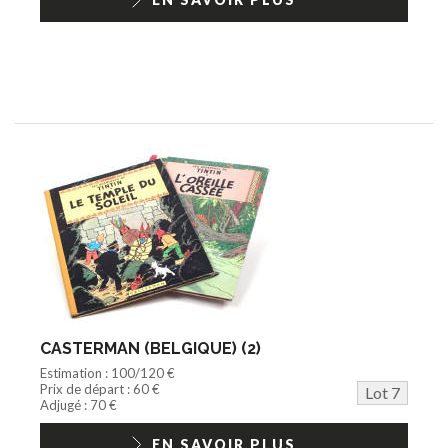
CASTERMAN (BELGIQUE) (2)
Estimation : 100/120 €
Prix de départ : 60 €
Lot 7
Adjugé : 70 €
EN SAVOIR PLUS