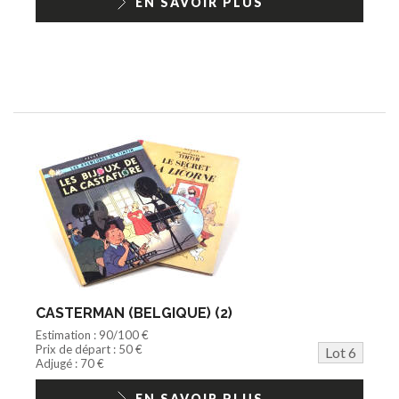
EN SAVOIR PLUS
CASTERMAN (BELGIQUE) (2)
Estimation : 90/100 €
Prix de départ : 50 €
Lot 6
Adjugé : 70 €
EN SAVOIR PLUS