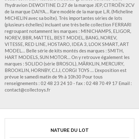
l'hydravion DEWOITINE D.27 de la marque JEP, CITROËN 2CV
de la marque DAIYA… Rare modèle de la marque L.R. (Micheline
MICHELIN avec sa boîte). Très importantes séries de lots
(plusieurs échelles) incluant une très belle collection FERRARI
regroupant notamment les marques : MINICHAMPS, ELIGOR,
NOREV, BBR, MATTEL, BEST MODEL, BANG, NOREV,
VITESSE, RED LINE, HOSTARO, IDEA 3, LOOK SMART, ART
MODEL… Belle série de kits montés des marques : SMITH,
HART MODELS, SUN MOTOR… On y retrouve également les
marques : SOLIDO (série BROSOL), MÄRKLIN, MERCURY,
BROOKLIN, HORNBY, C.I.J, CORGI TOYS … L'exposition est
prévue le samedi matin de 9h à 10h30 Pour tous
renseignements : 02 48 23 24 10 - fax : 02 48 70 49 17 Email :
contact@collectoys.fr
NATURE DU LOT