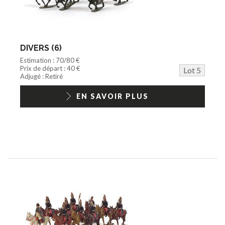
DIVERS (6)
Estimation : 70/80 €
Prix de départ : 40 €
Lot 5
Adjugé : Retiré
EN SAVOIR PLUS