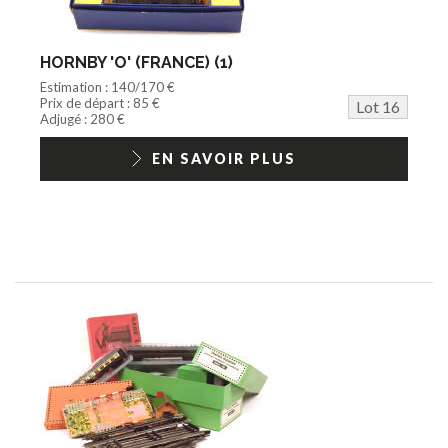
HORNBY 'O' (FRANCE) (1)
Estimation : 140/170 €
Prix de départ : 85 €
Lot 16
Adjugé : 280 €
EN SAVOIR PLUS