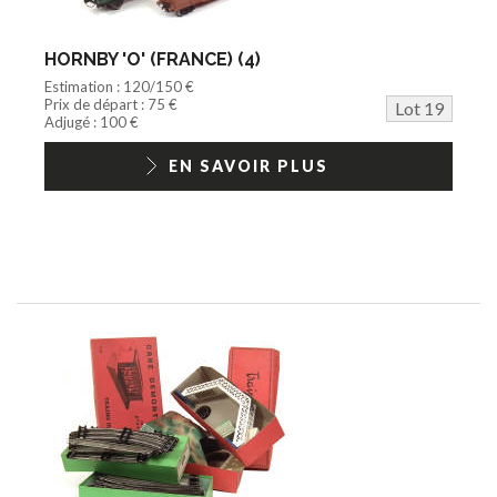
HORNBY 'O' (FRANCE) (4)
Estimation : 120/150 €
Prix de départ : 75 €
Lot 19
Adjugé : 100 €
EN SAVOIR PLUS