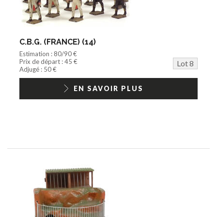
C.B.G. (FRANCE) (14)
Estimation : 80/90 €
Prix de départ : 45 €
Lot 8
Adjugé : 50 €
EN SAVOIR PLUS