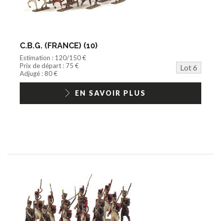
C.B.G. (FRANCE) (10)
Estimation : 120/150 €
Prix de départ : 75 €
Lot 6
Adjugé : 80 €
EN SAVOIR PLUS