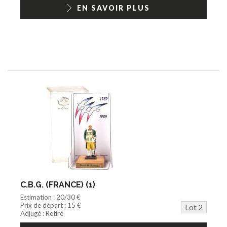
1/18ème moderne
EN SAVOIR PLUS
C.B.G. (FRANCE) (1)
Estimation : 20/30 €
Prix de départ : 15 €
Lot 2
Adjugé : Retiré