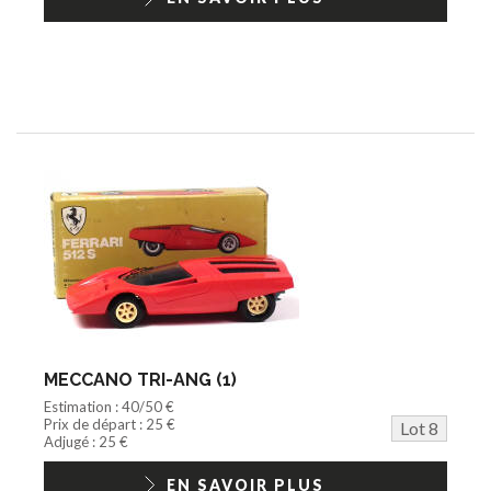
MECCANO TRI-ANG (1)
Estimation : 40/50 €
Prix de départ : 25 €
Lot 8
Adjugé : 25 €
EN SAVOIR PLUS