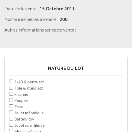
Date de la vente :
15 Octobre 2011
Nombre de pièces à vendre :
200
Autres informations sur cette vente :
NATURE DU LOT
1/43 & petite éch.
Tole & grand éch.
Figurine
Poupée
Train
Jouet mécanique
Battery toy
Jouet scientifique
Mobilier/Access.