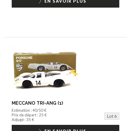
EN SAVOIR PLUS
MECCANO TRI-ANG (1)
Estimation : 40/50 €
Prix de départ : 25 €
Lot 6
Adjugé : 35 €