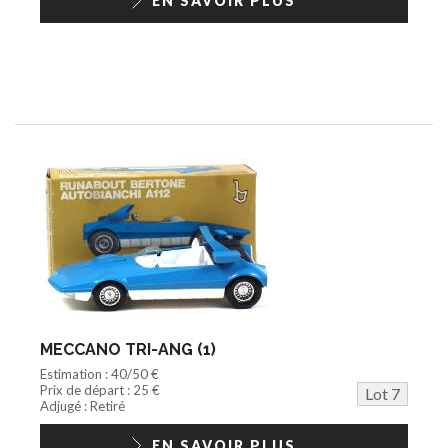
EN SAVOIR PLUS
MECCANO TRI-ANG (1)
Estimation : 40/50 €
Prix de départ : 25 €
Lot 7
Adjugé : Retiré
EN SAVOIR PLUS