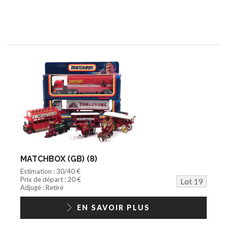
MATCHBOX (GB) (8)
Estimation : 30/40 €
Prix de départ : 20 €
Lot 19
Adjugé : Retiré
EN SAVOIR PLUS