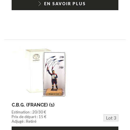
EN SAVOIR PLUS
C.B.G. (FRANCE) (1)
Estimation : 20/30 €
Prix de départ : 15 €
Lot 3
Adjugé : Retiré