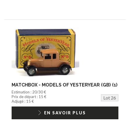
MATCHBOX - MODELS OF YESTERYEAR (GB) (1)
Estimation : 20/30 €
Prix de départ : 15 €
Lot 26
Adjugé : 15 €
EN SAVOIR PLUS