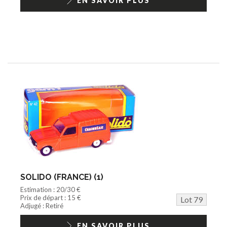
EN SAVOIR PLUS
SOLIDO (FRANCE) (1)
Estimation : 20/30 €
Prix de départ : 15 €
Lot 79
Adjugé : Retiré
EN SAVOIR PLUS