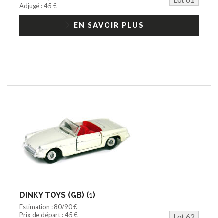
Jouets Fast Food
Adjugé : 45 €
Trading cards
1/18ème moderne
EN SAVOIR PLUS
DINKY TOYS (GB) (1)
Estimation : 80/90 €
Prix de départ : 45 €
Lot 62