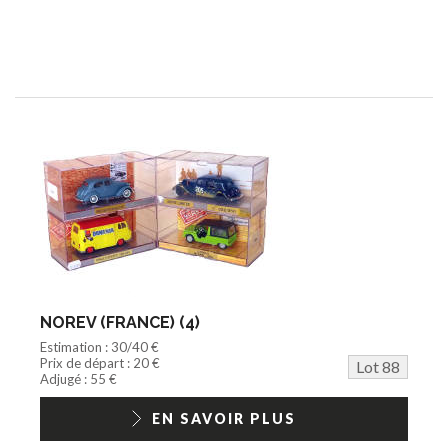
NOREV (FRANCE) (4)
Estimation : 30/40 €
Prix de départ : 20 €
Lot 88
Adjugé : 55 €
EN SAVOIR PLUS