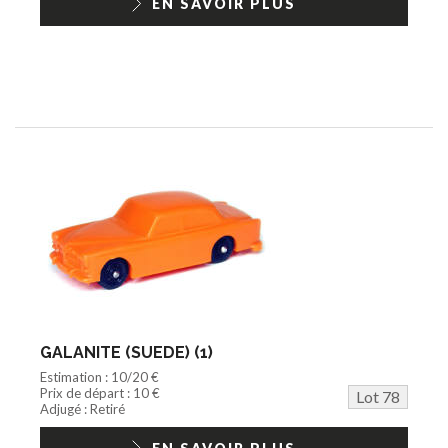
EN SAVOIR PLUS
GALANITE (SUEDE) (1)
Estimation : 10/20 €
Prix de départ : 10 €
Lot 78
Adjugé : Retiré