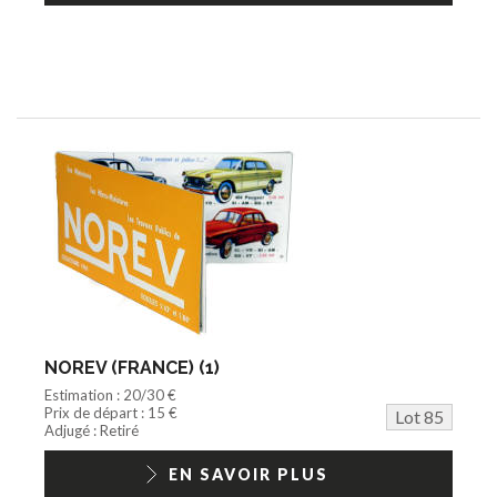
NOREV (FRANCE) (1)
Estimation : 20/30 €
Prix de départ : 15 €
Lot 85
Adjugé : Retiré
EN SAVOIR PLUS