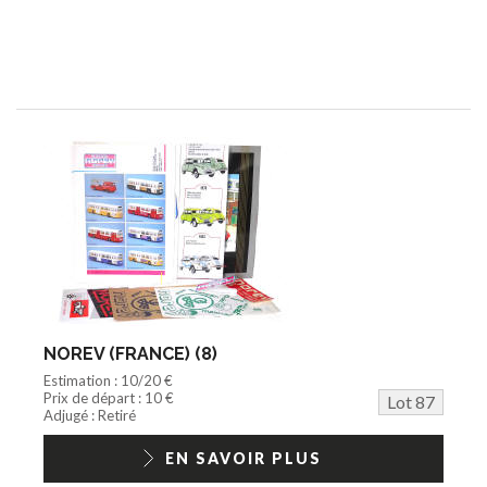
NOREV (FRANCE) (8)
Estimation : 10/20 €
Prix de départ : 10 €
Lot 87
Adjugé : Retiré
EN SAVOIR PLUS