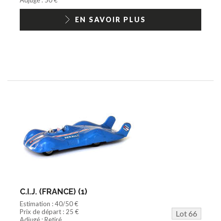
EN SAVOIR PLUS
C.I.J. (FRANCE) (1)
Estimation : 40/50 €
Prix de départ : 25 €
Lot 66
Adjugé : Retiré