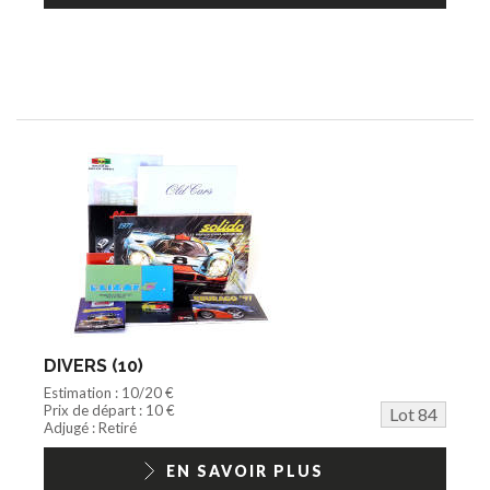
DIVERS (10)
Estimation : 10/20 €
Prix de départ : 10 €
Lot 84
Adjugé : Retiré
EN SAVOIR PLUS