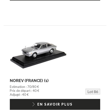
NOREV (FRANCE) (1)
Estimation : 70/80 €
Prix de départ : 40 €
Lot 86
Adjugé : 40 €
EN SAVOIR PLUS