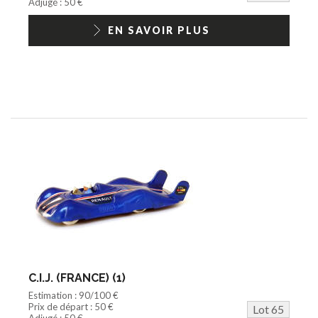
Adjugé : 50 €
EN SAVOIR PLUS
C.I.J. (FRANCE) (1)
Estimation : 90/100 €
Prix de départ : 50 €
Lot 65
Adjugé : 50 €