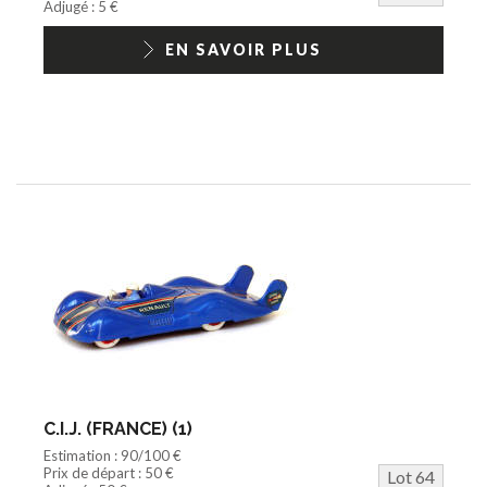
Adjugé : 5 €
EN SAVOIR PLUS
C.I.J. (FRANCE) (1)
Estimation : 90/100 €
Prix de départ : 50 €
Lot 64