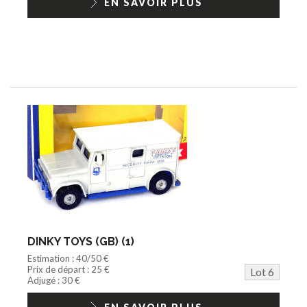
EN SAVOIR PLUS
DINKY TOYS (GB) (1)
Estimation : 40/50 €
Prix de départ : 25 €
Lot 6
Adjugé : 30 €