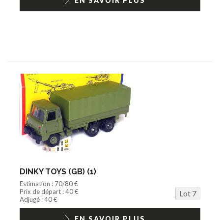
EN SAVOIR PLUS
DINKY TOYS (GB) (1)
Estimation : 70/80 €
Prix de départ : 40 €
Lot 7
Adjugé : 40 €
EN SAVOIR PLUS