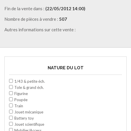
Fin de la vente dans :
(22/05/2012 14:00)
Nombre de pièces à vendre :
507
Autres informations sur cette vente :
NATURE DU LOT
1/43 & petite éch.
Tole & grand éch.
Figurine
Poupée
Train
Jouet mécanique
Battery toy
Jouet scientifique
Mobilier/Access.