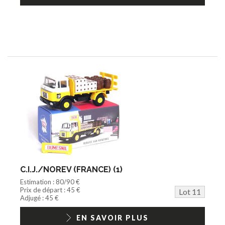
C.I.J./NOREV (FRANCE) (1)
Estimation : 80/90 €
Prix de départ : 45 €
Lot 11
Adjugé : 45 €
EN SAVOIR PLUS