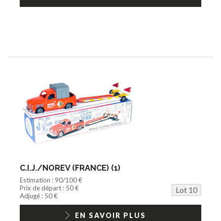
C.I.J./NOREV (FRANCE) (1)
Estimation : 90/100 €
Prix de départ : 50 €
Lot 10
Adjugé : 50 €
EN SAVOIR PLUS