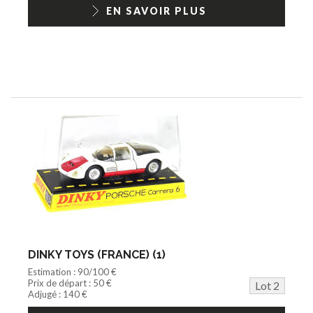
1/18ème moderne
EN SAVOIR PLUS
DINKY TOYS (FRANCE) (1)
Estimation : 90/100 €
Prix de départ : 50 €
Lot 2
Adjugé : 140 €