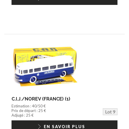
C.I.J./NOREV (FRANCE) (1)
Estimation : 40/50 €
Prix de départ : 25 €
Lot 9
Adjugé : 25 €
EN SAVOIR PLUS