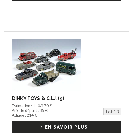
DINKY TOYS & C.I.J. (9)
Estimation : 140/170 €
Prix de départ : 85 €
Lot 13
Adjugé : 214 €
EN SAVOIR PLUS