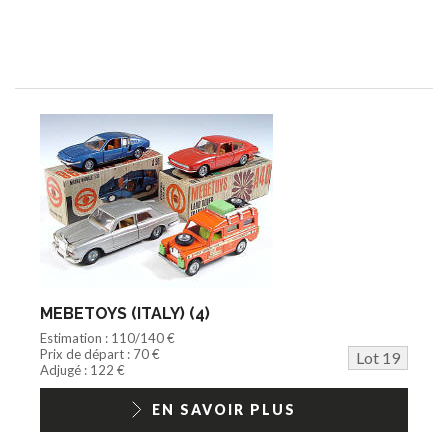
MEBETOYS (ITALY) (4)
Estimation : 110/140 €
Prix de départ : 70 €
Lot 19
Adjugé : 122 €
EN SAVOIR PLUS