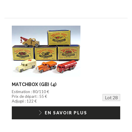
MATCHBOX (GB) (4)
Estimation : 80/110 €
Prix de départ : 55 €
Lot 28
Adjugé : 122 €
EN SAVOIR PLUS