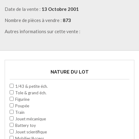
Date de la vente :
13 Octobre 2001
Nombre de pièces à vendre :
873
Autres informations sur cette vente :
NATURE DU LOT
1/43 & petite éch.
Tole & grand éch.
Figurine
Poupée
Train
Jouet mécanique
Battery toy
Jouet scientifique
Mobilier/Access.