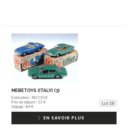
MEBETOYS (ITALY) (3)
Estimation : 80/110 €
Prix de départ : 55 €
Lot 18
Adjugé : 84 €
EN SAVOIR PLUS