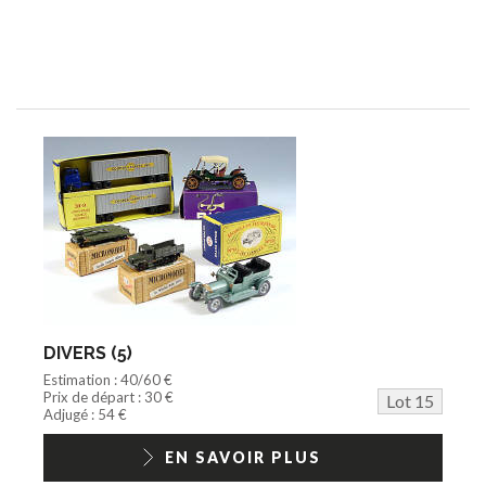
DIVERS (5)
Estimation : 40/60 €
Prix de départ : 30 €
Lot 15
Adjugé : 54 €
EN SAVOIR PLUS