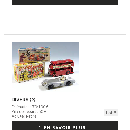
DIVERS (2)
Estimation : 70/100 €
Prix de départ : 50 €
Lot 9
Adjugé : Retiré
EN SAVOIR PLUS