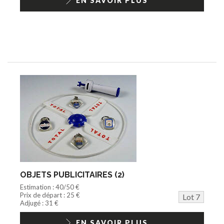
EN SAVOIR PLUS
OBJETS PUBLICITAIRES (2)
Estimation : 40/50 €
Prix de départ : 25 €
Lot 7
Adjugé : 31 €
EN SAVOIR PLUS