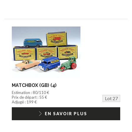
MATCHBOX (GB) (4)
Estimation : 80/110 €
Prix de départ : 55 €
Lot 27
Adjugé : 199 €
EN SAVOIR PLUS