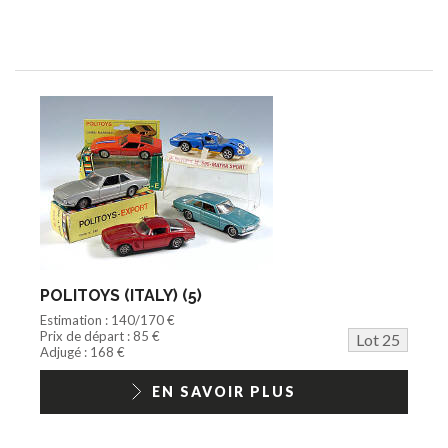
POLITOYS (ITALY) (5)
Estimation : 140/170 €
Prix de départ : 85 €
Lot 25
Adjugé : 168 €
EN SAVOIR PLUS