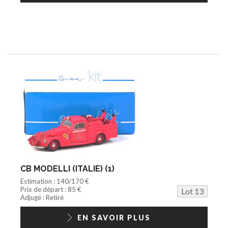
CB MODELLI (ITALIE) (1)
Estimation : 140/170 €
Prix de départ : 85 €
Lot 13
Adjugé : Retiré
EN SAVOIR PLUS