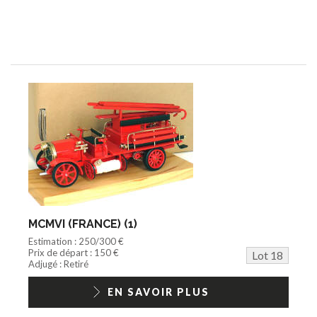
MCMVI (FRANCE) (1)
Estimation : 250/300 €
Prix de départ : 150 €
Lot 18
Adjugé : Retiré
EN SAVOIR PLUS