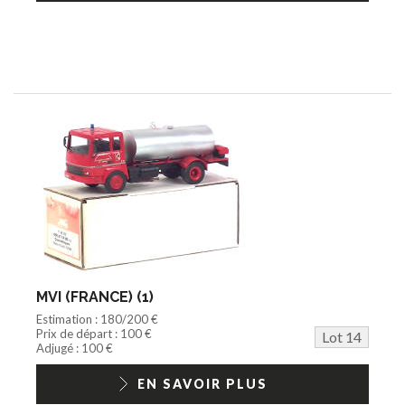
MVI (FRANCE) (1)
Estimation : 180/200 €
Prix de départ : 100 €
Lot 14
Adjugé : 100 €
EN SAVOIR PLUS