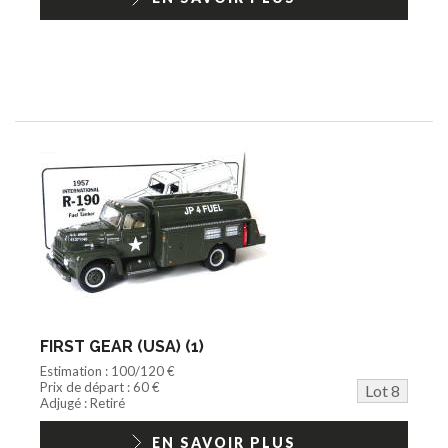
FIRST GEAR (USA) (1)
Estimation : 100/120 €
Prix de départ : 60 €
Lot 8
Adjugé : Retiré
EN SAVOIR PLUS