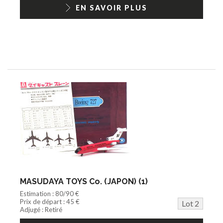
1/18ème moderne
EN SAVOIR PLUS
MASUDAYA TOYS Co. (JAPON) (1)
Estimation : 80/90 €
Prix de départ : 45 €
Lot 2
Adjugé : Retiré