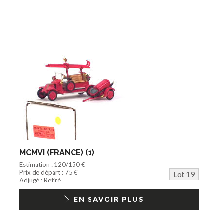
MCMVI (FRANCE) (1)
Estimation : 120/150 €
Prix de départ : 75 €
Lot 19
Adjugé : Retiré
EN SAVOIR PLUS