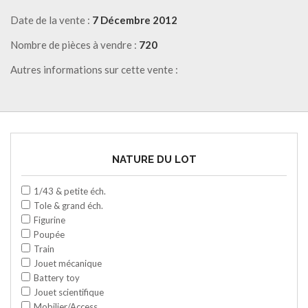
Date de la vente :
7 Décembre 2012
Nombre de pièces à vendre :
720
Autres informations sur cette vente :
NATURE DU LOT
1/43 & petite éch.
Tole & grand éch.
Figurine
Poupée
Train
Jouet mécanique
Battery toy
Jouet scientifique
Mobilier/Access.