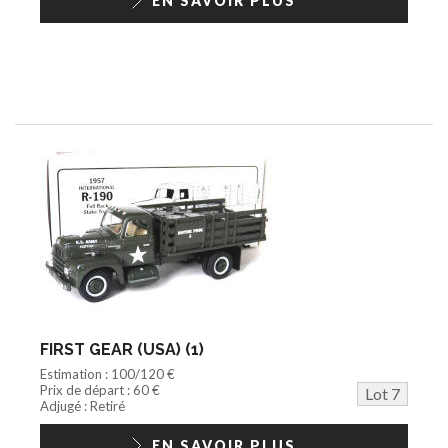
EN SAVOIR PLUS
FIRST GEAR (USA) (1)
Estimation : 100/120 €
Prix de départ : 60 €
Lot 7
Adjugé : Retiré
EN SAVOIR PLUS