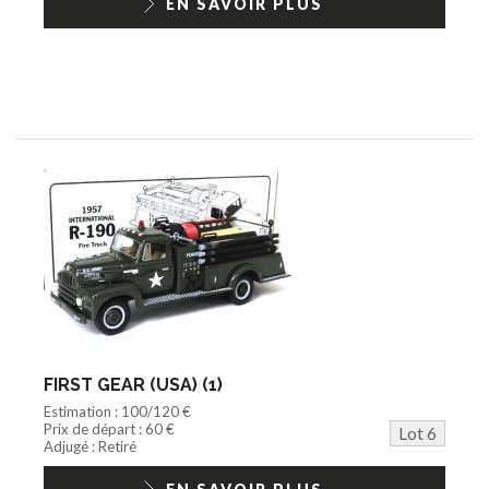
EN SAVOIR PLUS
FIRST GEAR (USA) (1)
Estimation : 100/120 €
Prix de départ : 60 €
Lot 6
Adjugé : Retiré