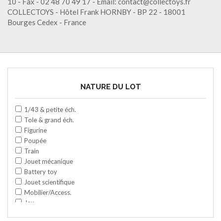
10 - Fax - 02 48 70 49 17 - Email: contact@collectoys.fr
COLLECTOYS - Hôtel Frank HORNBY - BP 22 - 18001
Bourges Cedex - France
NATURE DU LOT
1/43 & petite éch.
Tole & grand éch.
Figurine
Poupée
Train
Jouet mécanique
Battery toy
Jouet scientifique
Mobilier/Access.
Jeu
Space toy/Robot