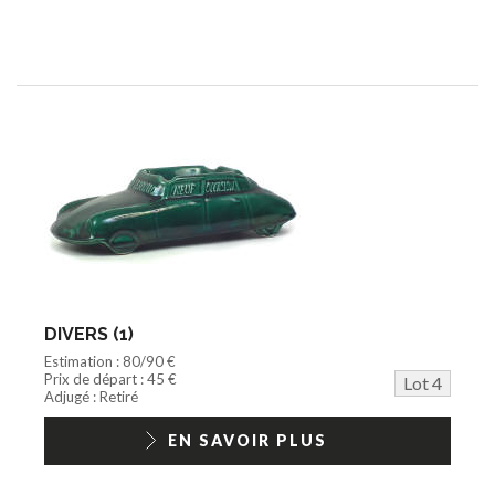
DIVERS (1)
Estimation : 80/90 €
Prix de départ : 45 €
Lot 4
Adjugé : Retiré
EN SAVOIR PLUS