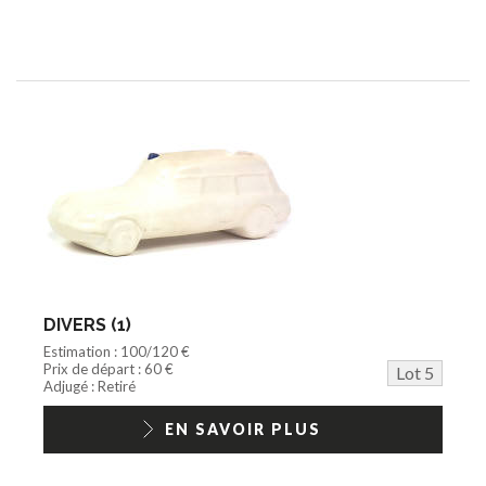
DIVERS (1)
Estimation : 100/120 €
Prix de départ : 60 €
Lot 5
Adjugé : Retiré
EN SAVOIR PLUS