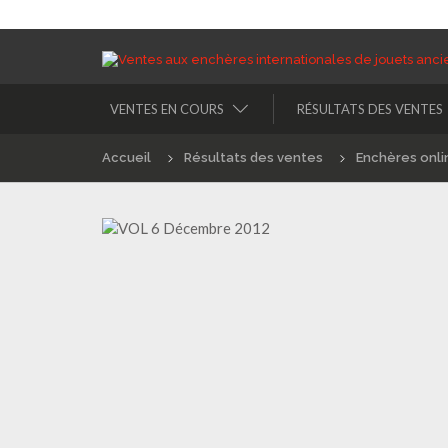
VENTES EN COURS
RÉSULTATS DES VENTES
Accueil
Résultats des ventes
Enchères onli