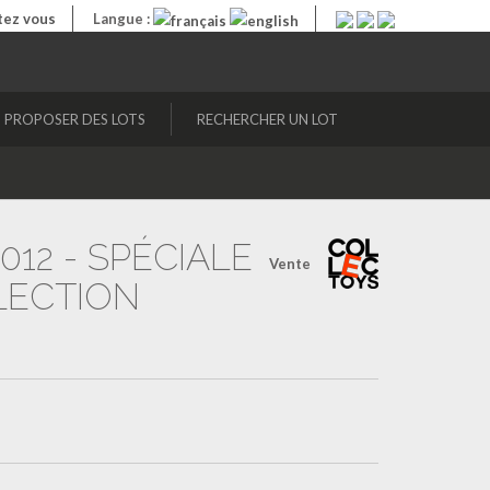
ez vous
Langue :
PROPOSER DES LOTS
RECHERCHER UN LOT
12 - SPÉCIALE
Vente
LECTION