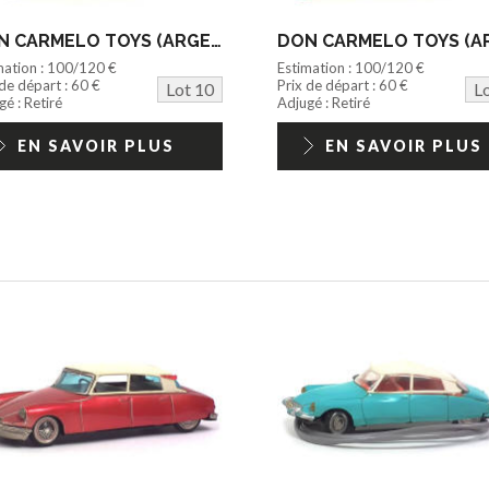
DON CARMELO TOYS (ARGENTINE) (1)
mation : 100/120 €
Estimation : 100/120 €
 de départ : 60 €
Prix de départ : 60 €
Lot 10
L
é : Retiré
Adjugé : Retiré
EN SAVOIR PLUS
EN SAVOIR PLUS