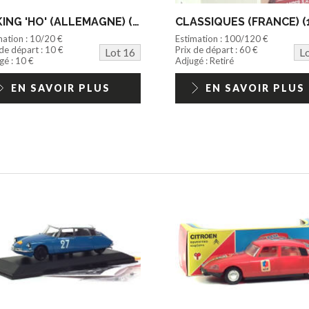
WIKING 'HO' (ALLEMAGNE) (1)
CLASSIQUES (FRANCE) (
mation : 10/20 €
Estimation : 100/120 €
 de départ : 10 €
Prix de départ : 60 €
Lot 16
L
gé : 10 €
Adjugé : Retiré
EN SAVOIR PLUS
EN SAVOIR PLUS