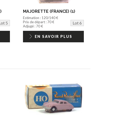
)
MAJORETTE (FRANCE) (1)
Estimation : 120/140 €
Prix de départ : 70 €
Lot 5
Lot 6
Adjugé : 70 €
EN SAVOIR PLUS