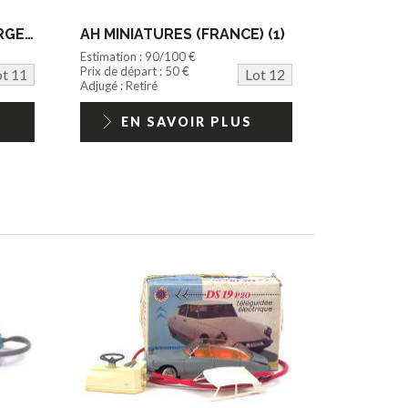
DON CARMELO TOYS (ARGENTINE) (1)
AH MINIATURES (FRANCE) (1)
Estimation : 90/100 €
Prix de départ : 50 €
ot 11
Lot 12
Adjugé : Retiré
EN SAVOIR PLUS