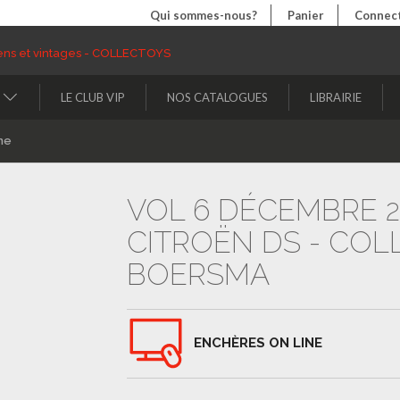
Qui sommes-nous?
Panier
Connect
LE CLUB VIP
NOS CATALOGUES
LIBRAIRIE
ne
VOL 6 DÉCEMBRE 20
CITROËN DS - COL
BOERSMA
ENCHÈRES ON LINE