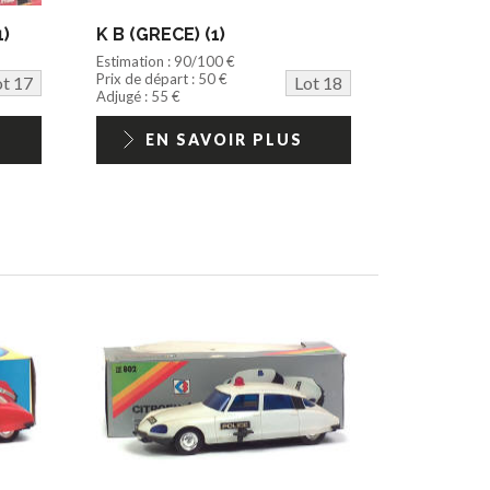
1)
K B (GRECE) (1)
Estimation : 90/100 €
Prix de départ : 50 €
ot 17
Lot 18
Adjugé : 55 €
EN SAVOIR PLUS