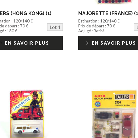
ERS (HONG KONG) (1)
MAJORETTE (FRANCE) (1
mation : 120/140 €
Estimation : 120/140 €
 de départ : 70 €
Prix de départ : 70 €
Lot 4
gé : 180 €
Adjugé : Retiré
EN SAVOIR PLUS
EN SAVOIR PLUS