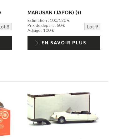
)
MARUSAN (JAPON) (1)
Estimation : 100/120 €
Prix de départ : 60 €
Lot 8
Lot 9
Adjugé : 100 €
EN SAVOIR PLUS