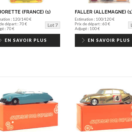
ORETTE (FRANCE) (1)
FALLER (ALLEMAGNE) (1
mation : 120/140 €
Estimation : 100/120 €
 de départ : 70 €
Prix de départ : 60 €
Lot 7
gé : 70 €
Adjugé : 100 €
EN SAVOIR PLUS
EN SAVOIR PLUS