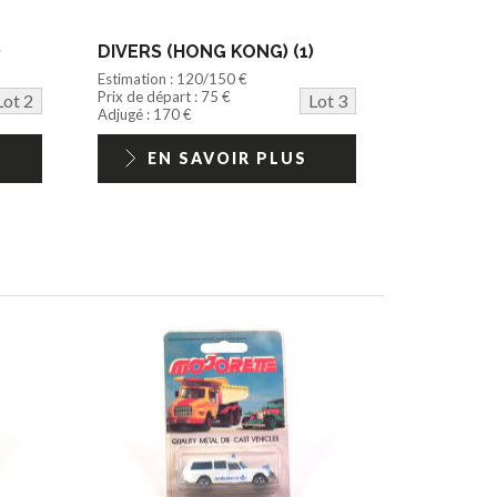
)
DIVERS (HONG KONG) (1)
Estimation : 120/150 €
Prix de départ : 75 €
Lot 2
Lot 3
Adjugé : 170 €
EN SAVOIR PLUS