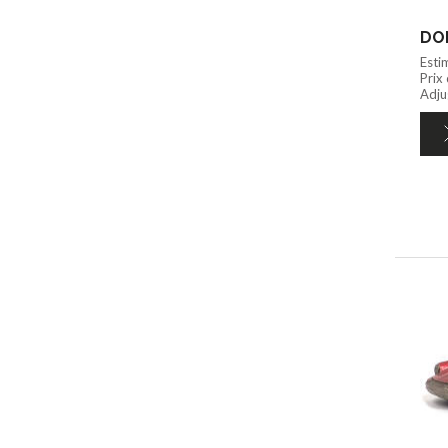
Esti
Prix
Adjug