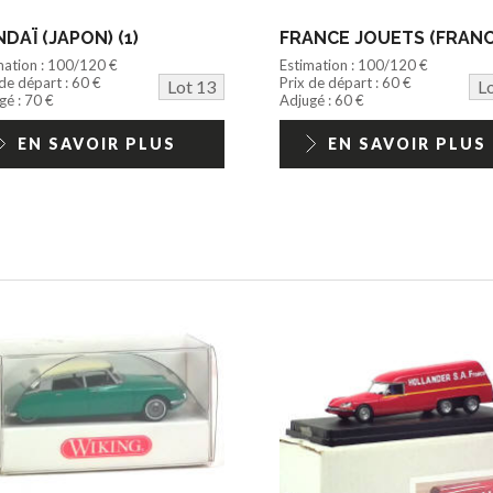
DAÏ (JAPON) (1)
mation : 100/120 €
Estimation : 100/120 €
 de départ : 60 €
Prix de départ : 60 €
Lot 13
L
gé : 70 €
Adjugé : 60 €
EN SAVOIR PLUS
EN SAVOIR PLUS