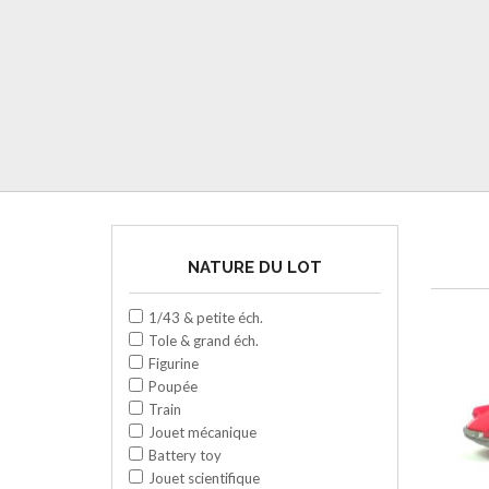
NATURE DU LOT
1/43 & petite éch.
Tole & grand éch.
Figurine
Poupée
Train
Jouet mécanique
Battery toy
Jouet scientifique