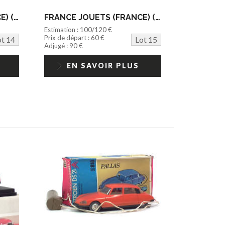
FRANCE JOUETS (FRANCE) (1)
FRANCE JOUETS (FRANCE) (1)
Estimation : 100/120 €
Prix de départ : 60 €
ot 14
Lot 15
Adjugé : 90 €
EN SAVOIR PLUS