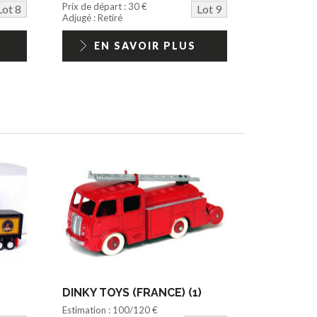
Prix de départ : 30 €
Lot 8
Lot 9
Adjugé : Retiré
EN SAVOIR PLUS
DINKY TOYS (FRANCE) (1)
Estimation : 100/120 €