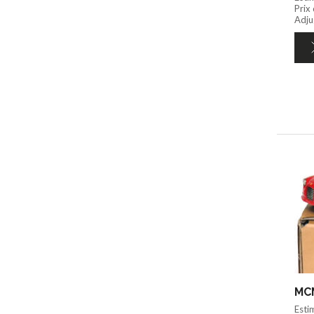
Prix
Adju
MCM
Esti