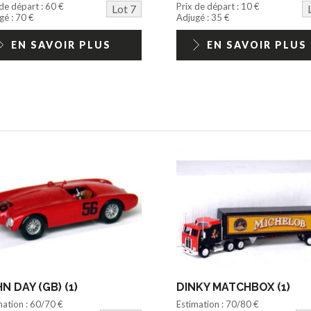
 de départ : 60 €
Prix de départ : 10 €
Lot 7
gé : 70 €
Adjugé : 35 €
EN SAVOIR PLUS
EN SAVOIR PLUS
N DAY (GB) (1)
DINKY MATCHBOX (1)
mation : 60/70 €
Estimation : 70/80 €