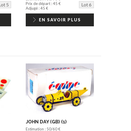
Prix de départ : 45 €
Lot 5
Lot 6
Adjugé : 45 €
EN SAVOIR PLUS
JOHN DAY (GB) (1)
Estimation : 50/60 €