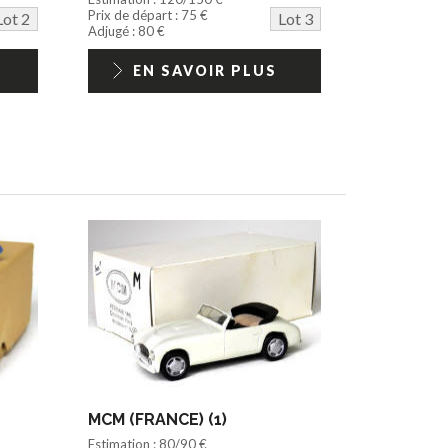
Prix de départ : 75 €
Lot 2
Lot 3
Adjugé : 80 €
EN SAVOIR PLUS
MCM (FRANCE) (1)
Estimation : 80/90 €