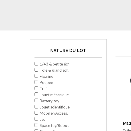
NATURE DU LOT
1/43 & petite éch.
Tole & grand éch.
Figurine
Poupée
Train
Jouet mécanique
Battery toy
Jouet scientifique
Mobilier/Access.
Jeu
MCM
Space toy/Robot
Esti