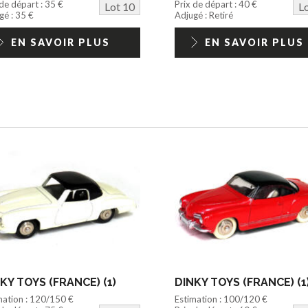
 de départ : 35 €
Prix de départ : 40 €
Lot 10
L
gé : 35 €
Adjugé : Retiré
EN SAVOIR PLUS
EN SAVOIR PLUS
KY TOYS (FRANCE) (1)
DINKY TOYS (FRANCE) (1
mation : 120/150 €
Estimation : 100/120 €