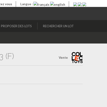
ez vous
Langue :
PROPOSER DES LOTS
RECHERCHER UN LOT
 (F)
Vente