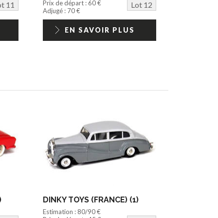
Prix de départ : 60 €
ot 11
Lot 12
Adjugé : 70 €
EN SAVOIR PLUS
)
DINKY TOYS (FRANCE) (1)
Estimation : 80/90 €