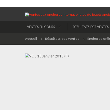
VENTES EN COURS
RÉSULTATS DES VENTES
Accueil
Résultats des ventes
Enchères onli