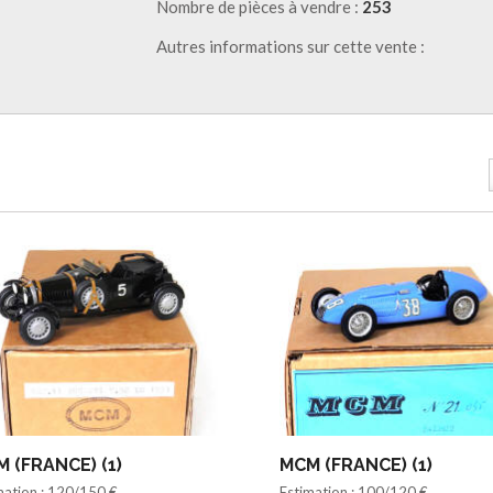
Nombre de pièces à vendre :
253
Autres informations sur cette vente :
 (FRANCE) (1)
MCM (FRANCE) (1)
mation : 120/150 €
Estimation : 100/120 €