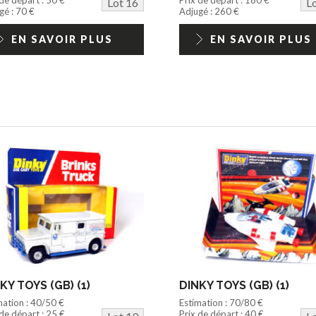
Lot 16
L
gé : 70 €
Adjugé : 260 €
EN SAVOIR PLUS
EN SAVOIR PLUS
KY TOYS (GB) (1)
DINKY TOYS (GB) (1)
mation : 40/50 €
Estimation : 70/80 €
 de départ : 25 €
Prix de départ : 40 €