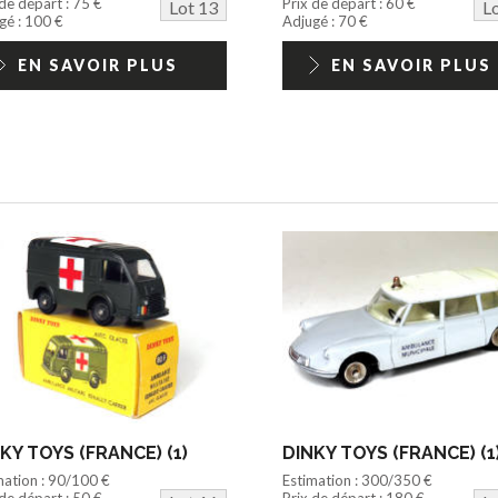
 de départ : 75 €
Prix de départ : 60 €
Lot 13
L
gé : 100 €
Adjugé : 70 €
EN SAVOIR PLUS
EN SAVOIR PLUS
KY TOYS (FRANCE) (1)
DINKY TOYS (FRANCE) (1
mation : 90/100 €
Estimation : 300/350 €
 de départ : 50 €
Prix de départ : 180 €