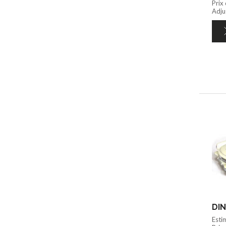
Prix
Adju
DIN
Esti