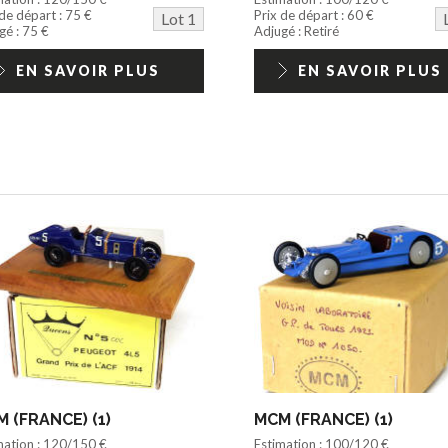
 de départ : 75 €
Prix de départ : 60 €
Lot 1
gé : 75 €
Adjugé : Retiré
EN SAVOIR PLUS
EN SAVOIR PLUS
 (FRANCE) (1)
MCM (FRANCE) (1)
mation : 120/150 €
Estimation : 100/120 €