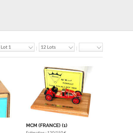
|
|
MCM (FRANCE) (1)
Estimation : 120/150 €