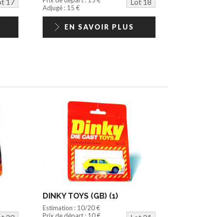
ot 17
Lot 18
Adjugé : 15 €
EN SAVOIR PLUS
DINKY TOYS (GB) (1)
Estimation : 10/20 €
Prix de départ : 10 €