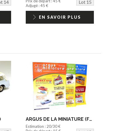
Prix de départ : 45 €
ot 14
Lot 15
Adjugé : 45 €
EN SAVOIR PLUS
)
ARGUS DE LA MINIATURE (FRANCE) (3)
Estimation : 20/30 €
Prix de départ : 15 €