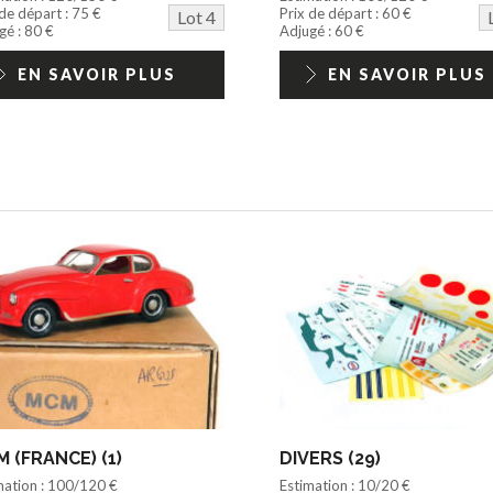
 de départ : 75 €
Prix de départ : 60 €
Lot 4
gé : 80 €
Adjugé : 60 €
EN SAVOIR PLUS
EN SAVOIR PLUS
 (FRANCE) (1)
DIVERS (29)
mation : 100/120 €
Estimation : 10/20 €