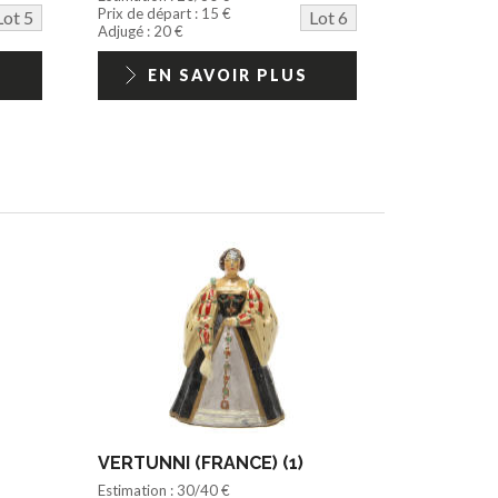
Prix de départ : 15 €
Lot 5
Lot 6
Adjugé : 20 €
EN SAVOIR PLUS
VERTUNNI (FRANCE) (1)
Estimation : 30/40 €