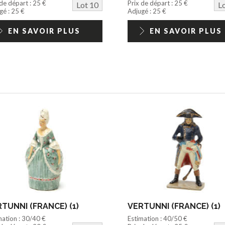
 de départ : 25 €
Prix de départ : 25 €
Lot 10
L
gé : 25 €
Adjugé : 25 €
EN SAVOIR PLUS
EN SAVOIR PLUS
TUNNI (FRANCE) (1)
VERTUNNI (FRANCE) (1)
mation : 30/40 €
Estimation : 40/50 €