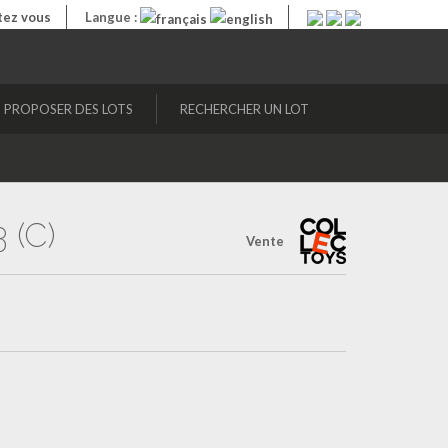
ez vous
Langue :
PROPOSER DES LOTS
RECHERCHER UN LOT
 (C)
Vente