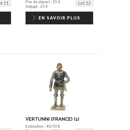
Prix de départ : 25 €
ot 11
Lot 12
Adjugé : 25 €
EN SAVOIR PLUS
VERTUNNI (FRANCE) (1)
Estimation : 40/50 €