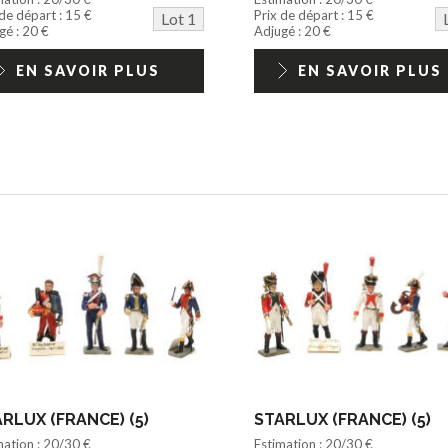
 de départ : 15 €
Prix de départ : 15 €
Lot 1
gé : 20 €
Adjugé : 20 €
EN SAVOIR PLUS
EN SAVOIR PLUS
RLUX (FRANCE) (5)
STARLUX (FRANCE) (5)
mation : 20/30 €
Estimation : 20/30 €