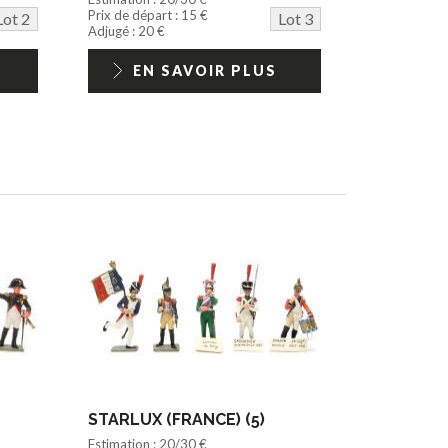
Prix de départ : 15 €
Lot 2
Lot 3
Adjugé : 20 €
EN SAVOIR PLUS
STARLUX (FRANCE) (5)
Estimation : 20/30 €