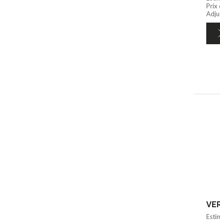
Prix
Adju
VER
Esti