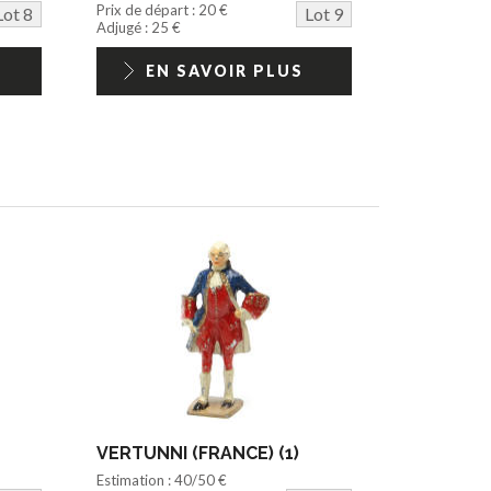
Prix de départ : 20 €
Lot 8
Lot 9
Adjugé : 25 €
EN SAVOIR PLUS
VERTUNNI (FRANCE) (1)
Estimation : 40/50 €