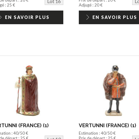
Lot 16
L
gé : 25 €
Adjugé : 20 €
EN SAVOIR PLUS
EN SAVOIR PLUS
TUNNI (FRANCE) (1)
VERTUNNI (FRANCE) (1)
mation : 40/50 €
Estimation : 40/50 €
 de départ : 25 €
Prix de départ : 25 €