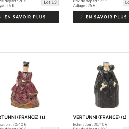
 de départ : 20 €
Prix de départ : 25 €
Lot 13
L
gé : 25 €
Adjugé : 25 €
EN SAVOIR PLUS
EN SAVOIR PLUS
TUNNI (FRANCE) (1)
VERTUNNI (FRANCE) (1)
mation : 30/40 €
Estimation : 30/40 €
 de départ : 20 €
Prix de départ : 20 €