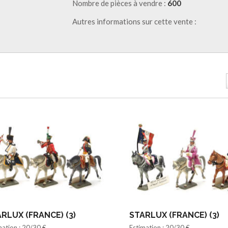
Nombre de pièces à vendre :
600
Autres informations sur cette vente :
RLUX (FRANCE) (3)
STARLUX (FRANCE) (3)
mation : 20/30 €
Estimation : 20/30 €