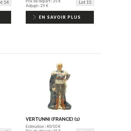
Prix de départ : 25 €
ot 14
Lot 15
Adjugé : 25 €
EN SAVOIR PLUS
VERTUNNI (FRANCE) (1)
Estimation : 40/50 €
Prix de départ : 25 €