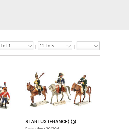
|
|
STARLUX (FRANCE) (3)
Estimation : 20/30 €