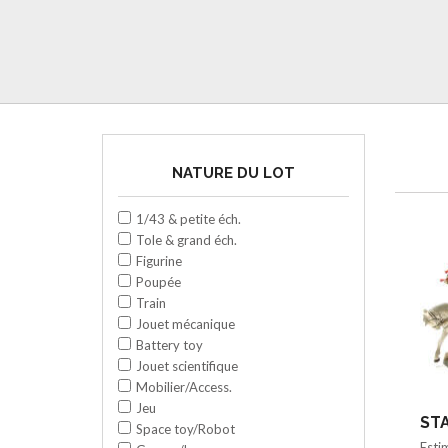
NATURE DU LOT
1/43 & petite éch.
Tole & grand éch.
Figurine
Poupée
Train
Jouet mécanique
Battery toy
Jouet scientifique
Mobilier/Access.
Jeu
STA
Space toy/Robot
Esti