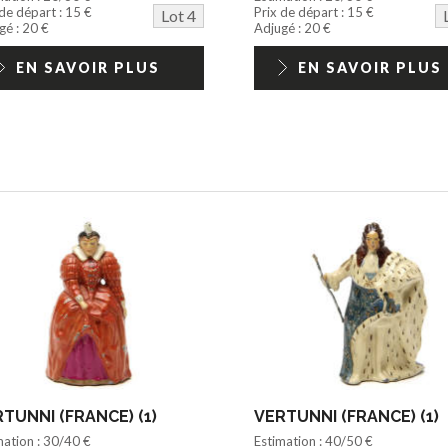
 de départ : 15 €
Prix de départ : 15 €
Lot 4
gé : 20 €
Adjugé : 20 €
EN SAVOIR PLUS
EN SAVOIR PLUS
TUNNI (FRANCE) (1)
VERTUNNI (FRANCE) (1)
mation : 30/40 €
Estimation : 40/50 €