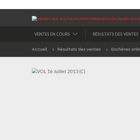
VENTES EN COURS
RÉSULTATS DES VENTES
Accueil
Résultats des ventes
Enchères onli