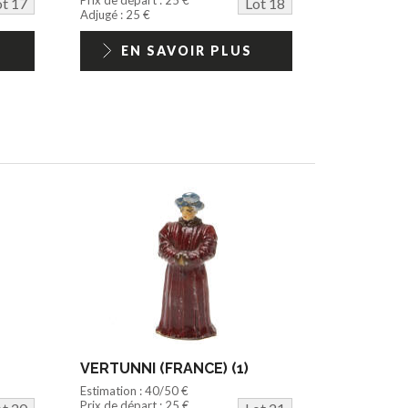
ot 17
Lot 18
Adjugé : 25 €
EN SAVOIR PLUS
VERTUNNI (FRANCE) (1)
Estimation : 40/50 €
Prix de départ : 25 €