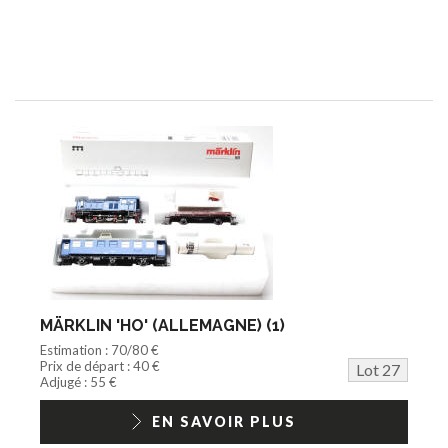
MÄRKLIN 'HO' (ALLEMAGNE) (1)
Estimation : 70/80 €
Prix de départ : 40 €
Lot 27
Adjugé : 55 €
EN SAVOIR PLUS