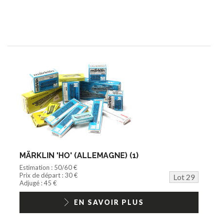
MÄRKLIN 'HO' (ALLEMAGNE) (1)
Estimation : 50/60 €
Prix de départ : 30 €
Lot 29
Adjugé : 45 €
EN SAVOIR PLUS