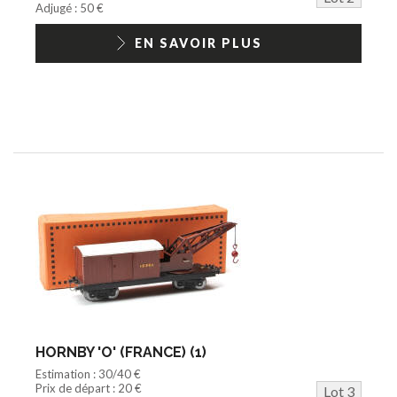
Adjugé : 50 €
EN SAVOIR PLUS
HORNBY 'O' (FRANCE) (1)
Estimation : 30/40 €
Prix de départ : 20 €
Lot 3