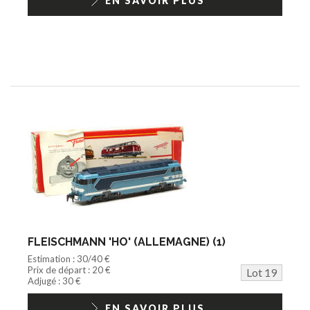
EN SAVOIR PLUS
FLEISCHMANN 'HO' (ALLEMAGNE) (1)
Estimation : 30/40 €
Prix de départ : 20 €
Lot 19
Adjugé : 30 €
EN SAVOIR PLUS