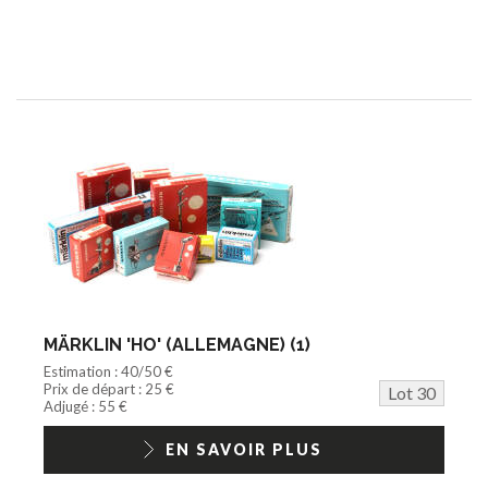
MÄRKLIN 'HO' (ALLEMAGNE) (1)
Estimation : 40/50 €
Prix de départ : 25 €
Lot 30
Adjugé : 55 €
EN SAVOIR PLUS