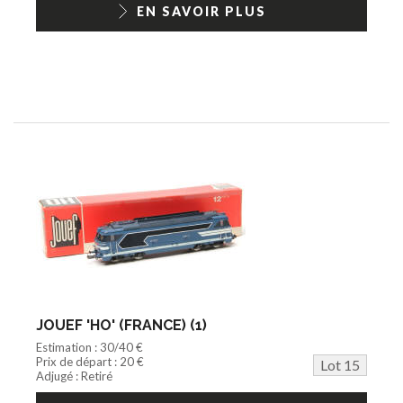
EN SAVOIR PLUS
JOUEF 'HO' (FRANCE) (1)
Estimation : 30/40 €
Prix de départ : 20 €
Lot 15
Adjugé : Retiré