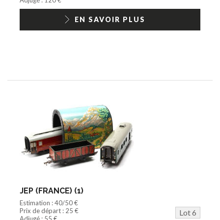
EN SAVOIR PLUS
JEP (FRANCE) (1)
Estimation : 40/50 €
Prix de départ : 25 €
Lot 6
Adjugé : 55 €