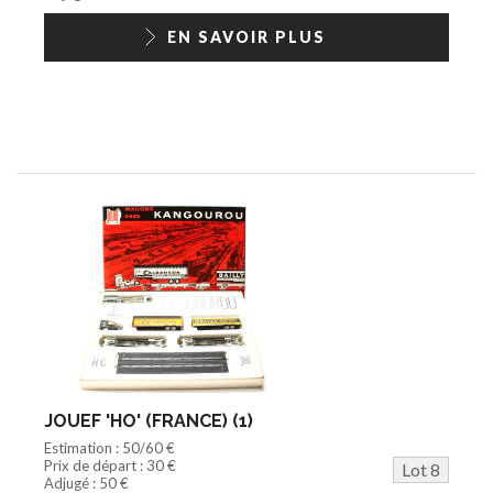
EN SAVOIR PLUS
JOUEF 'HO' (FRANCE) (1)
Estimation : 50/60 €
Prix de départ : 30 €
Lot 8
Adjugé : 50 €