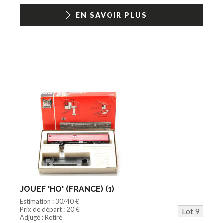
EN SAVOIR PLUS
JOUEF 'HO' (FRANCE) (1)
Estimation : 30/40 €
Prix de départ : 20 €
Lot 9
Adjugé : Retiré