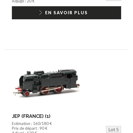
Adjugé : 20 €
EN SAVOIR PLUS
JEP (FRANCE) (1)
Estimation : 160/180 €
Prix de départ : 90 €
Lot 5
Adjugé : 120 €