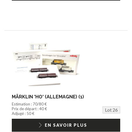
MÄRKLIN 'HO' (ALLEMAGNE) (1)
Estimation : 70/80 €
Prix de départ : 40 €
Lot 26
Adjugé : 50 €
EN SAVOIR PLUS