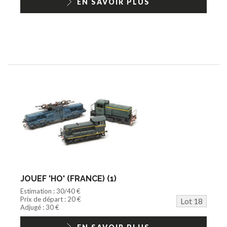
EN SAVOIR PLUS
JOUEF 'HO' (FRANCE) (1)
Estimation : 30/40 €
Prix de départ : 20 €
Lot 18
Adjugé : 30 €