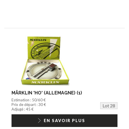
MÄRKLIN 'HO' (ALLEMAGNE) (1)
Estimation : 50/60 €
Prix de départ : 30 €
Lot 28
Adjugé : 45 €
EN SAVOIR PLUS