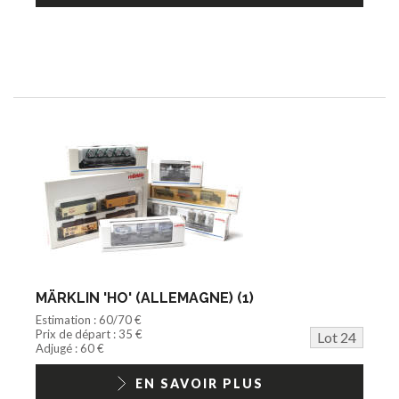
MÄRKLIN 'HO' (ALLEMAGNE) (1)
Estimation : 60/70 €
Prix de départ : 35 €
Lot 24
Adjugé : 60 €
EN SAVOIR PLUS