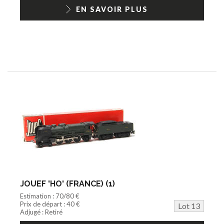
EN SAVOIR PLUS
JOUEF 'HO' (FRANCE) (1)
Estimation : 70/80 €
Prix de départ : 40 €
Lot 13
Adjugé : Retiré