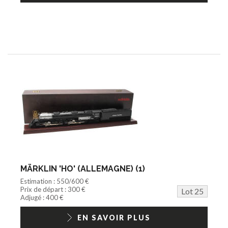
MÄRKLIN 'HO' (ALLEMAGNE) (1)
Estimation : 550/600 €
Prix de départ : 300 €
Lot 25
Adjugé : 400 €
EN SAVOIR PLUS