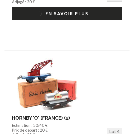
Adjugé : 20 €
EN SAVOIR PLUS
HORNBY 'O' (FRANCE) (2)
Estimation : 30/40 €
Prix de départ : 20 €
Lot 4