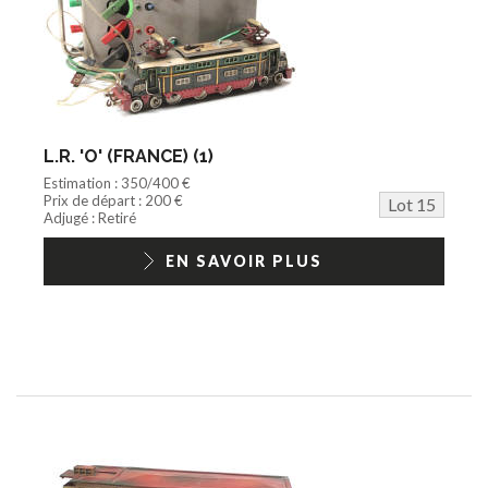
L.R. 'O' (FRANCE) (1)
Estimation : 350/400 €
Prix de départ : 200 €
Lot 15
Adjugé : Retiré
EN SAVOIR PLUS