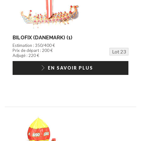
BILOFIX (DANEMARK) (1)
Estimation : 350/400 €
Prix de départ : 200 €
Lot 23
Adjugé : 220 €
EN SAVOIR PLUS