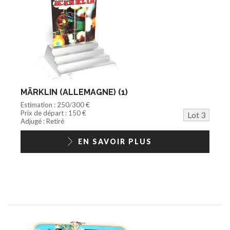
MÄRKLIN (ALLEMAGNE) (1)
Estimation : 250/300 €
Prix de départ : 150 €
Lot 3
Adjugé : Retiré
EN SAVOIR PLUS