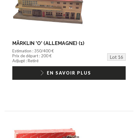
MÄRKLIN 'O' (ALLEMAGNE) (1)
Estimation : 350/400 €
Prix de départ : 200 €
Lot 16
Adjugé : Retiré
EN SAVOIR PLUS