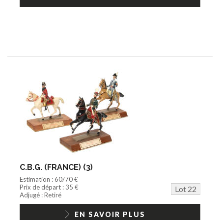
C.B.G. (FRANCE) (3)
Estimation : 60/70 €
Prix de départ : 35 €
Lot 22
Adjugé : Retiré
EN SAVOIR PLUS