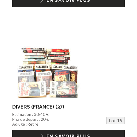
EN SAVOIR PLUS
DIVERS (FRANCE) (37)
Estimation : 30/40 €
Prix de départ : 20 €
Lot 19
Adjugé : Retiré
EN SAVOIR PLUS