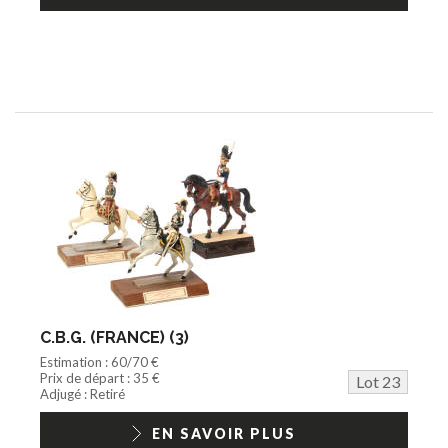
C.B.G. (FRANCE) (3)
Estimation : 60/70 €
Prix de départ : 35 €
Lot 23
Adjugé : Retiré
EN SAVOIR PLUS