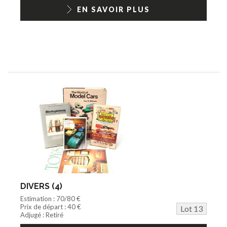
EN SAVOIR PLUS
DIVERS (4)
Estimation : 70/80 €
Prix de départ : 40 €
Lot 13
Adjugé : Retiré