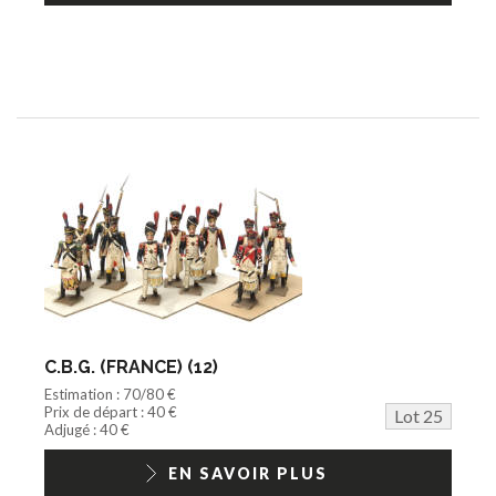
C.B.G. (FRANCE) (12)
Estimation : 70/80 €
Prix de départ : 40 €
Lot 25
Adjugé : 40 €
EN SAVOIR PLUS