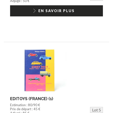
Adjugé : 50 €
EN SAVOIR PLUS
EDITOYS (FRANCE) (1)
Estimation : 80/90 €
Prix de départ : 45 €
Lot 5
Adjugé : 85 €