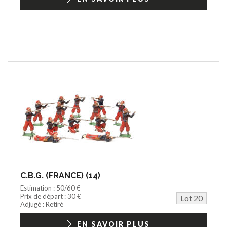
C.B.G. (FRANCE) (14)
Estimation : 50/60 €
Prix de départ : 30 €
Lot 20
Adjugé : Retiré
EN SAVOIR PLUS