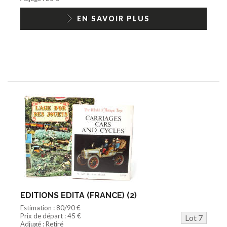
EN SAVOIR PLUS
EDITIONS EDITA (FRANCE) (2)
Estimation : 80/90 €
Prix de départ : 45 €
Lot 7
Adjugé : Retiré