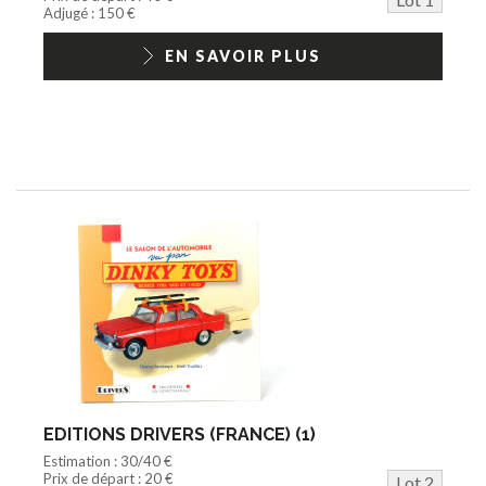
Jouets Fast Food
Adjugé : 150 €
Trading cards
1/18ème moderne
EN SAVOIR PLUS
EDITIONS DRIVERS (FRANCE) (1)
Estimation : 30/40 €
Prix de départ : 20 €
Lot 2