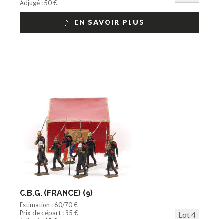
Adjugé : 50 €
EN SAVOIR PLUS
C.B.G. (FRANCE) (9)
Estimation : 60/70 €
Prix de départ : 35 €
Lot 4