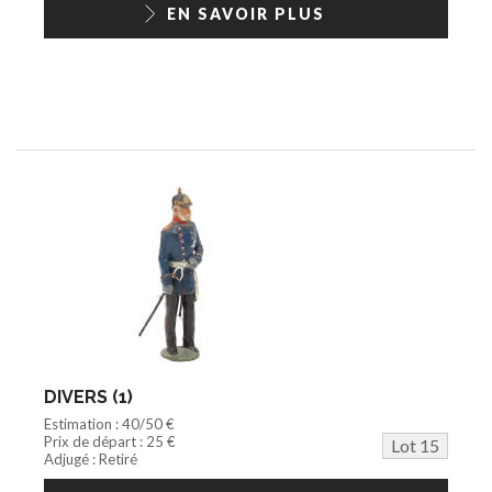
EN SAVOIR PLUS
DIVERS (1)
Estimation : 40/50 €
Prix de départ : 25 €
Lot 15
Adjugé : Retiré