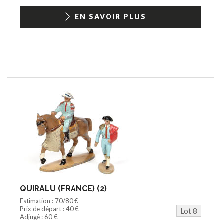
EN SAVOIR PLUS
QUIRALU (FRANCE) (2)
Estimation : 70/80 €
Prix de départ : 40 €
Lot 8
Adjugé : 60 €