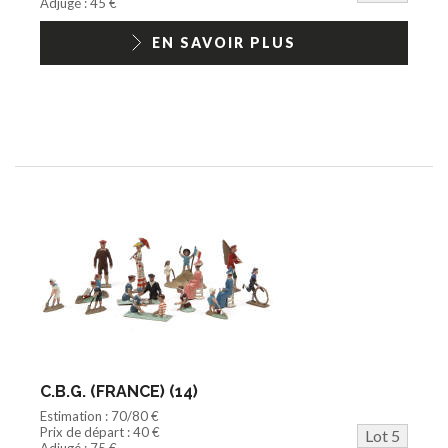
Adjugé : 45 €
EN SAVOIR PLUS
C.B.G. (FRANCE) (14)
Estimation : 70/80 €
Prix de départ : 40 €
Lot 5
Adjugé : 75 €