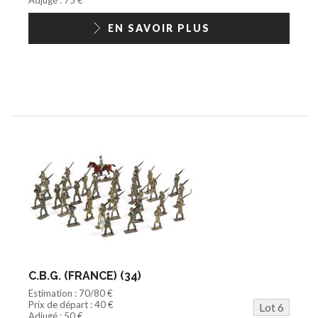
EN SAVOIR PLUS
C.B.G. (FRANCE) (34)
Estimation : 70/80 €
Prix de départ : 40 €
Lot 6
Adjugé : 50 €