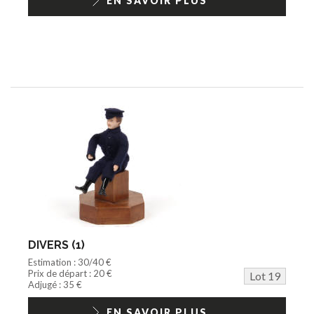
EN SAVOIR PLUS
DIVERS (1)
Estimation : 30/40 €
Prix de départ : 20 €
Lot 19
Adjugé : 35 €
EN SAVOIR PLUS