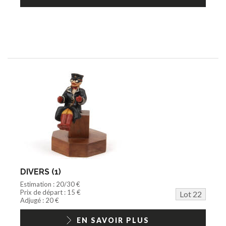
DIVERS (1)
Estimation : 20/30 €
Prix de départ : 15 €
Lot 22
Adjugé : 20 €
EN SAVOIR PLUS