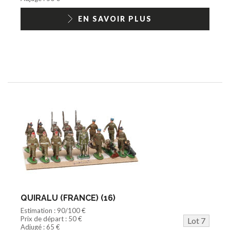
EN SAVOIR PLUS
QUIRALU (FRANCE) (16)
Estimation : 90/100 €
Prix de départ : 50 €
Lot 7
Adjugé : 65 €