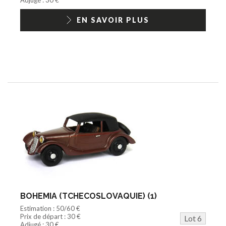
EN SAVOIR PLUS
BOHEMIA (TCHECOSLOVAQUIE) (1)
Estimation : 50/60 €
Prix de départ : 30 €
Lot 6
Adjugé : 30 €