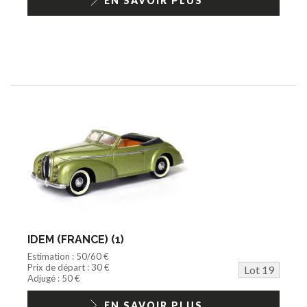
EN SAVOIR PLUS
IDEM (FRANCE) (1)
Estimation : 50/60 €
Prix de départ : 30 €
Lot 19
Adjugé : 50 €
EN SAVOIR PLUS