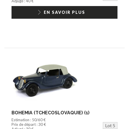
Adjugé : 40 €
EN SAVOIR PLUS
BOHEMIA (TCHECOSLOVAQUIE) (1)
Estimation : 50/60 €
Prix de départ : 30 €
Lot 5
Adjugé : 30 €