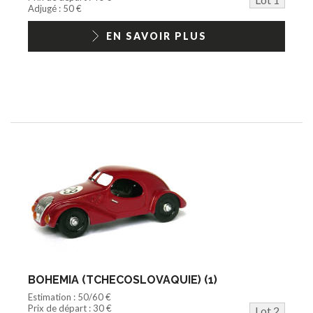
Jouets Fast Food
Adjugé : 50 €
Trading cards
1/18ème moderne
EN SAVOIR PLUS
BOHEMIA (TCHECOSLOVAQUIE) (1)
Estimation : 50/60 €
Prix de départ : 30 €
Lot 2