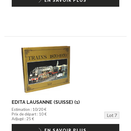
EN SAVOIR PLUS
EDITA LAUSANNE (SUISSE) (1)
Estimation : 10/20 €
Prix de départ : 10 €
Lot 7
Adjugé : 25 €
EN SAVOIR PLUS