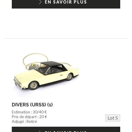
EN SAVOIR PLUS
DIVERS (URSS) (1)
Estimation : 30/40 €
Prix de départ : 20 €
Lot 5
Adjugé : Retiré