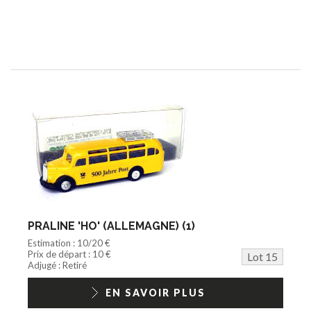
PRALINE 'HO' (ALLEMAGNE) (1)
Estimation : 10/20 €
Prix de départ : 10 €
Lot 15
Adjugé : Retiré
EN SAVOIR PLUS