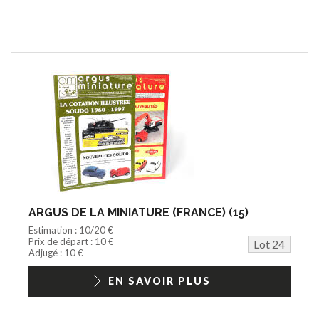
ARGUS DE LA MINIATURE (FRANCE) (15)
Estimation : 10/20 €
Prix de départ : 10 €
Lot 24
Adjugé : 10 €
EN SAVOIR PLUS