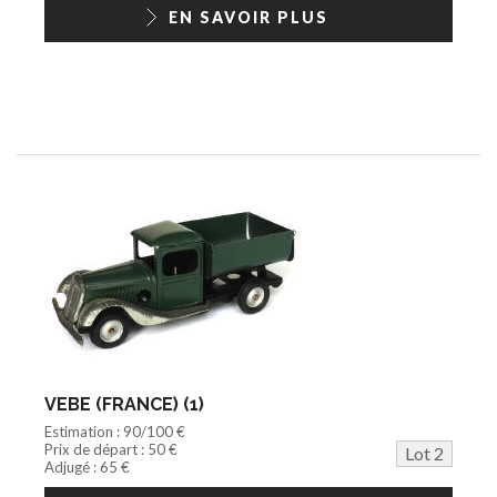
1/18ème moderne
EN SAVOIR PLUS
VEBE (FRANCE) (1)
Estimation : 90/100 €
Prix de départ : 50 €
Lot 2
Adjugé : 65 €