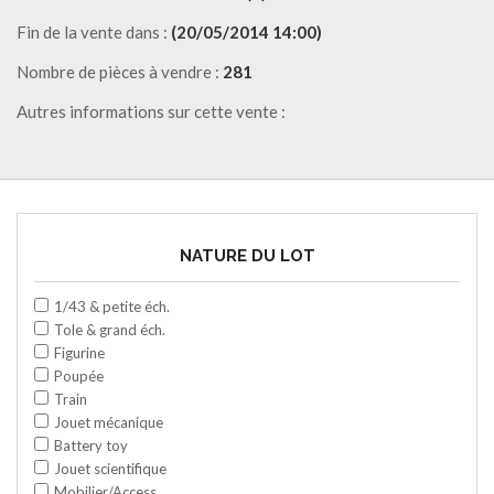
Fin de la vente dans :
(20/05/2014 14:00)
Nombre de pièces à vendre :
281
Autres informations sur cette vente :
NATURE DU LOT
1/43 & petite éch.
Tole & grand éch.
Figurine
Poupée
Train
Jouet mécanique
Battery toy
Jouet scientifique
Mobilier/Access.