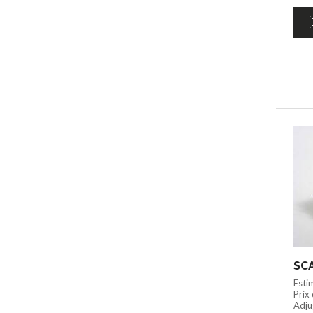
SCA
Esti
Prix
Adju