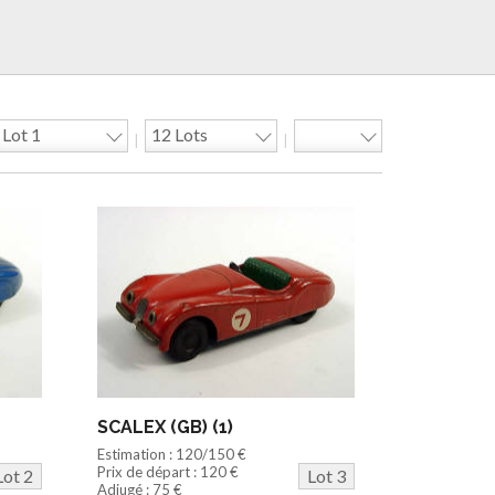
|
|
SCALEX (GB) (1)
Estimation : 120/150 €
Prix de départ : 120 €
Lot 2
Lot 3
Adjugé : 75 €