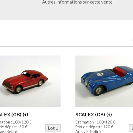
Autres informations sur cette vente :
LEX (GB) (1)
SCALEX (GB) (1)
mation : 100/120 €
Estimation : 100/120 €
 de départ : 60 €
Prix de départ : 120 €
Lot 1
é : Retiré
Adjugé : Retiré