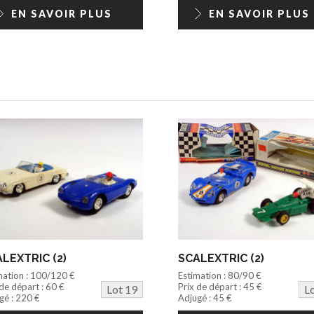
EN SAVOIR PLUS
EN SAVOIR PLUS
LEXTRIC (2)
SCALEXTRIC (2)
mation : 100/120 €
Estimation : 80/90 €
 de départ : 60 €
Prix de départ : 45 €
Lot 19
L
gé : 220 €
Adjugé : 45 €