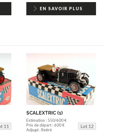
EN SAVOIR PLUS
SCALEXTRIC (1)
Estimation : 550/600 €
Prix de départ : 600 €
ot 11
Lot 12
Adjugé : Retiré