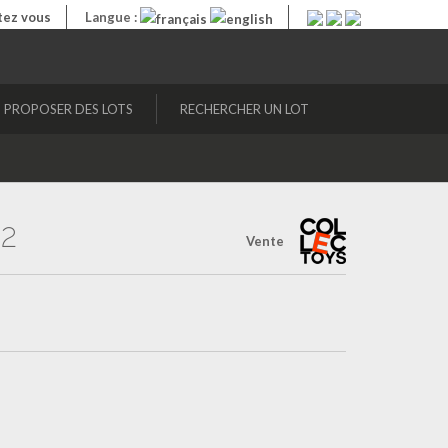
ez vous
Langue :
PROPOSER DES LOTS
RECHERCHER UN LOT
2
Vente