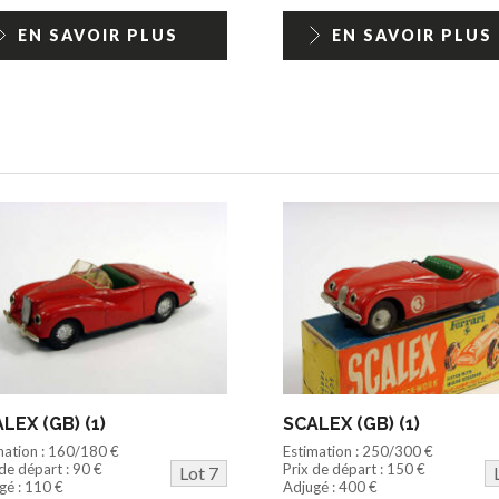
EN SAVOIR PLUS
EN SAVOIR PLUS
LEX (GB) (1)
SCALEX (GB) (1)
mation : 160/180 €
Estimation : 250/300 €
 de départ : 90 €
Prix de départ : 150 €
Lot 7
gé : 110 €
Adjugé : 400 €