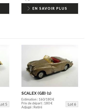
EN SAVOIR PLUS
SCALEX (GB) (1)
Estimation : 160/180 €
Prix de départ : 180 €
Lot 5
Lot 6
Adjugé : Retiré