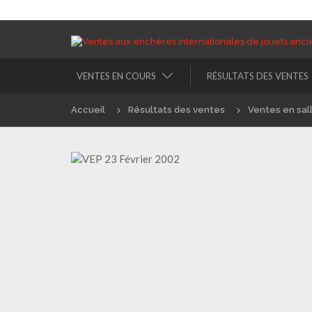
VENTES EN COURS
RÉSULTATS DES VENTES
Accueil
Résultats des ventes
Ventes en sal