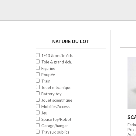
NATURE DU LOT
1/43 & petite éch.
Tole & grand éch.
Figurine
Poupée
Train
Jouet mécanique
Battery toy
Jouet scientifique
Mobilier/Access.
Jeu
SCA
Space toy/Robot
Esti
Garage/hangar
Prix
Travaux publics
Adjug