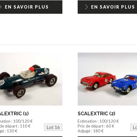
EN SAVOIR PLUS
EN SAVOIR PLUS
LEXTRIC (1)
SCALEXTRIC (2)
mation : 100/120 €
Estimation : 100/120 €
 de départ : 110 €
Prix de départ : 60 €
Lot 16
L
gé : 130 €
Adjugé : 180 €