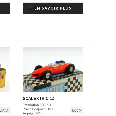
EN SAVOIR PLUS
SCALEXTRIC (1)
Estimation : 50/60 €
Prix de départ : 30 €
Lot 8
Lot 9
Adjugé : 60 €