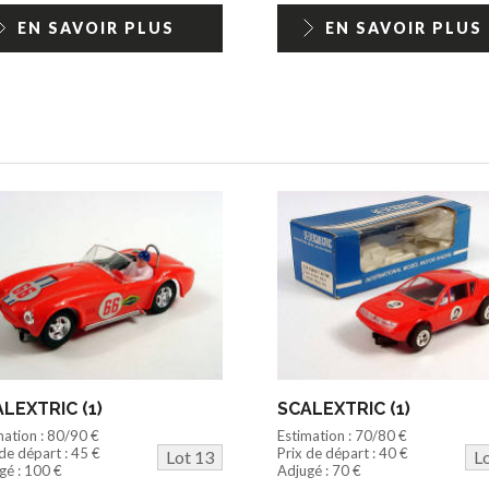
EN SAVOIR PLUS
EN SAVOIR PLUS
LEXTRIC (1)
SCALEXTRIC (1)
mation : 80/90 €
Estimation : 70/80 €
 de départ : 45 €
Prix de départ : 40 €
Lot 13
L
gé : 100 €
Adjugé : 70 €