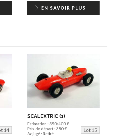
EN SAVOIR PLUS
SCALEXTRIC (1)
Estimation : 350/400 €
Prix de départ : 380 €
ot 14
Lot 15
Adjugé : Retiré