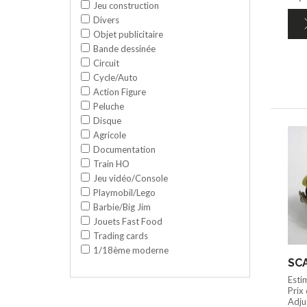
Jeu construction
Divers
Objet publicitaire
Bande dessinée
Circuit
Cycle/Auto
Action Figure
Peluche
Disque
Agricole
Documentation
Train HO
Jeu vidéo/Console
Playmobil/Lego
Barbie/Big Jim
Jouets Fast Food
Trading cards
1/18ème moderne
SCA
Esti
Prix
Adjug