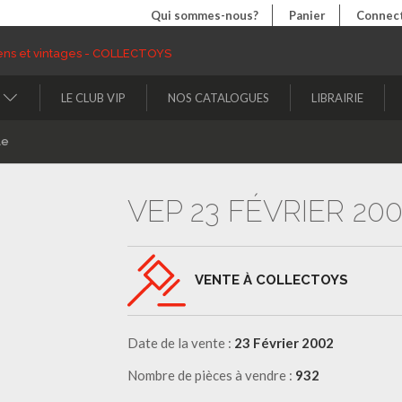
Qui sommes-nous?
Panier
Connect
LE CLUB VIP
NOS CATALOGUES
LIBRAIRIE
le
VEP 23 FÉVRIER 200
VENTE À COLLECTOYS
Date de la vente :
23 Février 2002
Nombre de pièces à vendre :
932