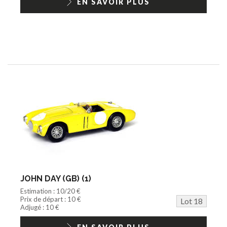
EN SAVOIR PLUS
JOHN DAY (GB) (1)
Estimation : 10/20 €
Prix de départ : 10 €
Lot 18
Adjugé : 10 €