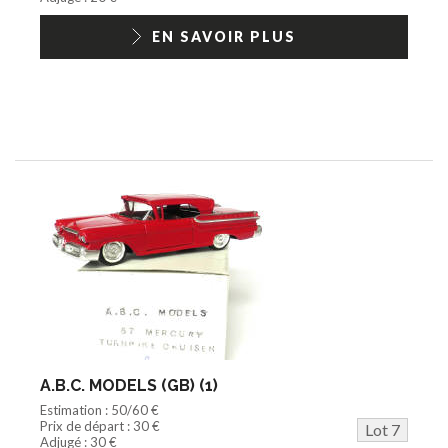
EN SAVOIR PLUS
A.B.C. MODELS (GB) (1)
Estimation : 50/60 €
Prix de départ : 30 €
Lot 7
Adjugé : 30 €