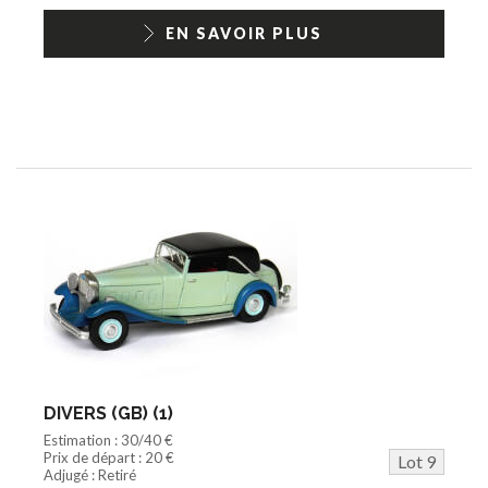
EN SAVOIR PLUS
DIVERS (GB) (1)
Estimation : 30/40 €
Prix de départ : 20 €
Lot 9
Adjugé : Retiré