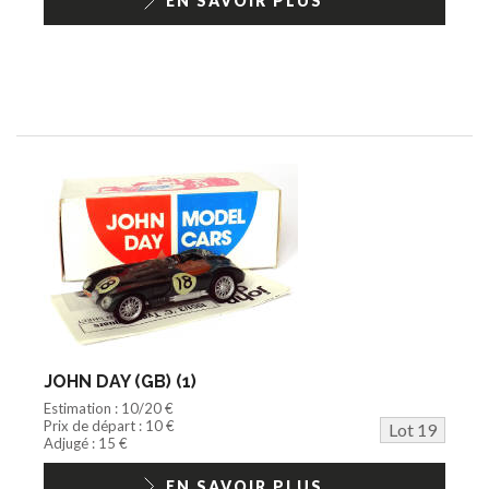
EN SAVOIR PLUS
JOHN DAY (GB) (1)
Estimation : 10/20 €
Prix de départ : 10 €
Lot 19
Adjugé : 15 €
EN SAVOIR PLUS