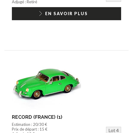
Adjugé : Retiré
EN SAVOIR PLUS
RECORD (FRANCE) (1)
Estimation : 20/30 €
Prix de départ : 15 €
Lot 4