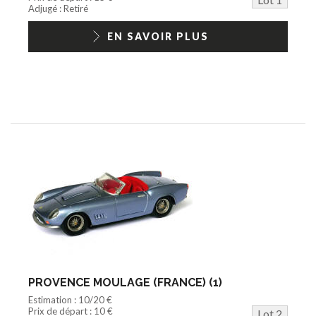
Jouets Fast Food
Adjugé : Retiré
Trading cards
1/18ème moderne
EN SAVOIR PLUS
PROVENCE MOULAGE (FRANCE) (1)
Estimation : 10/20 €
Prix de départ : 10 €
Lot 2