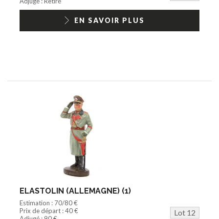
Adjugé : Retiré
EN SAVOIR PLUS
ELASTOLIN (ALLEMAGNE) (1)
Estimation : 70/80 €
Prix de départ : 40 €
Lot 12
Adjugé : 90 €