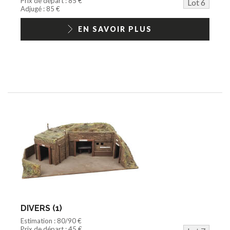
Prix de départ : 85 €
Lot 6
Adjugé : 85 €
EN SAVOIR PLUS
DIVERS (1)
Estimation : 80/90 €
Prix de départ : 45 €