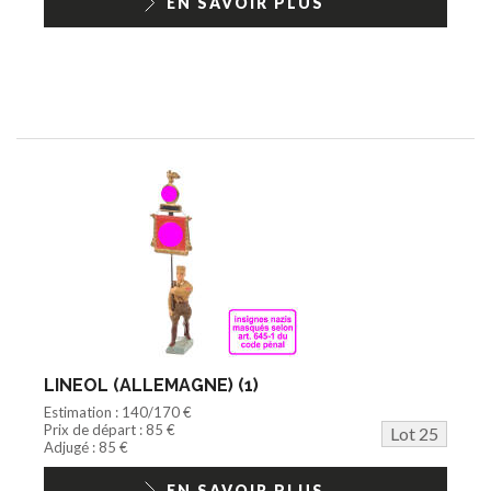
EN SAVOIR PLUS
LINEOL (ALLEMAGNE) (1)
Estimation : 140/170 €
Prix de départ : 85 €
Lot 25
Adjugé : 85 €
EN SAVOIR PLUS