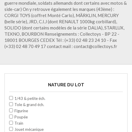
guerre mondiale, soldats allemands dont certains avec motos &
side-car) On y retrouve également les marques (43ème) :
CORGI TOYS (coffret Monté Carlo), MÄRKLIN, MERCURY
(belle série), JRD, C.I.J (dont RENAULT 1000kg corbillard),
SOLIDO (dont certains modèles de la série DALIA), STARLUX,
TEKNO, BOURBON Renseignements : Collectoys - BP 22 -
18001 BOURGES CEDEX Tél : (+33) 02 48 23 24 10 - Fax
(+33) 02 48 70 49 17 contact mail : contact@collectoys.fr
NATURE DU LOT
1/43 & petite éch.
Tole & grand éch.
Figurine
Poupée
Train
Jouet mécanique