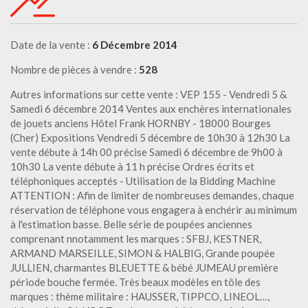
Date de la vente :
6 Décembre 2014
Nombre de pièces à vendre :
528
Autres informations sur cette vente : VEP 155 - Vendredi 5 &
Samedi 6 décembre 2014 Ventes aux enchères internationales
de jouets anciens Hôtel Frank HORNBY - 18000 Bourges
(Cher) Expositions Vendredi 5 décembre de 10h30 à 12h30 La
vente débute à 14h 00 précise Samedi 6 décembre de 9h00 à
10h30 La vente débute à 11 h précise Ordres écrits et
téléphoniques acceptés - Utilisation de la Bidding Machine
ATTENTION : Afin de limiter de nombreuses demandes, chaque
réservation de téléphone vous engagera à enchérir au minimum
à l'estimation basse. Belle série de poupées anciennes
comprenant nnotamment les marques : SFBJ, KESTNER,
ARMAND MARSEILLE, SIMON & HALBIG, Grande poupée
JULLIEN, charmantes BLEUETTE & bébé JUMEAU première
période bouche fermée. Très beaux modèles en tôle des
marques : thème militaire : HAUSSER, TIPPCO, LINEOL…,