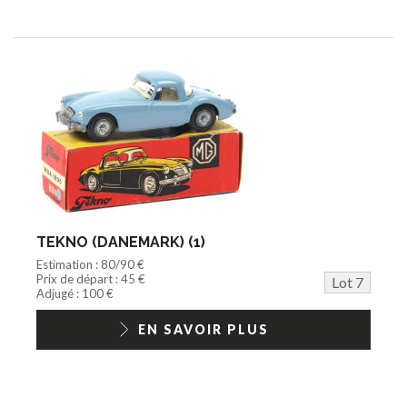
TEKNO (DANEMARK) (1)
Estimation : 80/90 €
Prix de départ : 45 €
Lot 7
Adjugé : 100 €
EN SAVOIR PLUS