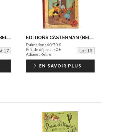
EDITIONS CASTERMAN (BELGIQUE) (1)
EDITIONS CASTERMAN (BELGIQUE) (1)
Estimation : 60/70 €
Prix de départ : 50 €
ot 17
Lot 18
Adjugé : Retiré
EN SAVOIR PLUS