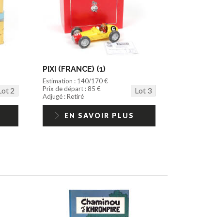
PIXI (FRANCE) (1)
Estimation : 140/170 €
Prix de départ : 85 €
Lot 2
Lot 3
Adjugé : Retiré
EN SAVOIR PLUS