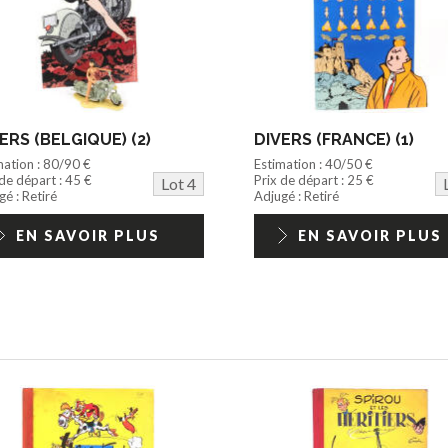
ERS (BELGIQUE) (2)
DIVERS (FRANCE) (1)
mation : 80/90 €
Estimation : 40/50 €
 de départ : 45 €
Prix de départ : 25 €
Lot 4
é : Retiré
Adjugé : Retiré
EN SAVOIR PLUS
EN SAVOIR PLUS