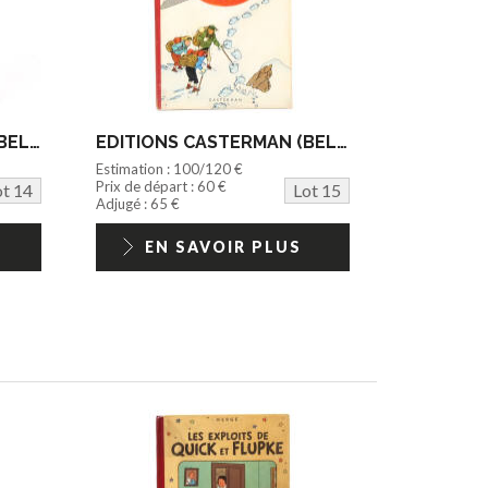
EDITIONS CASTERMAN (BELGIQUE) (1)
EDITIONS CASTERMAN (BELGIQUE) (1)
Estimation : 100/120 €
Prix de départ : 60 €
ot 14
Lot 15
Adjugé : 65 €
EN SAVOIR PLUS