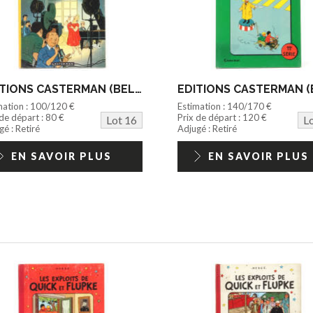
EDITIONS CASTERMAN (BELGIQUE) (1)
mation : 100/120 €
Estimation : 140/170 €
 de départ : 80 €
Prix de départ : 120 €
Lot 16
L
é : Retiré
Adjugé : Retiré
EN SAVOIR PLUS
EN SAVOIR PLUS