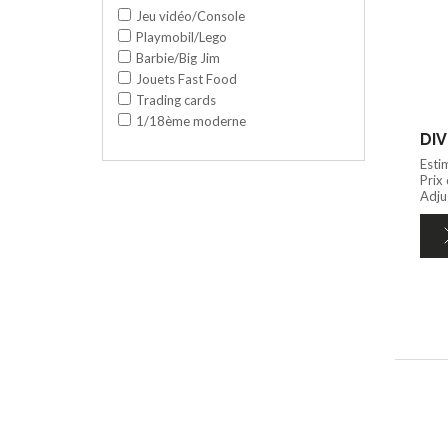
Jeu vidéo/Console
Playmobil/Lego
Barbie/Big Jim
Jouets Fast Food
Trading cards
1/18ème moderne
DIV
Esti
Prix
Adjug