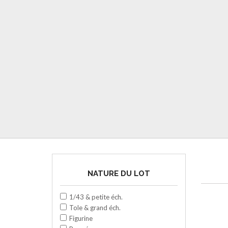
NATURE DU LOT
1/43 & petite éch.
Tole & grand éch.
Figurine