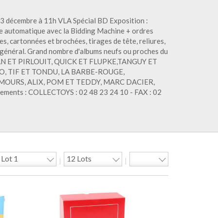
13 décembre à 11h VLA Spécial BD Exposition :
 automatique avec la Bidding Machine + ordres
s, cartonnées et brochées, tirages de tête, reliures,
t général. Grand nombre d'albums neufs ou proches du
OHAN ET PIRLOUIT, QUICK ET FLUPKE,TANGUY ET
O, TIF ET TONDU, LA BARBE-ROUGE,
MOURS, ALIX, POM ET TEDDY, MARC DACIER,
ents : COLLECTOYS : 02 48 23 24 10 - FAX : 02
|
|