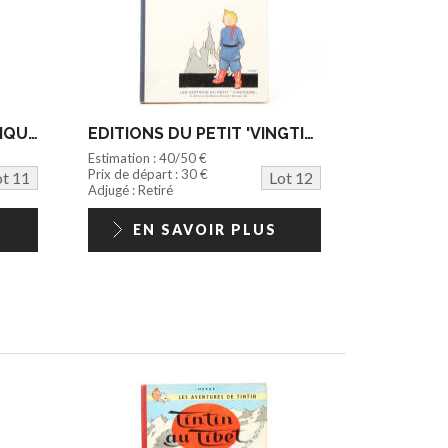
EDITIONS DUPUIS (BELGIQUE) (1)
EDITIONS DU PETIT 'VINGTIEME' (1)
Estimation : 40/50 €
Prix de départ : 30 €
ot 11
Lot 12
Adjugé : Retiré
EN SAVOIR PLUS