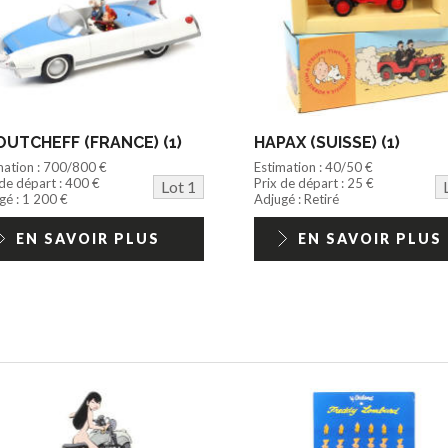
UTCHEFF (FRANCE) (1)
HAPAX (SUISSE) (1)
mation : 700/800 €
Estimation : 40/50 €
 de départ : 400 €
Prix de départ : 25 €
Lot 1
gé : 1 200 €
Adjugé : Retiré
EN SAVOIR PLUS
EN SAVOIR PLUS