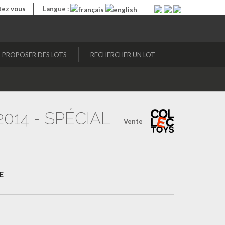
ez vous
Langue :
PROPOSER DES LOTS
RECHERCHER UN LOT
014 - SPÉCIAL
Vente
E