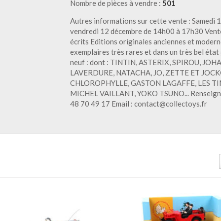
Nombre de pièces à vendre :
501
Autres informations sur cette vente : Samedi 
vendredi 12 décembre de 14h00 à 17h30 Vente
écrits Editions originales anciennes et moderne
exemplaires très rares et dans un très bel éta
neuf : dont : TINTIN, ASTERIX, SPIROU, J
LAVERDURE, NATACHA, JO, ZETTE ET JOCK
CHLOROPHYLLE, GASTON LAGAFFE, LES TI
MICHEL VAILLANT, YOKO TSUNO... Renseignem
48 70 49 17 Email : contact@collectoys.fr