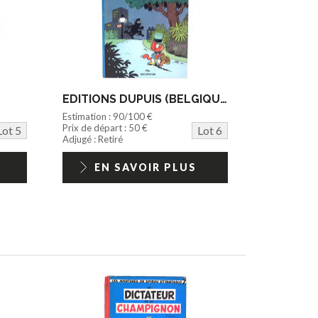
EDITIONS DUPUIS (BELGIQUE) (1)
Estimation : 90/100 €
Prix de départ : 50 €
Lot 5
Lot 6
Adjugé : Retiré
EN SAVOIR PLUS