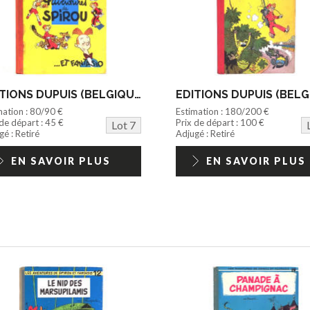
EDITIONS DUPUIS (BELGIQUE) (1)
mation : 80/90 €
Estimation : 180/200 €
 de départ : 45 €
Prix de départ : 100 €
Lot 7
é : Retiré
Adjugé : Retiré
EN SAVOIR PLUS
EN SAVOIR PLUS