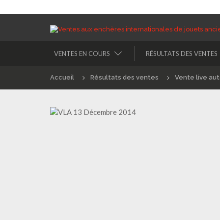
VENTES EN COURS
RÉSULTATS DES VENTES
Accueil
Résultats des ventes
Vente live au