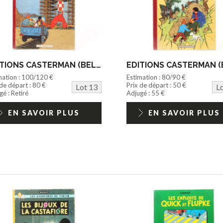
EDITIONS CASTERMAN (BELGIQUE) (1)
mation : 100/120 €
Estimation : 80/90 €
 de départ : 80 €
Prix de départ : 50 €
Lot 13
L
é : Retiré
Adjugé : 55 €
EN SAVOIR PLUS
EN SAVOIR PLUS