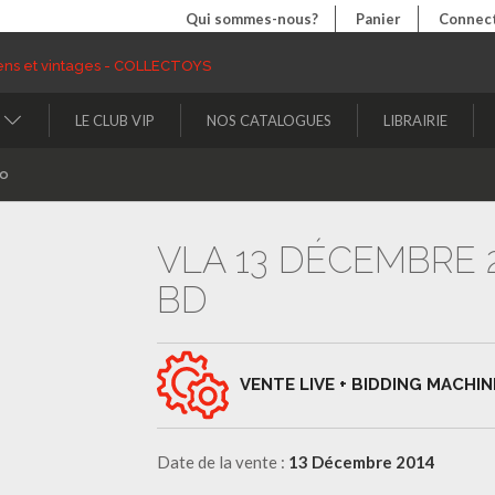
Qui sommes-nous?
Panier
Connect
LE CLUB VIP
NOS CATALOGUES
LIBRAIRIE
to
VLA 13 DÉCEMBRE 2
BD
VENTE LIVE + BIDDING MACHIN
Date de la vente :
13 Décembre 2014