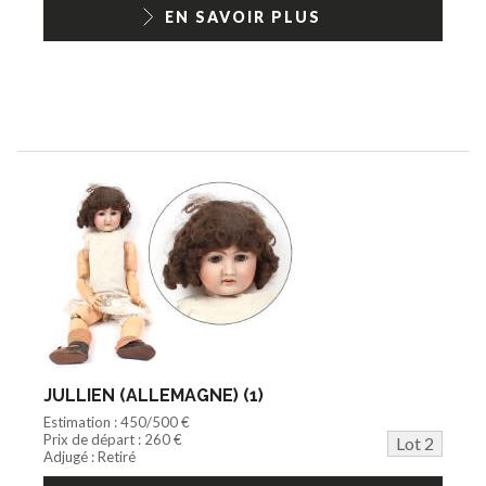
1/18ème moderne
EN SAVOIR PLUS
JULLIEN (ALLEMAGNE) (1)
Estimation : 450/500 €
Prix de départ : 260 €
Lot 2
Adjugé : Retiré