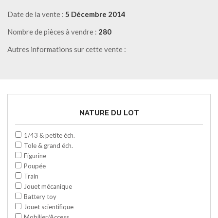
Date de la vente :
5 Décembre 2014
Nombre de pièces à vendre :
280
Autres informations sur cette vente :
NATURE DU LOT
1/43 & petite éch.
Tole & grand éch.
Figurine
Poupée
Train
Jouet mécanique
Battery toy
Jouet scientifique
Mobilier/Access.