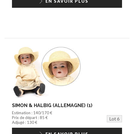
EN SAVOIR PLUS
SIMON & HALBIG (ALLEMAGNE) (1)
Estimation : 140/170 €
Prix de départ : 85 €
Lot 6
Adjugé : 130 €