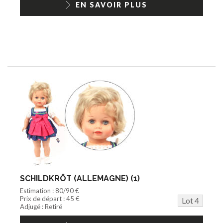
EN SAVOIR PLUS
SCHILDKRÖT (ALLEMAGNE) (1)
Estimation : 80/90 €
Prix de départ : 45 €
Lot 4
Adjugé : Retiré