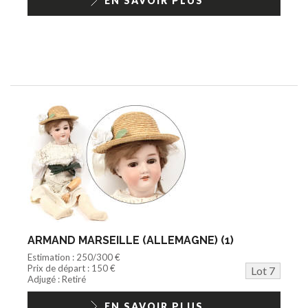
EN SAVOIR PLUS
ARMAND MARSEILLE (ALLEMAGNE) (1)
Estimation : 250/300 €
Prix de départ : 150 €
Lot 7
Adjugé : Retiré
EN SAVOIR PLUS