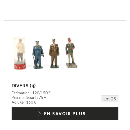
DIVERS (4)
Estimation : 120/150 €
Prix de départ : 75 €
Lot 25
Adjugé : 160 €
EN SAVOIR PLUS