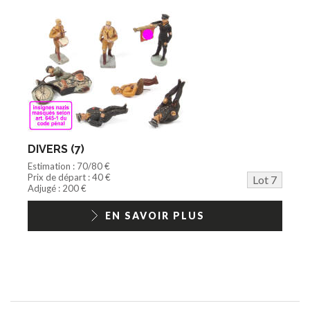
DIVERS (7)
Estimation : 70/80 €
Prix de départ : 40 €
Lot 7
Adjugé : 200 €
EN SAVOIR PLUS