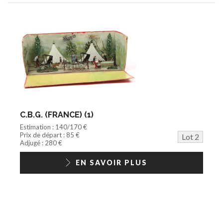
C.B.G. (FRANCE) (1)
Estimation : 140/170 €
Prix de départ : 85 €
Lot 2
Adjugé : 280 €
EN SAVOIR PLUS