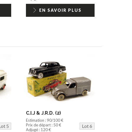
EN SAVOIR PLUS
C.I.J & J.R.D. (2)
Estimation : 90/100 €
Prix de départ : 50 €
Lot 5
Lot 6
Adjugé : 120 €