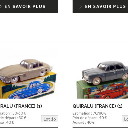
EN SAVOIR PLUS
EN SAVOIR PLUS
RALU (FRANCE) (1)
QUIRALU (FRANCE) (1)
mation : 50/60 €
Estimation : 70/80 €
 de départ : 30 €
Prix de départ : 40 €
Lot 16
L
gé : 40 €
Adjugé : 40 €