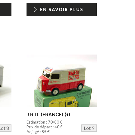
EN SAVOIR PLUS
J.R.D. (FRANCE) (1)
Estimation : 70/80 €
Prix de départ : 40 €
Lot 8
Lot 9
Adjugé : 85 €