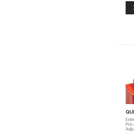
QUI
Esti
Prix
Adju