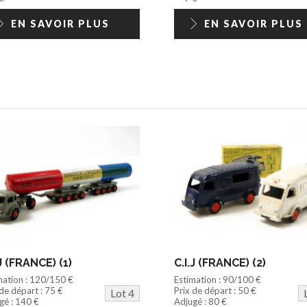
EN SAVOIR PLUS
EN SAVOIR PLUS
.J (FRANCE) (1)
C.I.J (FRANCE) (2)
mation : 120/150 €
Estimation : 90/100 €
 de départ : 75 €
Prix de départ : 50 €
Lot 4
gé : 140 €
Adjugé : 80 €