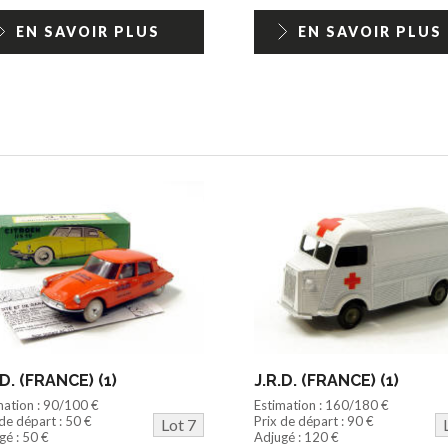
EN SAVOIR PLUS
EN SAVOIR PLUS
.D. (FRANCE) (1)
J.R.D. (FRANCE) (1)
mation : 90/100 €
Estimation : 160/180 €
 de départ : 50 €
Prix de départ : 90 €
Lot 7
gé : 50 €
Adjugé : 120 €