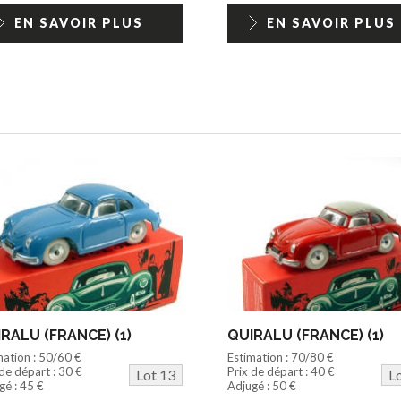
EN SAVOIR PLUS
EN SAVOIR PLUS
RALU (FRANCE) (1)
QUIRALU (FRANCE) (1)
mation : 50/60 €
Estimation : 70/80 €
 de départ : 30 €
Prix de départ : 40 €
Lot 13
L
gé : 45 €
Adjugé : 50 €