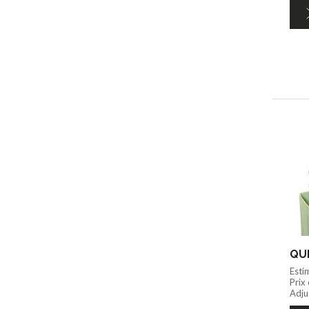
QUI
Esti
Prix
Adju