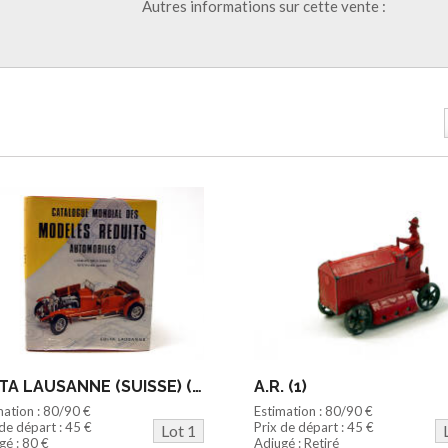
Autres informations sur cette vente :
EDITA LAUSANNE (SUISSE) (1)
A.R. (1)
mation : 80/90 €
Estimation : 80/90 €
 de départ : 45 €
Prix de départ : 45 €
Lot 1
gé : 80 €
Adjugé : Retiré