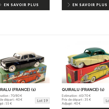
EN SAVOIR PLUS
EN SAVOIR PLUS
RALU (FRANCE) (1)
QUIRALU (FRANCE) (1)
mation : 70/80 €
Estimation : 60/70 €
 de départ : 40 €
Prix de départ : 35 €
Lot 19
L
gé : 55 €
Adjugé : 40 €