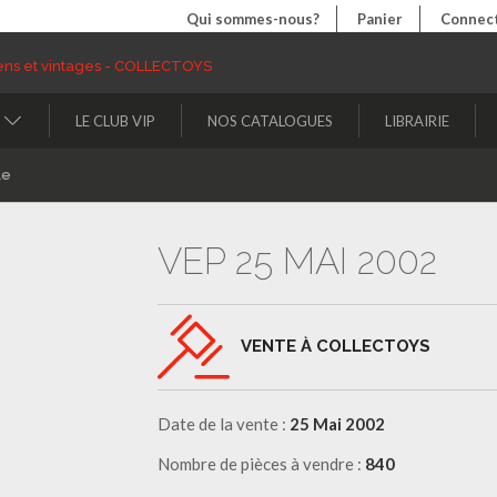
Qui sommes-nous?
Panier
Connect
LE CLUB VIP
NOS CATALOGUES
LIBRAIRIE
le
VEP 25 MAI 2002
VENTE À COLLECTOYS
Date de la vente :
25 Mai 2002
Nombre de pièces à vendre :
840