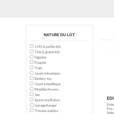
NATURE DU LOT
1/43 & petite éch.
Tole & grand éch.
Figurine
Poupée
Train
Jouet mécanique
Battery toy
Jouet scientifique
Mobilier/Access.
Jeu
Space toy/Robot
Esti
Garage/hangar
Prix
Travaux publics
Adju