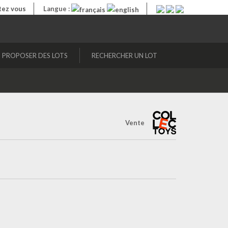
ez vous
Langue :
PROPOSER DES LOTS
RECHERCHER UN LOT
Vente