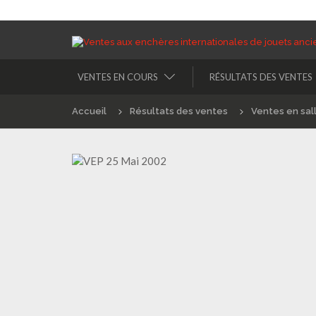
VENTES EN COURS
RÉSULTATS DES VENTES
Accueil
Résultats des ventes
Ventes en sal