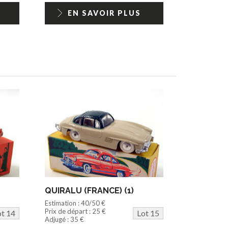
EN SAVOIR PLUS
QUIRALU (FRANCE) (1)
Estimation : 40/50 €
Prix de départ : 25 €
ot 14
Lot 15
Adjugé : 35 €