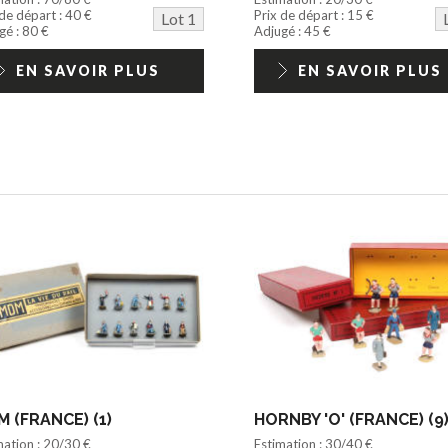
 de départ : 40 €
Prix de départ : 15 €
Lot 1
gé : 80 €
Adjugé : 45 €
EN SAVOIR PLUS
EN SAVOIR PLUS
 (FRANCE) (1)
HORNBY 'O' (FRANCE) (9
mation : 20/30 €
Estimation : 30/40 €