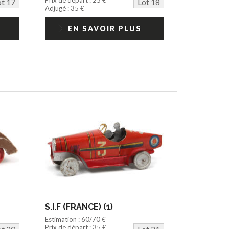
ot 17
Lot 18
Adjugé : 35 €
EN SAVOIR PLUS
S.I.F (FRANCE) (1)
Estimation : 60/70 €
Prix de départ : 35 €