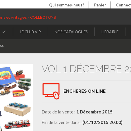
Qui sommes-nous?
Panier
Connect
LE CLUB VIP
NOS CATALOGUES
LIBRAIRIE
ne
VOL 1 DÉCEMBRE 2
ENCHÈRES ON LINE
Date de la vente :
1 Décembre 2015
Fin de la vente dans :
(01/12/2015 20:00)