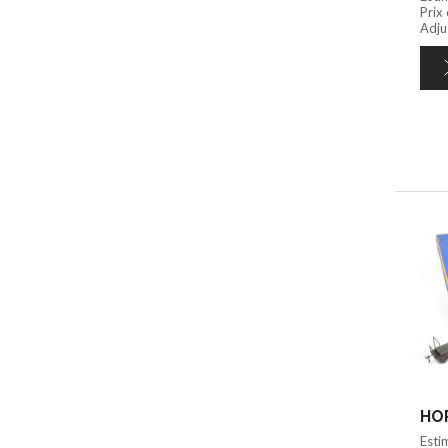
Prix
Adju
HOR
Esti