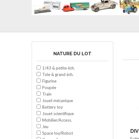
NATURE DU LOT
1/43 & petite éch.
Tole & grand éch.
Figurine
Poupée
Train
Jouet mécanique
Battery toy
Jouet scientifique
Mobilier/Access.
Jeu
DIV
Space toy/Robot
Esti