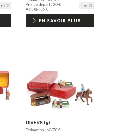
Prix de départ : 20 €
Lot 2
Lot 3
Adjugé : 35 €
EN SAVOIR PLUS
)
DIVERS (9)
Estimation : 60/70 €