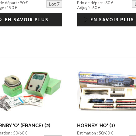
 de départ : 90 €
Prix de départ : 30 €
Lot 7
gé : 190 €
Adjugé : 60 €
EN SAVOIR PLUS
EN SAVOIR PLUS
NBY 'O' (FRANCE) (2)
HORNBY 'HO' (1)
mation : 50/60 €
Estimation : 50/60 €