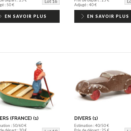
Lot 16
L
gé : 50 €
Adjugé : 40 €
EN SAVOIR PLUS
EN SAVOIR PLUS
ERS (FRANCE) (1)
DIVERS (1)
mation : 50/60 €
Estimation : 40/50 €
 de départ : 30 €
Prix de départ : 25 €