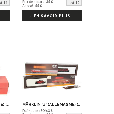
Prix de départ : 35 €
ot 11
Lot 12
Adjugé : 55 €
EN SAVOIR PLUS
MÄRKLIN 'O' (ALLEMAGNE) (1)
MÄRKLIN 'Z' (ALLEMAGNE) (2)
Estimation : 50/60 €