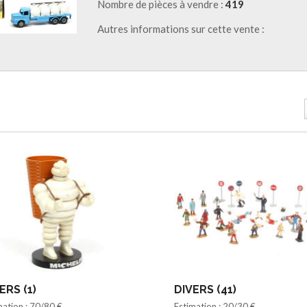
Nombre de pièces à vendre :
419
Autres informations sur cette vente :
ERS (1)
DIVERS (41)
mation : 70/80 €
Estimation : 20/30 €