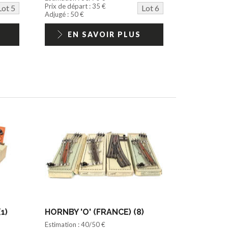
Prix de départ : 35 €
Lot 5
Lot 6
Adjugé : 50 €
EN SAVOIR PLUS
1)
HORNBY 'O' (FRANCE) (8)
Estimation : 40/50 €