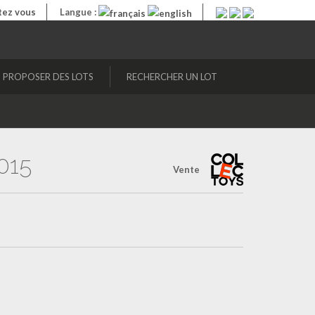
ez vous
Langue :
PROPOSER DES LOTS
RECHERCHER UN LOT
015
Vente