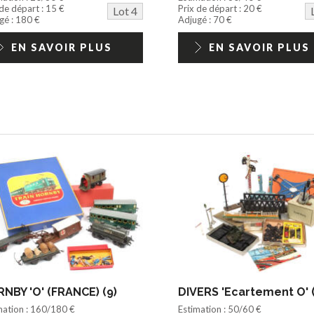
 de départ : 15 €
Prix de départ : 20 €
Lot 4
gé : 180 €
Adjugé : 70 €
EN SAVOIR PLUS
EN SAVOIR PLUS
NBY 'O' (FRANCE) (9)
DIVERS 'Ecartement O' (
mation : 160/180 €
Estimation : 50/60 €