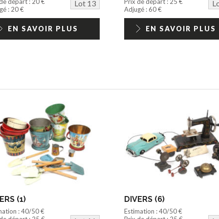
 de départ : 20 €
Prix de départ : 25 €
Lot 13
L
gé : 20 €
Adjugé : 60 €
EN SAVOIR PLUS
EN SAVOIR PLUS
ERS (1)
DIVERS (6)
mation : 40/50 €
Estimation : 40/50 €
 de départ : 25 €
Prix de départ : 25 €