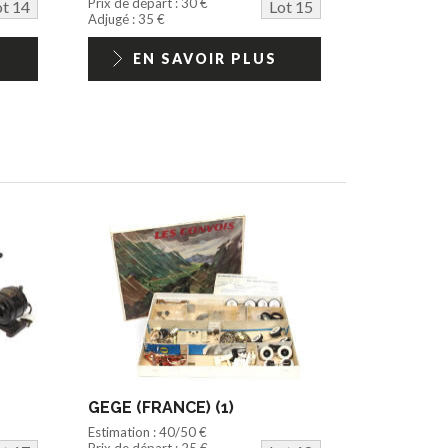
Prix de départ : 30 €
ot 14
Lot 15
Adjugé : 35 €
EN SAVOIR PLUS
GEGE (FRANCE) (1)
Estimation : 40/50 €
Prix de départ : 25 €