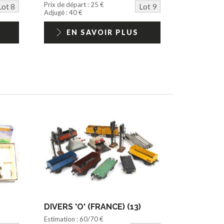
Prix de départ : 25 €
Lot 8
Lot 9
Adjugé : 40 €
EN SAVOIR PLUS
DIVERS 'O' (FRANCE) (13)
Estimation : 60/70 €