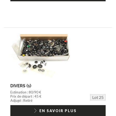
DIVERS (1)
Estimation : 80/90 €
Prix de départ : 45 €
Lot 25
Adjugé : Retiré
EN SAVOIR PLUS