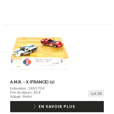
A.M.R. - X (FRANCE) (1)
Estimation : 140/170 €
Prix de départ : 85 €
Lot 28
Adjugé : Retiré
EN SAVOIR PLUS