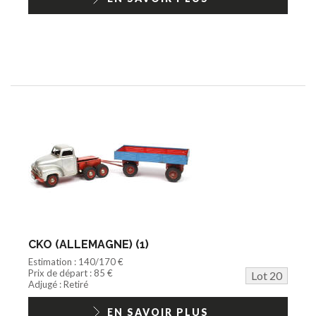
CKO (ALLEMAGNE) (1)
Estimation : 140/170 €
Prix de départ : 85 €
Lot 20
Adjugé : Retiré
EN SAVOIR PLUS