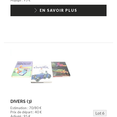
EN SAVOIR PLUS
DIVERS (3)
Estimation : 70/80 €
Prix de départ : 40 €
Lot 6
Adjugé : 95 €