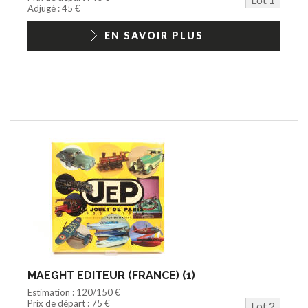
Jouets Fast Food
Adjugé : 45 €
Trading cards
1/18ème moderne
EN SAVOIR PLUS
MAEGHT EDITEUR (FRANCE) (1)
Estimation : 120/150 €
Prix de départ : 75 €
Lot 2