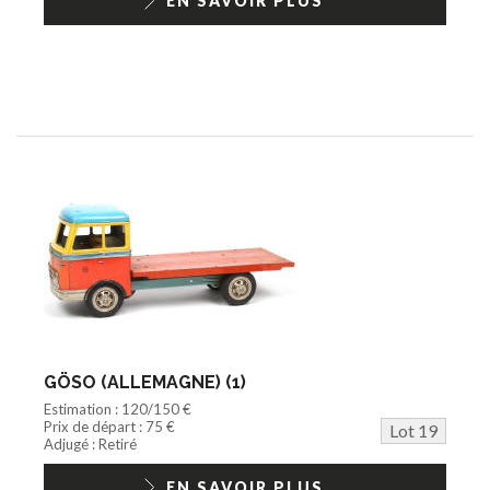
EN SAVOIR PLUS
GÖSO (ALLEMAGNE) (1)
Estimation : 120/150 €
Prix de départ : 75 €
Lot 19
Adjugé : Retiré
EN SAVOIR PLUS