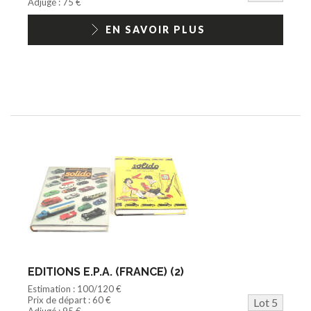
Adjugé : 75 €
EN SAVOIR PLUS
EDITIONS E.P.A. (FRANCE) (2)
Estimation : 100/120 €
Prix de départ : 60 €
Lot 5
Adjugé : 95 €