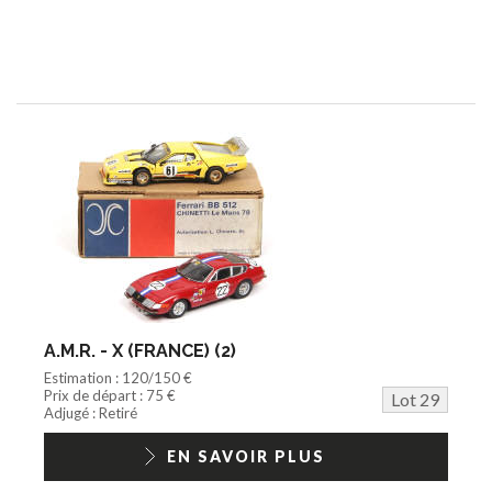
A.M.R. - X (FRANCE) (2)
Estimation : 120/150 €
Prix de départ : 75 €
Lot 29
Adjugé : Retiré
EN SAVOIR PLUS