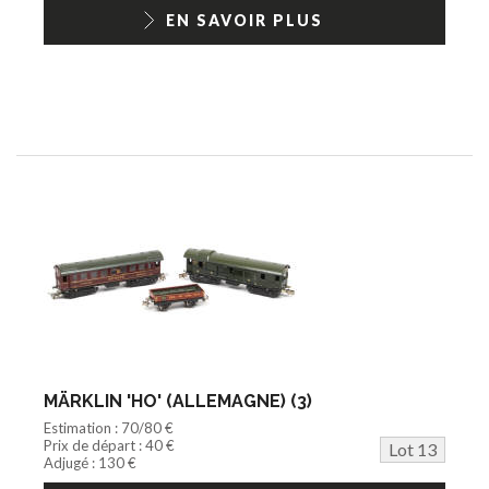
EN SAVOIR PLUS
MÄRKLIN 'HO' (ALLEMAGNE) (3)
Estimation : 70/80 €
Prix de départ : 40 €
Lot 13
Adjugé : 130 €