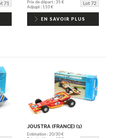
Prix de départ : 35 €
ot 71
Lot 72
Adjugé : 110 €
EN SAVOIR PLUS
JOUSTRA (FRANCE) (1)
Estimation : 20/30 €