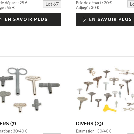
 de départ : 25 €
Prix de départ : 20 €
Lot 67
L
gé : 55 €
Adjugé : 30 €
EN SAVOIR PLUS
EN SAVOIR PLUS
ERS (7)
DIVERS (23)
mation : 30/40 €
Estimation : 30/40 €