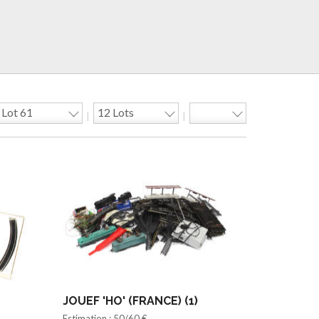
|
|
JOUEF 'HO' (FRANCE) (1)
Estimation : 50/60 €