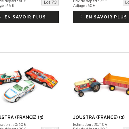
 de départ : 40 €
Prix de départ : 25 €
Lot 73
L
gé : 65 €
Adjugé : 60 €
EN SAVOIR PLUS
EN SAVOIR PLUS
STRA (FRANCE) (3)
JOUSTRA (FRANCE) (2)
mation : 50/60 €
Estimation : 30/40 €
 de départ : 30 €
Prix de départ : 20 €