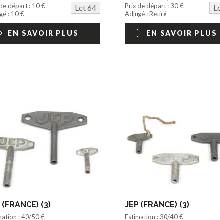
 de départ : 10 €
Prix de départ : 30 €
Lot 64
L
gé : 10 €
Adjugé : Retiré
EN SAVOIR PLUS
EN SAVOIR PLUS
 (FRANCE) (3)
JEP (FRANCE) (3)
mation : 40/50 €
Estimation : 30/40 €