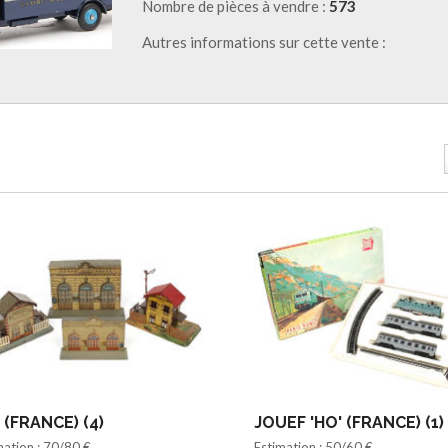
Nombre de pièces à vendre :
573
Autres informations sur cette vente :
 (FRANCE) (4)
JOUEF 'HO' (FRANCE) (1)
mation : 70/80 €
Estimation : 50/60 €