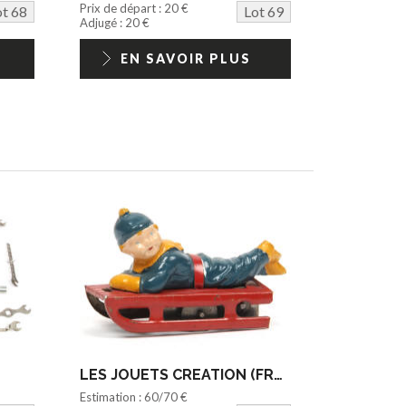
Prix de départ : 20 €
ot 68
Lot 69
Adjugé : 20 €
EN SAVOIR PLUS
LES JOUETS CREATION (FRANCE) (1)
Estimation : 60/70 €