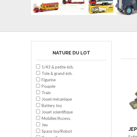
NATURE DU LOT
1/43 & petite éch.
Tole & grand éch.
Figurine
Poupée
Train
Jouet mécanique
Battery toy
Jouet scientifique
Mobilier/Access.
Jeu
JEP
Space toy/Robot
Esti