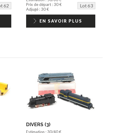
Prix de départ : 30 €
ot 62
Lot 63
Adjugé : 30 €
EN SAVOIR PLUS
DIVERS (3)
Estimation : 30/40 €