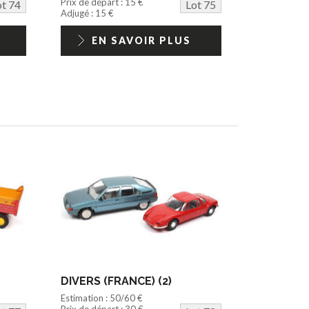
Prix de départ : 15 €
ot 74
Lot 75
Adjugé : 15 €
EN SAVOIR PLUS
DIVERS (FRANCE) (2)
Estimation : 50/60 €
Prix de départ : 30 €