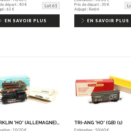
 de départ : 40 €
Prix de départ : 30 €
Lot 61
L
gé : 65 €
Adjugé : Retiré
EN SAVOIR PLUS
EN SAVOIR PLUS
MÄRKLIN 'HO' (ALLEMAGNE) (1)
TRI-ANG 'HO' (GB) (1)
mation : 10/20 €
Estimation : 50/60 €