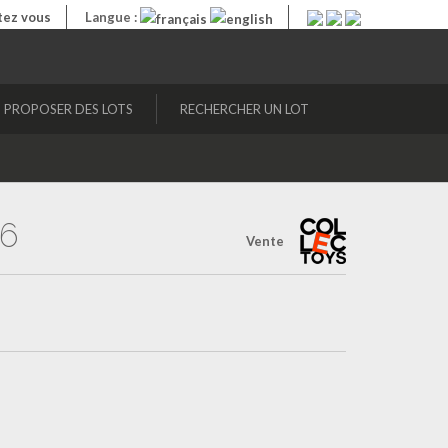
ez vous
Langue :
PROPOSER DES LOTS
RECHERCHER UN LOT
16
Vente