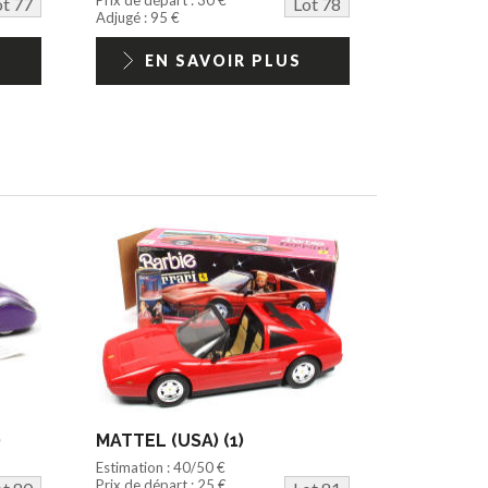
ot 77
Lot 78
Adjugé : 95 €
EN SAVOIR PLUS
)
MATTEL (USA) (1)
Estimation : 40/50 €
Prix de départ : 25 €