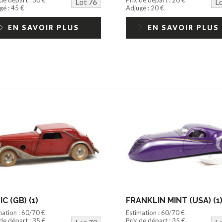
Lot 76
L
gé : 45 €
Adjugé : 20 €
EN SAVOIR PLUS
EN SAVOIR PLUS
IC (GB) (1)
FRANKLIN MINT (USA) (1
mation : 60/70 €
Estimation : 60/70 €
 de départ : 35 €
Prix de départ : 35 €