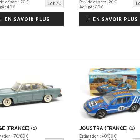
 de départ : 20 €
Prix de départ : 20 €
Lot 70
L
gé : 40 €
Adjugé : 60 €
EN SAVOIR PLUS
EN SAVOIR PLUS
E (FRANCE) (1)
JOUSTRA (FRANCE) (1)
mation : 70/80 €
Estimation : 40/50 €