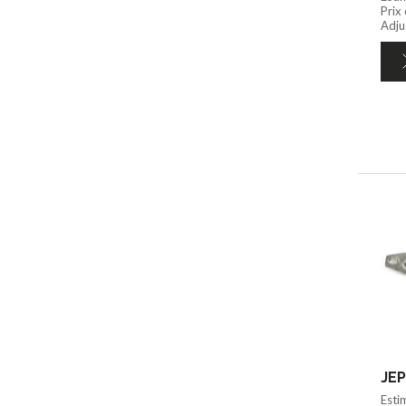
Prix
Adju
JEP
Esti