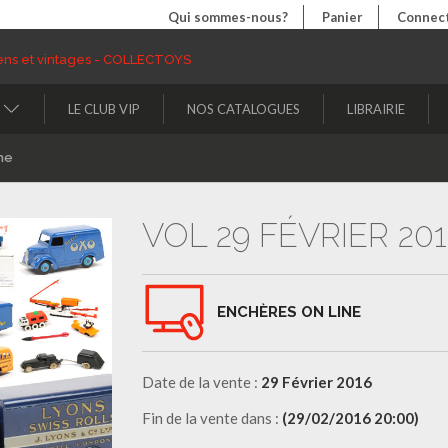
Qui sommes-nous?
Panier
Connect
LE CLUB VIP
NOS CATALOGUES
LIBRAIRIE
ne
VOL 29 FÉVRIER 20
ENCHÈRES ON LINE
Date de la vente :
29 Février 2016
Fin de la vente dans :
(29/02/2016 20:00)