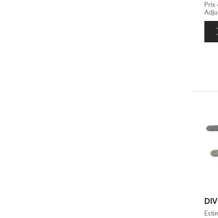
Prix
Adju
DIV
Esti