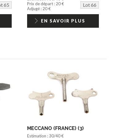
Prix de départ : 20 €
ot 65
Lot 66
Adjugé : 20 €
EN SAVOIR PLUS
MECCANO (FRANCE) (3)
Estimation : 30/40 €