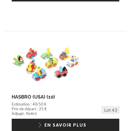
HASBRO (USA) (10)
Estimation : 40/50 €
Prix de départ : 25 €
Lot 43
Adjugé : Retiré
EN SAVOIR PLUS