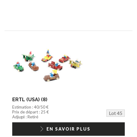
ERTL (USA) (8)
Estimation : 40/50 €
Prix de départ : 25 €
Lot 45
Adjugé : Retiré
EN SAVOIR PLUS