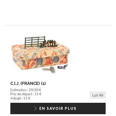
C.I.J. (FRANCE) (1)
Estimation : 20/30 €
Prix de départ : 15 €
Lot 46
Adjugé : 15 €
EN SAVOIR PLUS