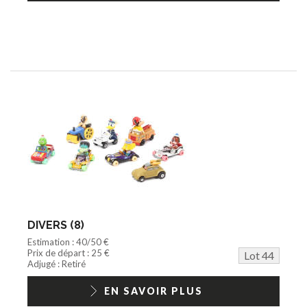
DIVERS (8)
Estimation : 40/50 €
Prix de départ : 25 €
Lot 44
Adjugé : Retiré
EN SAVOIR PLUS