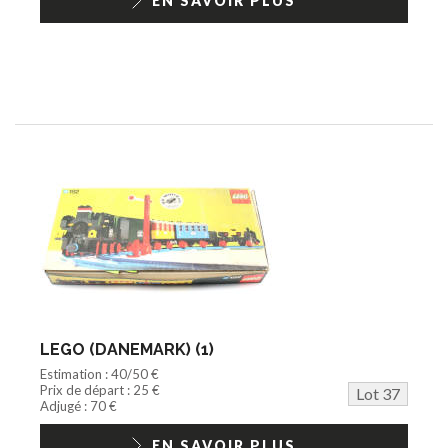
EN SAVOIR PLUS
LEGO (DANEMARK) (1)
Estimation : 40/50 €
Prix de départ : 25 €
Lot 37
Adjugé : 70 €
EN SAVOIR PLUS