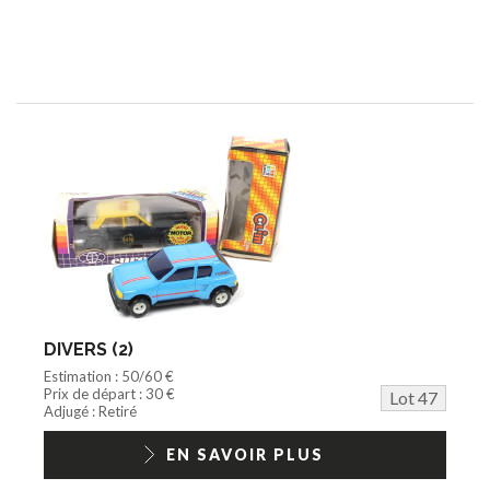
DIVERS (2)
Estimation : 50/60 €
Prix de départ : 30 €
Lot 47
Adjugé : Retiré
EN SAVOIR PLUS