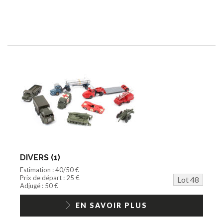
DIVERS (1)
Estimation : 40/50 €
Prix de départ : 25 €
Lot 48
Adjugé : 50 €
EN SAVOIR PLUS