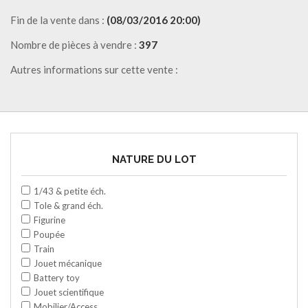
Fin de la vente dans :
(08/03/2016 20:00)
Nombre de pièces à vendre :
397
Autres informations sur cette vente :
NATURE DU LOT
1/43 & petite éch.
Tole & grand éch.
Figurine
Poupée
Train
Jouet mécanique
Battery toy
Jouet scientifique
Mobilier/Access.