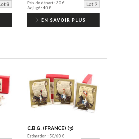
Prix de départ : 30 €
Lot 8
Lot 9
Adjugé : 40 €
EN SAVOIR PLUS
C.B.G. (FRANCE) (3)
Estimation : 50/60 €