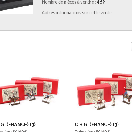
Nombre de pièces à vendre :
469
Autres informations sur cette vente :
.G. (FRANCE) (3)
C.B.G. (FRANCE) (3)
mation : 50/60 €
Estimation : 50/60 €