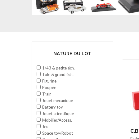
NATURE DU LOT
1/43 & petite éch.
Tole & grand éch.
Figurine
Poupée
Train
Jouet mécanique
Battery toy
Jouet scientifique
Mobilier/Access.
Jeu
C.B
Space toy/Robot
Esti