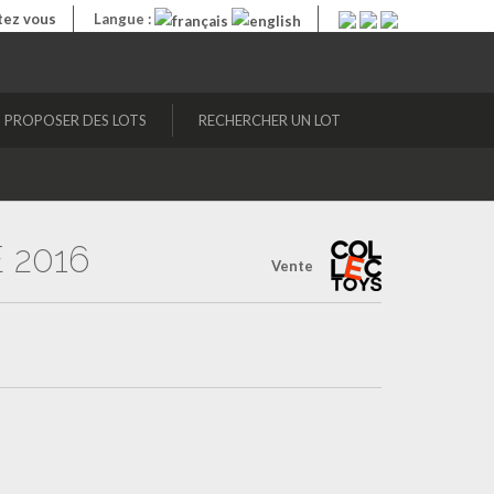
ez vous
Langue :
PROPOSER DES LOTS
RECHERCHER UN LOT
 2016
Vente