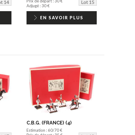
Prix de départ : 30 €
ot 14
Lot 15
Adjugé : 30 €
EN SAVOIR PLUS
C.B.G. (FRANCE) (4)
Estimation : 60/70 €
Prix de départ : 35 €