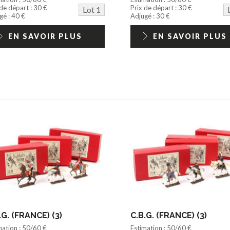
 de départ : 30 €
Prix de départ : 30 €
Lot 1
gé : 40 €
Adjugé : 30 €
EN SAVOIR PLUS
EN SAVOIR PLUS
.G. (FRANCE) (3)
C.B.G. (FRANCE) (3)
mation : 50/60 €
Estimation : 50/60 €