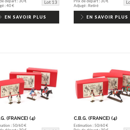
 de départ : 30 €
Prix de départ : 30 €
Lot 13
L
gé : 40 €
Adjugé : Retiré
EN SAVOIR PLUS
EN SAVOIR PLUS
.G. (FRANCE) (4)
C.B.G. (FRANCE) (4)
mation : 50/60 €
Estimation : 50/60 €
 de départ : 30 €
Prix de départ : 30 €