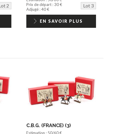
Prix de départ : 30 €
Lot 2
Lot 3
Adjugé : 40 €
EN SAVOIR PLUS
C.B.G. (FRANCE) (3)
Estimation : 50/60 €