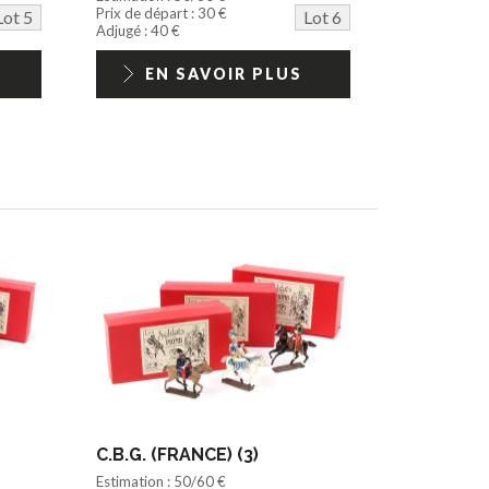
Prix de départ : 30 €
Lot 5
Lot 6
Adjugé : 40 €
EN SAVOIR PLUS
C.B.G. (FRANCE) (3)
Estimation : 50/60 €