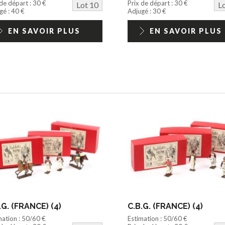
 de départ : 30 €
Prix de départ : 30 €
Lot 10
L
gé : 40 €
Adjugé : 30 €
EN SAVOIR PLUS
EN SAVOIR PLUS
.G. (FRANCE) (4)
C.B.G. (FRANCE) (4)
mation : 50/60 €
Estimation : 50/60 €