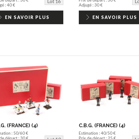
Lot 16
L
gé : 40 €
Adjugé : 30 €
EN SAVOIR PLUS
EN SAVOIR PLUS
.G. (FRANCE) (4)
C.B.G. (FRANCE) (4)
mation : 50/60 €
Estimation : 40/50 €
 de départ : 30 €
Prix de départ : 25 €