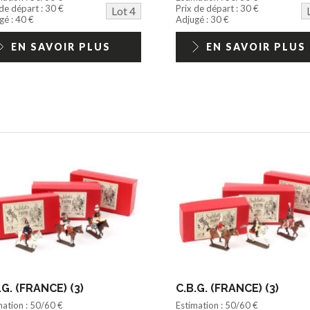
 de départ : 30 €
Prix de départ : 30 €
Lot 4
gé : 40 €
Adjugé : 30 €
EN SAVOIR PLUS
EN SAVOIR PLUS
.G. (FRANCE) (3)
C.B.G. (FRANCE) (3)
mation : 50/60 €
Estimation : 50/60 €