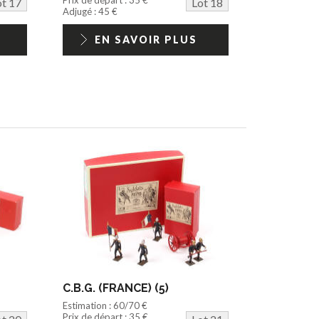
ot 17
Lot 18
Adjugé : 45 €
EN SAVOIR PLUS
C.B.G. (FRANCE) (5)
Estimation : 60/70 €
Prix de départ : 35 €