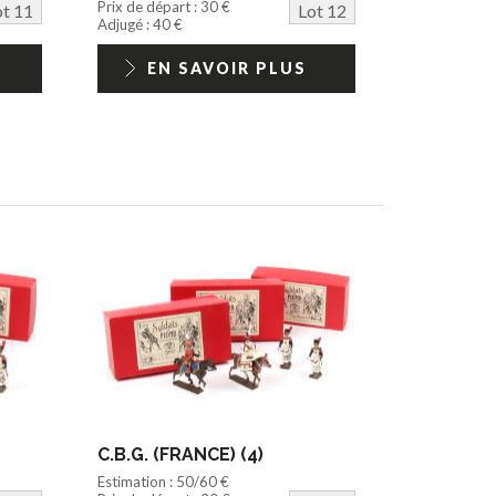
Prix de départ : 30 €
ot 11
Lot 12
Adjugé : 40 €
EN SAVOIR PLUS
C.B.G. (FRANCE) (4)
Estimation : 50/60 €