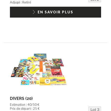
Adjugé : Retiré
EN SAVOIR PLUS
DIVERS (20)
Estimation : 40/50 €
Prix de départ : 25 €
Lot 3