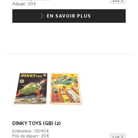
Jouets Fast Food
Adjugé : 20 €
Trading cards
1/18ème moderne
EN SAVOIR PLUS
DINKY TOYS (GB) (2)
Estimation : 30/40 €
Prix de départ : 20 €
Lot 2