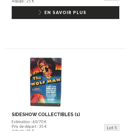
Adjugé : 25 €
EN SAVOIR PLUS
SIDESHOW COLLECTIBLES (1)
Estimation : 60/70 €
Prix de départ : 35 €
Lot 5
Adjugé : 35 €