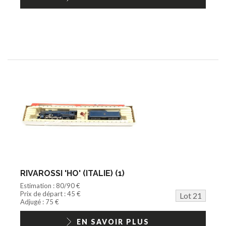
RIVAROSSI 'HO' (ITALIE) (1)
Estimation : 80/90 €
Prix de départ : 45 €
Lot 21
Adjugé : 75 €
EN SAVOIR PLUS