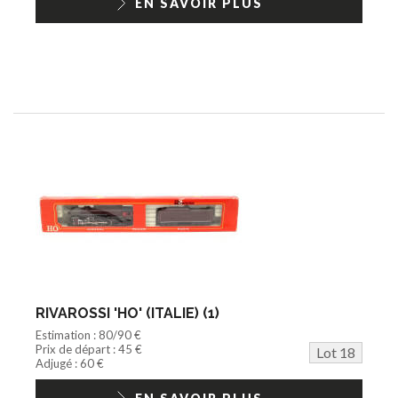
EN SAVOIR PLUS
RIVAROSSI 'HO' (ITALIE) (1)
Estimation : 80/90 €
Prix de départ : 45 €
Lot 18
Adjugé : 60 €