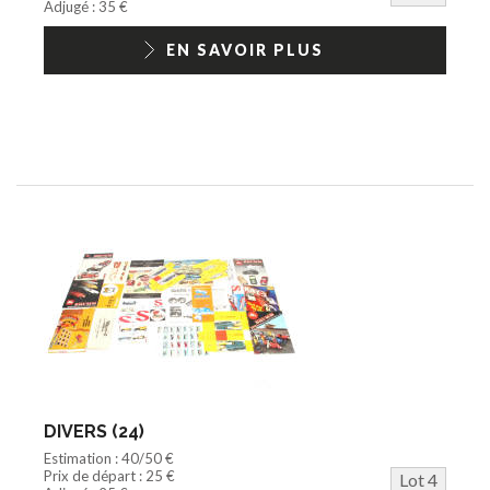
Adjugé : 35 €
EN SAVOIR PLUS
DIVERS (24)
Estimation : 40/50 €
Prix de départ : 25 €
Lot 4