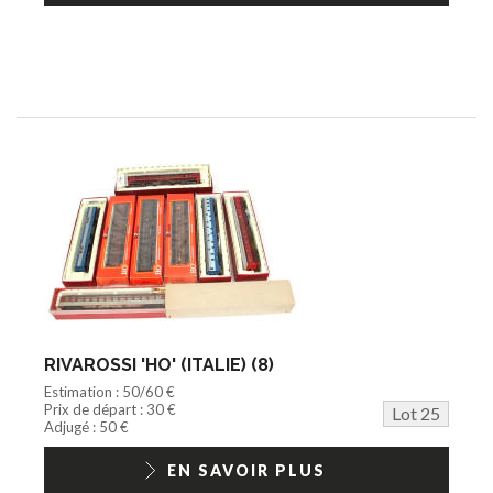
RIVAROSSI 'HO' (ITALIE) (8)
Estimation : 50/60 €
Prix de départ : 30 €
Lot 25
Adjugé : 50 €
EN SAVOIR PLUS