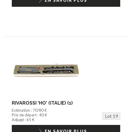
EN SAVOIR PLUS
RIVAROSSI 'HO' (ITALIE) (1)
Estimation : 70/80 €
Prix de départ : 40 €
Lot 19
Adjugé : 65 €
EN SAVOIR PLUS