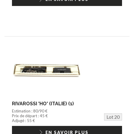
RIVAROSSI 'HO' (ITALIE) (1)
Estimation : 80/90 €
Prix de départ : 45 €
Lot 20
Adjugé : 55 €
EN SAVOIR PLUS