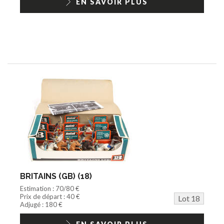
EN SAVOIR PLUS
BRITAINS (GB) (18)
Estimation : 70/80 €
Prix de départ : 40 €
Lot 18
Adjugé : 180 €