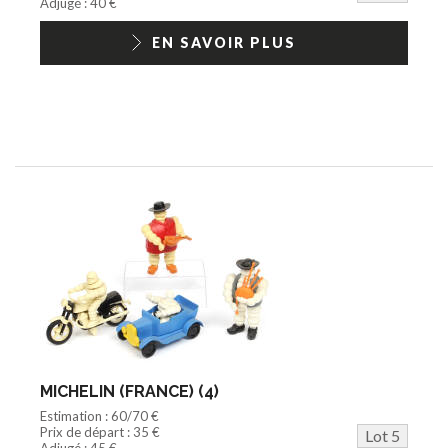
Adjugé : 40 €
EN SAVOIR PLUS
MICHELIN (FRANCE) (4)
Estimation : 60/70 €
Prix de départ : 35 €
Lot 5
Adjugé : 45 €