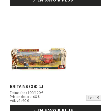
EN SAVOIR PLUS
BRITAINS (GB) (1)
Estimation : 100/120 €
Prix de départ : 60 €
Lot 19
Adjugé : 90 €
EN SAVOIR PLUS