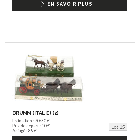
EN SAVOIR PLUS
BRUMM (ITALIE) (2)
Estimation : 70/80 €
Prix de départ : 40 €
Lot 15
Adjugé : 85 €