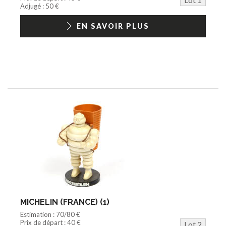
Jouets Fast Food
Adjugé : 50 €
Trading cards
1/18ème moderne
EN SAVOIR PLUS
MICHELIN (FRANCE) (1)
Estimation : 70/80 €
Prix de départ : 40 €
Lot 2