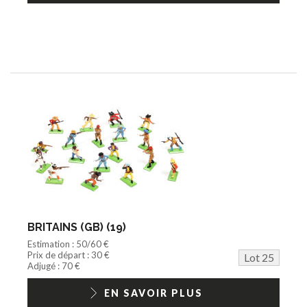
BRITAINS (GB) (19)
Estimation : 50/60 €
Prix de départ : 30 €
Lot 25
Adjugé : 70 €
EN SAVOIR PLUS