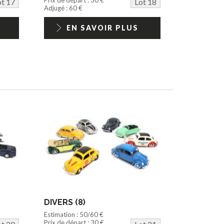
ot 17
Lot 18
Adjugé : 60 €
EN SAVOIR PLUS
DIVERS (8)
Estimation : 50/60 €
Prix de départ : 30 €