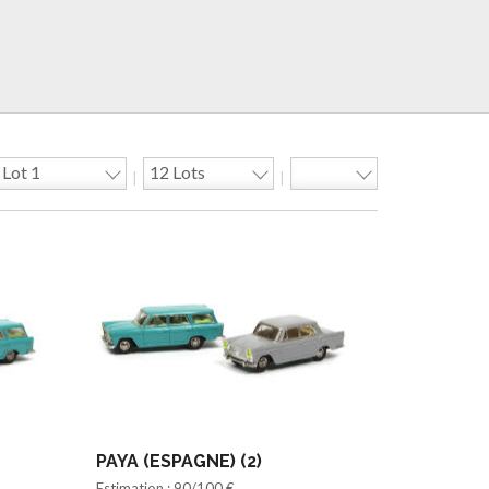
|
|
PAYA (ESPAGNE) (2)
Estimation : 90/100 €