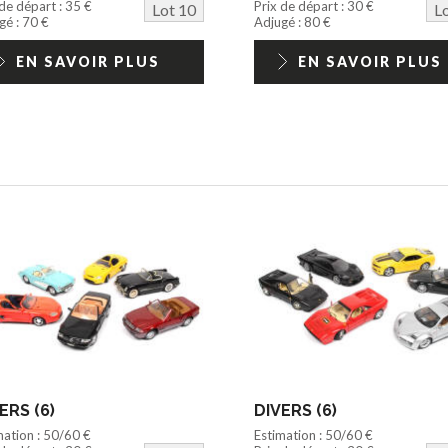
 de départ : 35 €
Prix de départ : 30 €
Lot 10
L
gé : 70 €
Adjugé : 80 €
EN SAVOIR PLUS
EN SAVOIR PLUS
ERS (6)
DIVERS (6)
mation : 50/60 €
Estimation : 50/60 €