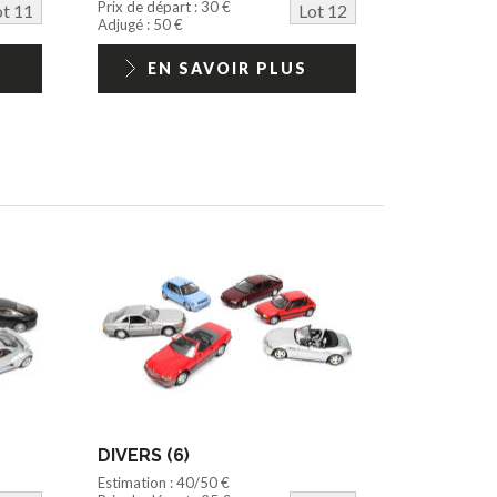
Prix de départ : 30 €
ot 11
Lot 12
Adjugé : 50 €
EN SAVOIR PLUS
DIVERS (6)
Estimation : 40/50 €