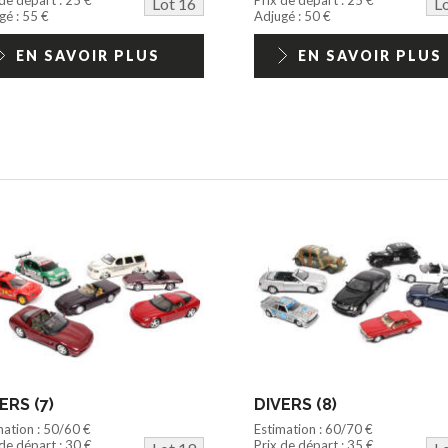
Lot 16
L
gé : 55 €
Adjugé : 50 €
EN SAVOIR PLUS
EN SAVOIR PLUS
ERS (7)
DIVERS (8)
mation : 50/60 €
Estimation : 60/70 €
 de départ : 30 €
Prix de départ : 35 €