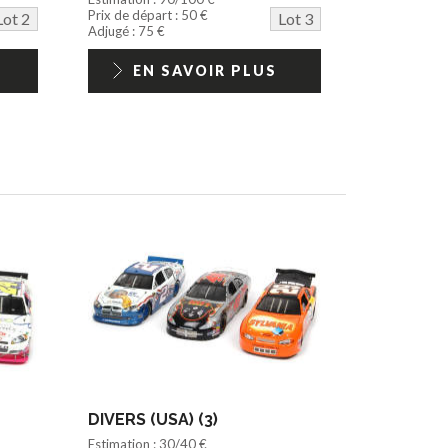
Prix de départ : 50 €
Lot 2
Lot 3
Adjugé : 75 €
EN SAVOIR PLUS
DIVERS (USA) (3)
Estimation : 30/40 €