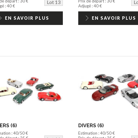
 de départ : 30 €
Prix de départ : 30 €
Lot 13
L
gé : 40 €
Adjugé : 40 €
EN SAVOIR PLUS
EN SAVOIR PLUS
ERS (6)
DIVERS (6)
mation : 40/50 €
Estimation : 40/50 €
 de départ : 25 €
Prix de départ : 25 €