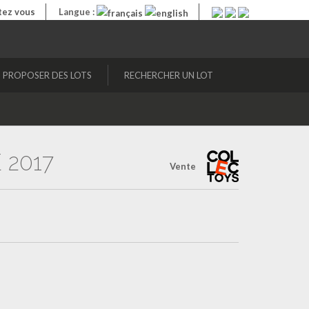
ez vous
Langue :
PROPOSER DES LOTS
RECHERCHER UN LOT
 2017
Vente