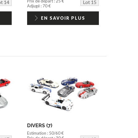
Prix de départ : 25 €
ot 14
Lot 15
Adjugé : 70 €
EN SAVOIR PLUS
DIVERS (7)
Estimation : 50/60 €
Prix de départ : 30 €