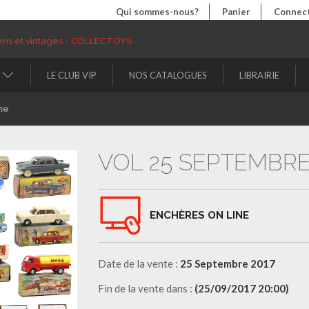
Qui sommes-nous?
Panier
Connect
LE CLUB VIP
NOS CATALOGUES
LIBRAIRIE
ne
VOL 25 SEPTEMBRE
ENCHÈRES ON LINE
Date de la vente :
25 Septembre 2017
Fin de la vente dans :
(25/09/2017 20:00)