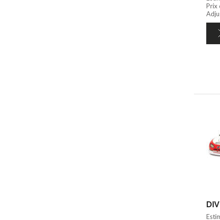
Prix
Adjug
DIV
Esti