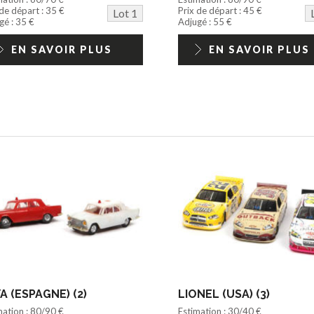
 de départ : 35 €
Prix de départ : 45 €
Lot 1
gé : 35 €
Adjugé : 55 €
EN SAVOIR PLUS
EN SAVOIR PLUS
A (ESPAGNE) (2)
LIONEL (USA) (3)
mation : 80/90 €
Estimation : 30/40 €