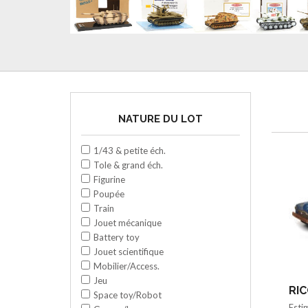
NATURE DU LOT
1/43 & petite éch.
Tole & grand éch.
Figurine
Poupée
Train
Jouet mécanique
Battery toy
Jouet scientifique
Mobilier/Access.
Jeu
RIC
Space toy/Robot
Esti