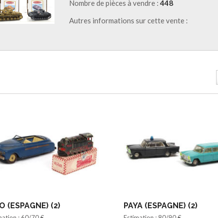
Nombre de pièces à vendre :
448
Autres informations sur cette vente :
O (ESPAGNE) (2)
PAYA (ESPAGNE) (2)
mation : 60/70 €
Estimation : 80/90 €