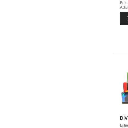
Prix
Adju
DIV
Esti