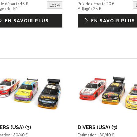
 de départ : 45 €
Prix de départ : 20 €
Lot 4
é : Retiré
Adjugé : 25 €
EN SAVOIR PLUS
EN SAVOIR PLUS
ERS (USA) (3)
DIVERS (USA) (3)
mation : 30/40 €
Estimation : 30/40 €