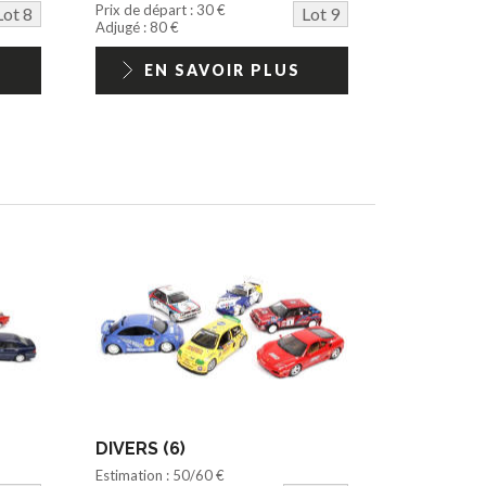
Prix de départ : 30 €
Lot 8
Lot 9
Adjugé : 80 €
EN SAVOIR PLUS
DIVERS (6)
Estimation : 50/60 €