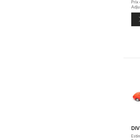
Prix
Adju
DIV
Esti