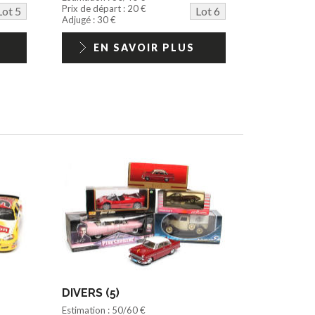
Prix de départ : 20 €
Lot 5
Lot 6
Adjugé : 30 €
EN SAVOIR PLUS
DIVERS (5)
Estimation : 50/60 €