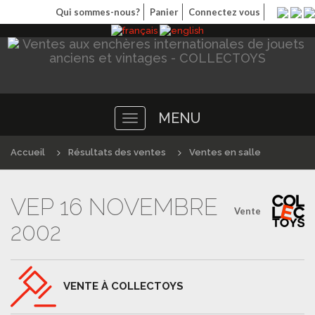
Qui sommes-nous?
Panier
Connectez vous
MENU
Toggle
navigation
Accueil
Résultats des ventes
Ventes en salle
VEP 16 NOVEMBRE
Vente
2002
VENTE À COLLECTOYS