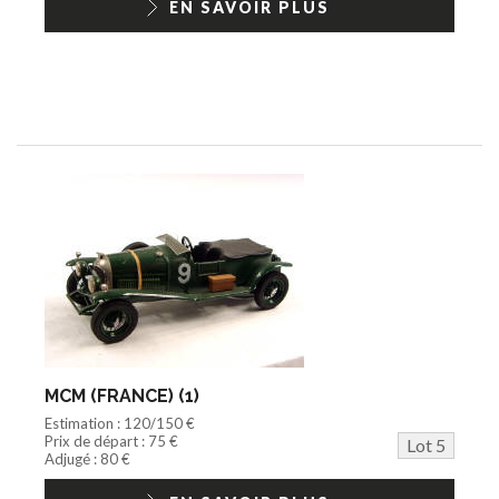
EN SAVOIR PLUS
MCM (FRANCE) (1)
Estimation : 120/150 €
Prix de départ : 75 €
Lot 5
Adjugé : 80 €