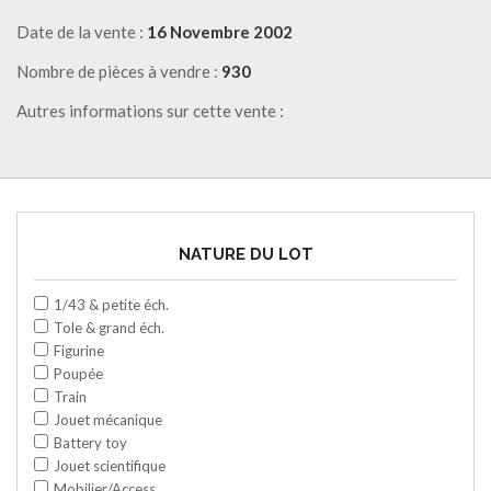
Date de la vente :
16 Novembre 2002
Nombre de pièces à vendre :
930
Autres informations sur cette vente :
NATURE DU LOT
1/43 & petite éch.
Tole & grand éch.
Figurine
Poupée
Train
Jouet mécanique
Battery toy
Jouet scientifique
Mobilier/Access.