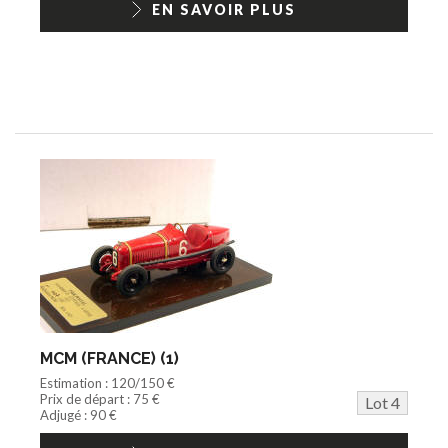
EN SAVOIR PLUS
MCM (FRANCE) (1)
Estimation : 120/150 €
Prix de départ : 75 €
Lot 4
Adjugé : 90 €