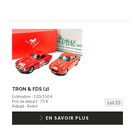
TRON & FDS (2)
Estimation : 120/150 €
Prix de départ : 75 €
Lot 25
Adjugé : Retiré
EN SAVOIR PLUS