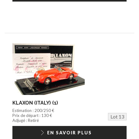
KLAXON (ITALY) (1)
Estimation : 200/250 €
Prix de départ : 130 €
Lot 13
Adjugé : Retiré
EN SAVOIR PLUS