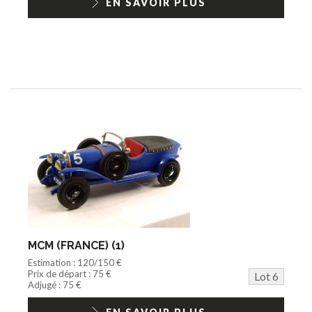
EN SAVOIR PLUS
MCM (FRANCE) (1)
Estimation : 120/150 €
Prix de départ : 75 €
Lot 6
Adjugé : 75 €