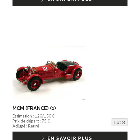
MCM (FRANCE) (1)
Estimation : 120/150 €
Prix de départ : 75 €
Lot 8
Adjugé : Retiré
EN SAVOIR PLUS