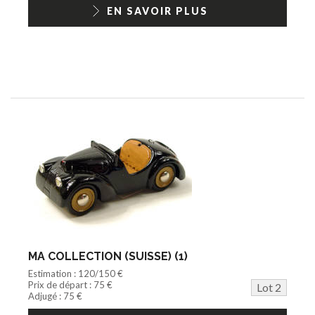
1/18ème moderne
EN SAVOIR PLUS
MA COLLECTION (SUISSE) (1)
Estimation : 120/150 €
Prix de départ : 75 €
Lot 2
Adjugé : 75 €