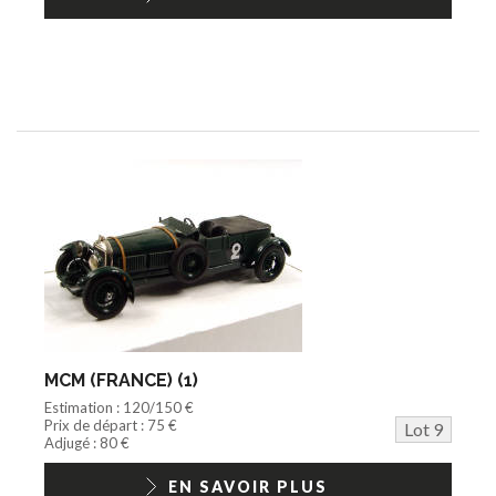
MCM (FRANCE) (1)
Estimation : 120/150 €
Prix de départ : 75 €
Lot 9
Adjugé : 80 €
EN SAVOIR PLUS