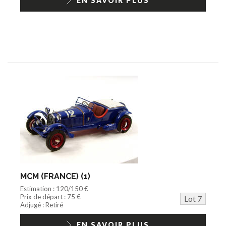
EN SAVOIR PLUS
MCM (FRANCE) (1)
Estimation : 120/150 €
Prix de départ : 75 €
Lot 7
Adjugé : Retiré
EN SAVOIR PLUS