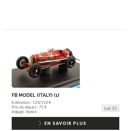
FB MODEL (ITALY) (1)
Estimation : 120/150 €
Prix de départ : 75 €
Lot 15
Adjugé : Retiré
EN SAVOIR PLUS