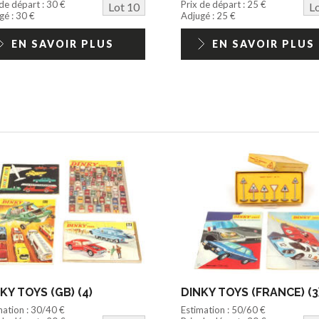
 de départ : 30 €
Prix de départ : 25 €
Lot 10
L
gé : 30 €
Adjugé : 25 €
EN SAVOIR PLUS
EN SAVOIR PLUS
KY TOYS (GB) (4)
DINKY TOYS (FRANCE) (3
mation : 30/40 €
Estimation : 50/60 €