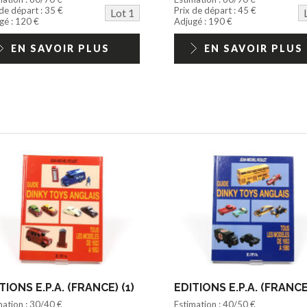
 de départ : 35 €
Prix de départ : 45 €
Lot 1
gé : 120 €
Adjugé : 190 €
EN SAVOIR PLUS
EN SAVOIR PLUS
TIONS E.P.A. (FRANCE) (1)
EDITIONS E.P.A. (FRANCE)
mation : 30/40 €
Estimation : 40/50 €