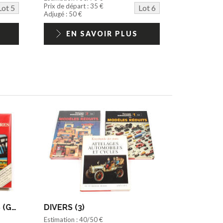
Prix de départ : 35 €
Lot 5
Lot 6
Adjugé : 50 €
EN SAVOIR PLUS
NEW CAVENDISH BOOKS (GB) (1)
DIVERS (3)
Estimation : 40/50 €