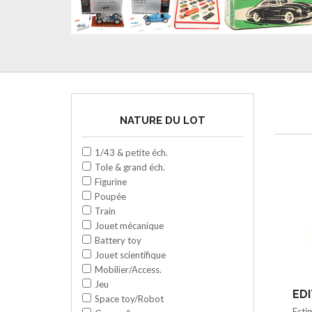
NATURE DU LOT
1/43 & petite éch.
Tole & grand éch.
Figurine
Poupée
Train
Jouet mécanique
Battery toy
Jouet scientifique
Mobilier/Access.
Jeu
EDI
Space toy/Robot
Esti