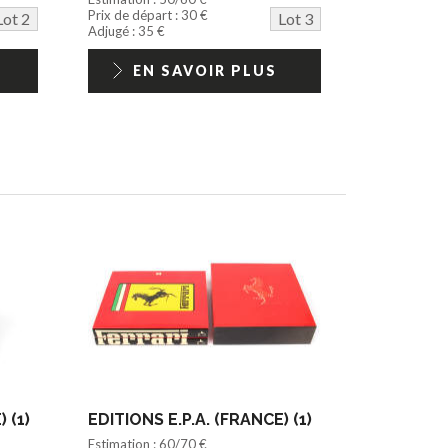
Prix de départ : 30 €
Lot 2
Lot 3
Adjugé : 35 €
EN SAVOIR PLUS
 (1)
EDITIONS E.P.A. (FRANCE) (1)
Estimation : 60/70 €