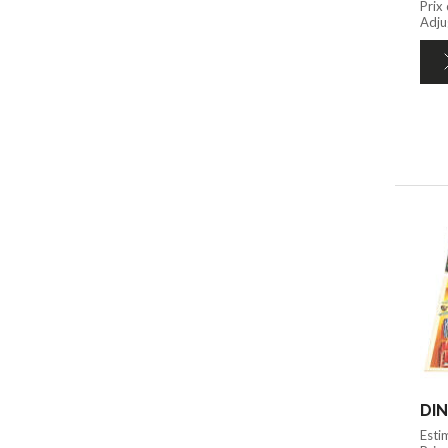
Prix
Adju
DIN
Esti