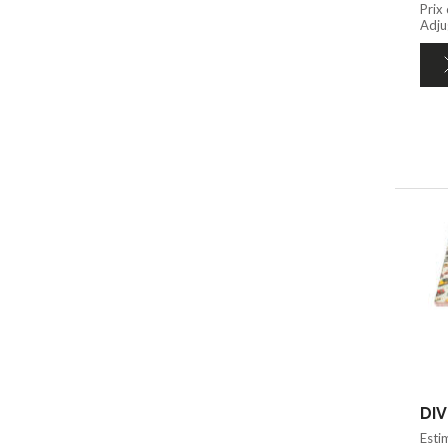
Prix
Adju
DIV
Esti