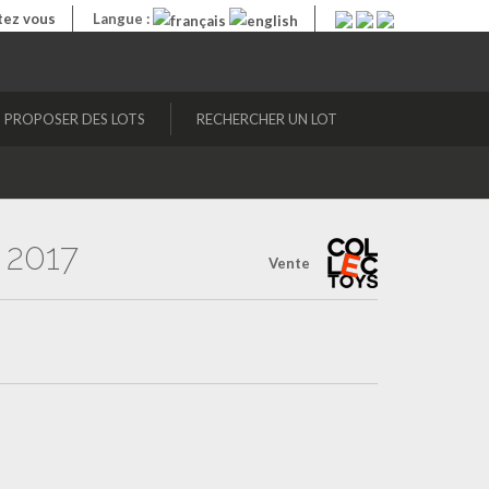
ez vous
Langue :
PROPOSER DES LOTS
RECHERCHER UN LOT
2017
Vente