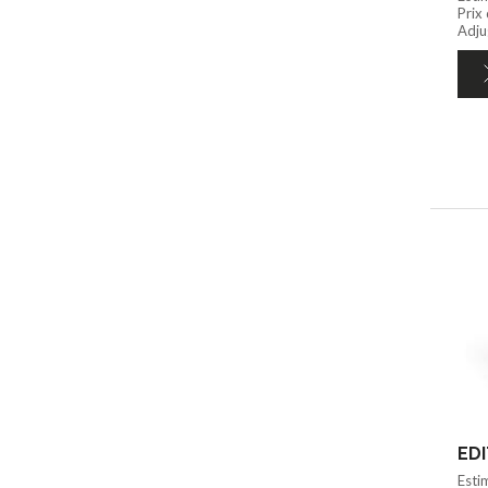
Prix
Adju
Esti