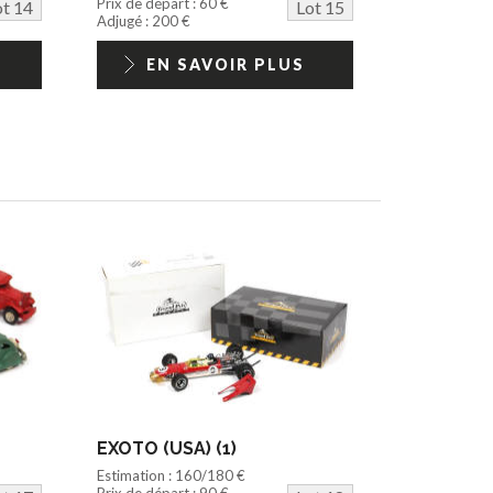
Prix de départ : 60 €
ot 14
Lot 15
Adjugé : 200 €
EN SAVOIR PLUS
EXOTO (USA) (1)
Estimation : 160/180 €
Prix de départ : 90 €