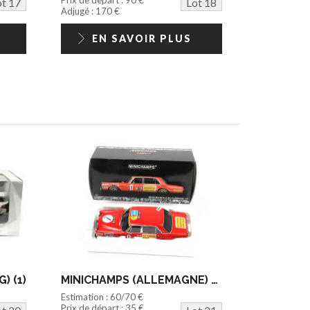
ot 17
Lot 18
Adjugé : 170 €
EN SAVOIR PLUS
) (1)
MINICHAMPS (ALLEMAGNE) (1)
Estimation : 60/70 €
Prix de départ : 35 €