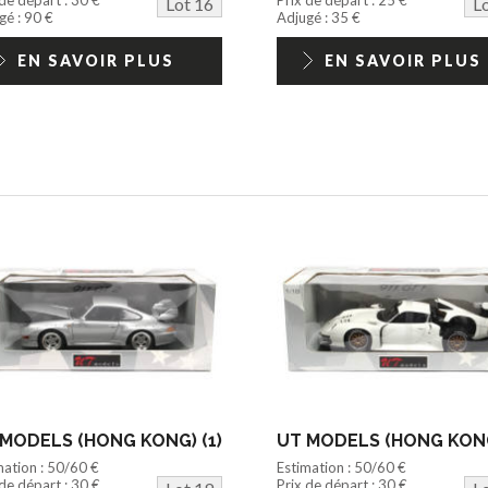
Lot 16
L
gé : 90 €
Adjugé : 35 €
EN SAVOIR PLUS
EN SAVOIR PLUS
MODELS (HONG KONG) (1)
UT MODELS (HONG KONG
mation : 50/60 €
Estimation : 50/60 €
 de départ : 30 €
Prix de départ : 30 €