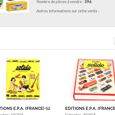
Nombre de pièces à vendre :
396
Autres informations sur cette vente :
TIONS E.P.A. (FRANCE) (1)
EDITIONS E.P.A. (FRANCE)
mation : 60/70 €
Estimation : 80/90 €