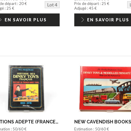
 de départ : 20 €
Prix de départ : 25 €
Lot 4
gé : 25 €
Adjugé : 45 €
EN SAVOIR PLUS
EN SAVOIR PLUS
EDITIONS ADEPTE (FRANCE) (1)
mation : 50/60 €
Estimation : 50/60 €