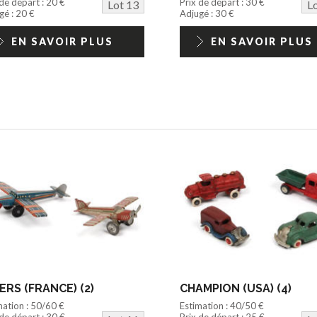
 de départ : 20 €
Prix de départ : 30 €
Lot 13
L
gé : 20 €
Adjugé : 30 €
EN SAVOIR PLUS
EN SAVOIR PLUS
ERS (FRANCE) (2)
CHAMPION (USA) (4)
mation : 50/60 €
Estimation : 40/50 €
 de départ : 30 €
Prix de départ : 25 €