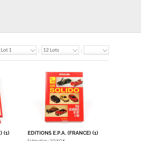
|
|
 (1)
EDITIONS E.P.A. (FRANCE) (1)
Estimation : 50/60 €