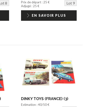
Prix de départ : 25 €
Lot 8
Lot 9
Adjugé : 25 €
EN SAVOIR PLUS
)
DINKY TOYS (FRANCE) (3)
Estimation : 40/50 €