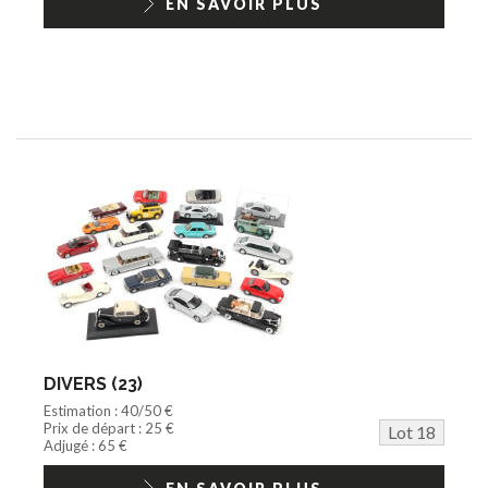
EN SAVOIR PLUS
DIVERS (23)
Estimation : 40/50 €
Prix de départ : 25 €
Lot 18
Adjugé : 65 €