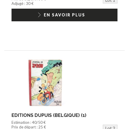
Jouets Fast Food
Adjugé : 30 €
Trading cards
1/18ème moderne
EN SAVOIR PLUS
EDITIONS DUPUIS (BELGIQUE) (1)
Estimation : 40/50 €
Prix de départ : 25 €
Lot 2