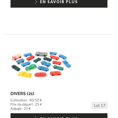
EN SAVOIR PLUS
DIVERS (21)
Estimation : 40/50 €
Prix de départ : 25 €
Lot 17
Adjugé : 25 €