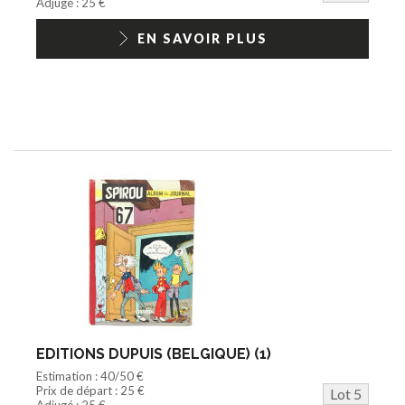
Adjugé : 25 €
EN SAVOIR PLUS
EDITIONS DUPUIS (BELGIQUE) (1)
Estimation : 40/50 €
Prix de départ : 25 €
Lot 5
Adjugé : 25 €