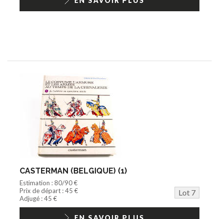
EN SAVOIR PLUS
CASTERMAN (BELGIQUE) (1)
Estimation : 80/90 €
Prix de départ : 45 €
Lot 7
Adjugé : 45 €
EN SAVOIR PLUS