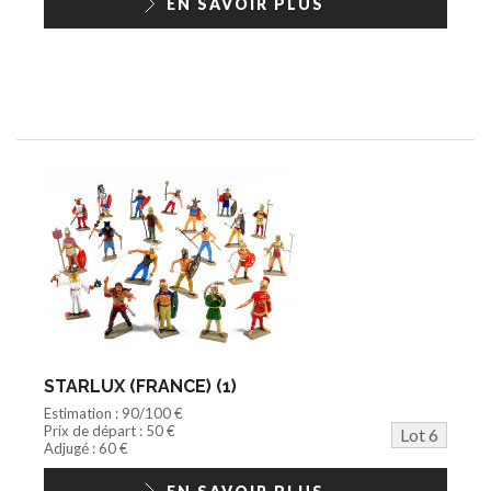
EN SAVOIR PLUS
STARLUX (FRANCE) (1)
Estimation : 90/100 €
Prix de départ : 50 €
Lot 6
Adjugé : 60 €