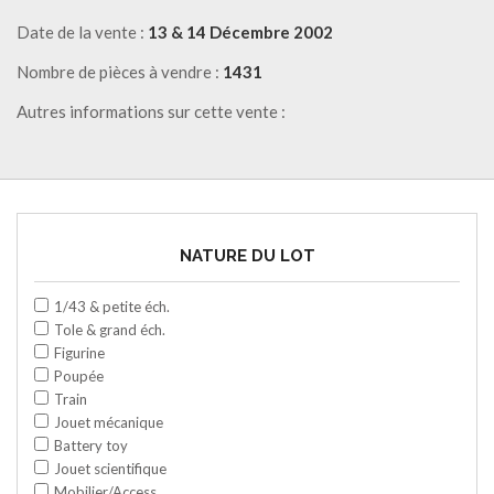
Date de la vente :
13 & 14 Décembre 2002
Nombre de pièces à vendre :
1431
Autres informations sur cette vente :
NATURE DU LOT
1/43 & petite éch.
Tole & grand éch.
Figurine
Poupée
Train
Jouet mécanique
Battery toy
Jouet scientifique
Mobilier/Access.