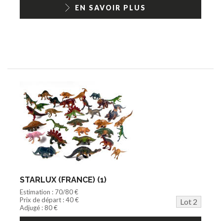
1/18ème moderne
EN SAVOIR PLUS
STARLUX (FRANCE) (1)
Estimation : 70/80 €
Prix de départ : 40 €
Lot 2
Adjugé : 80 €