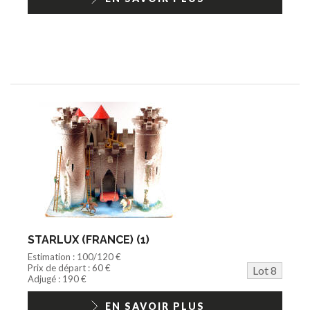
STARLUX (FRANCE) (1)
Estimation : 100/120 €
Prix de départ : 60 €
Lot 8
Adjugé : 190 €
EN SAVOIR PLUS