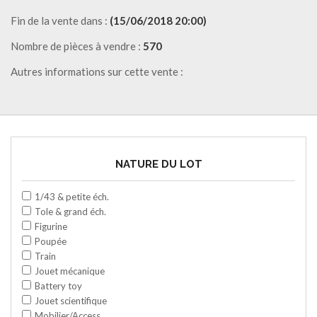
Fin de la vente dans :
(15/06/2018 20:00)
Nombre de pièces à vendre :
570
Autres informations sur cette vente :
NATURE DU LOT
1/43 & petite éch.
Tole & grand éch.
Figurine
Poupée
Train
Jouet mécanique
Battery toy
Jouet scientifique
Mobilier/Access.