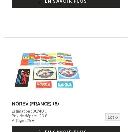
EN SAVOIR PLUS
NOREV (FRANCE) (6)
Estimation : 30/40 €
Prix de départ : 20 €
Lot 6
Adjugé : 25 €