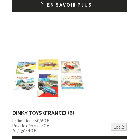
1/18ème moderne
EN SAVOIR PLUS
DINKY TOYS (FRANCE) (6)
Estimation : 50/60 €
Prix de départ : 30 €
Lot 2
Adjugé : 40 €