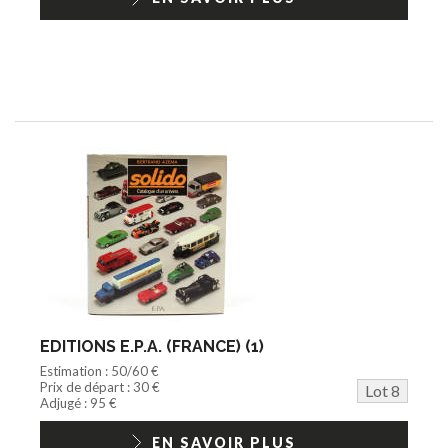
EDITIONS E.P.A. (FRANCE) (1)
Estimation : 50/60 €
Prix de départ : 30 €
Lot 8
Adjugé : 95 €
EN SAVOIR PLUS