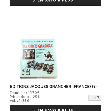
EN SAVOIR PLUS
EDITIONS JACQUES GRANCHER (FRANCE) (1)
Estimation : 40/50 €
Prix de départ : 25 €
Lot 7
Adjugé : 85 €
EN SAVOIR PLUS