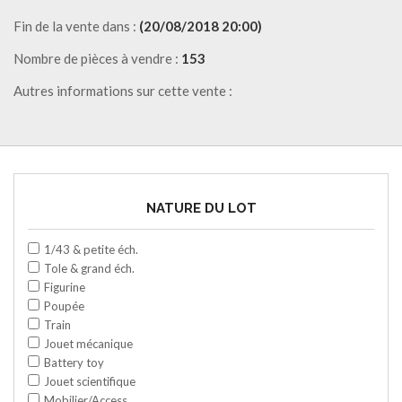
Fin de la vente dans :
(20/08/2018 20:00)
Nombre de pièces à vendre :
153
Autres informations sur cette vente :
NATURE DU LOT
1/43 & petite éch.
Tole & grand éch.
Figurine
Poupée
Train
Jouet mécanique
Battery toy
Jouet scientifique
Mobilier/Access.