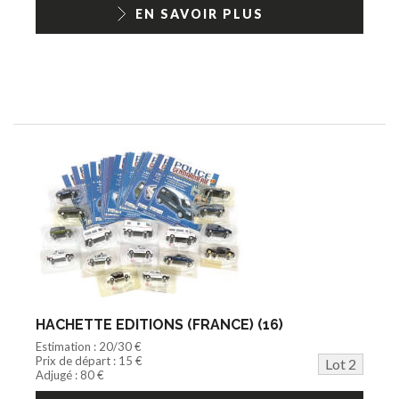
1/18ème moderne
EN SAVOIR PLUS
HACHETTE EDITIONS (FRANCE) (16)
Estimation : 20/30 €
Prix de départ : 15 €
Lot 2
Adjugé : 80 €