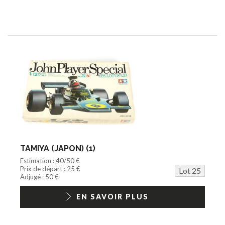
TAMIYA (JAPON) (1)
Estimation : 40/50 €
Prix de départ : 25 €
Lot 25
Adjugé : 50 €
EN SAVOIR PLUS