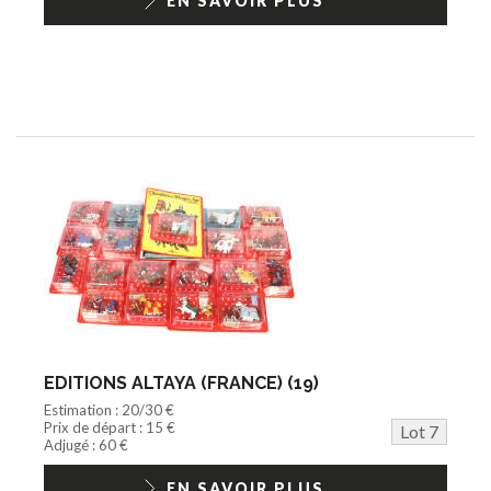
EN SAVOIR PLUS
EDITIONS ALTAYA (FRANCE) (19)
Estimation : 20/30 €
Prix de départ : 15 €
Lot 7
Adjugé : 60 €
EN SAVOIR PLUS