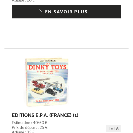
EN SAVOIR PLUS
EDITIONS E.P.A. (FRANCE) (1)
Estimation : 40/50 €
Prix de départ : 25 €
Lot 6
Adjugé : 35 €