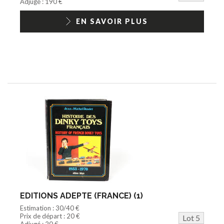
Adjugé : 190 €
EN SAVOIR PLUS
EDITIONS ADEPTE (FRANCE) (1)
Estimation : 30/40 €
Prix de départ : 20 €
Lot 5
Adjugé : 20 €