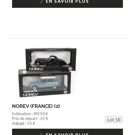
EN SAVOIR PLUS
NOREV (FRANCE) (2)
Estimation : 40/50 €
Prix de départ : 25 €
Lot 18
Adjugé : 55 €