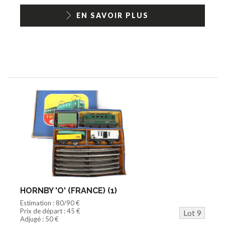
EN SAVOIR PLUS
HORNBY 'O' (FRANCE) (1)
Estimation : 80/90 €
Prix de départ : 45 €
Lot 9
Adjugé : 50 €