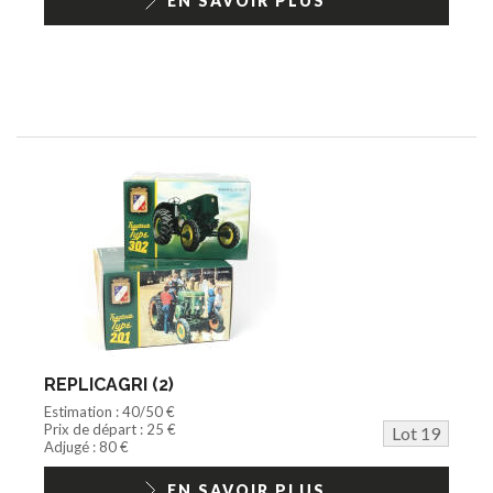
EN SAVOIR PLUS
REPLICAGRI (2)
Estimation : 40/50 €
Prix de départ : 25 €
Lot 19
Adjugé : 80 €
EN SAVOIR PLUS