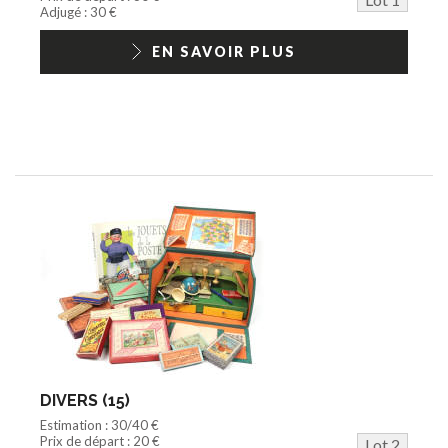
Jouets Fast Food
Adjugé : 30 €
Trading cards
1/18ème moderne
EN SAVOIR PLUS
DIVERS (15)
Estimation : 30/40 €
Prix de départ : 20 €
Lot 2