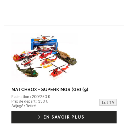
MATCHBOX - SUPERKINGS (GB) (9)
Estimation : 200/250 €
Prix de départ : 130 €
Lot 19
Adjugé : Retiré
EN SAVOIR PLUS