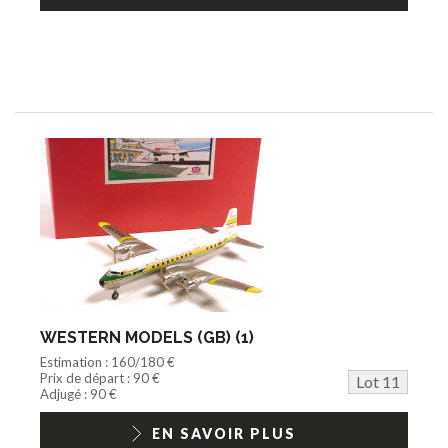
WESTERN MODELS (GB) (1)
Estimation : 160/180 €
Prix de départ : 90 €
Lot 11
Adjugé : 90 €
EN SAVOIR PLUS