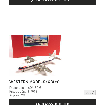
EN SAVOIR PLUS
WESTERN MODELS (GB) (1)
Estimation : 160/180 €
Prix de départ : 90 €
Lot 7
Adjugé : 90 €
EN SAVOIR PLUS