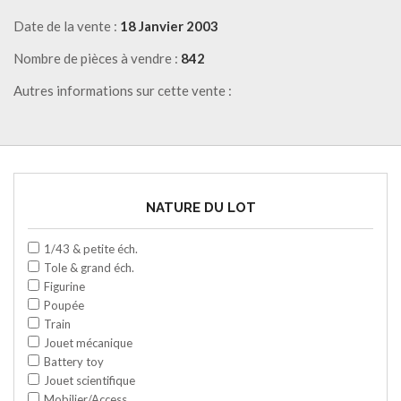
Date de la vente :
18 Janvier 2003
Nombre de pièces à vendre :
842
Autres informations sur cette vente :
NATURE DU LOT
1/43 & petite éch.
Tole & grand éch.
Figurine
Poupée
Train
Jouet mécanique
Battery toy
Jouet scientifique
Mobilier/Access.