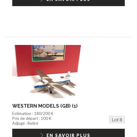
WESTERN MODELS (GB) (1)
Estimation : 180/200 €
Prix de départ : 100 €
Lot 8
Adjugé : Retiré
EN SAVOIR PLUS