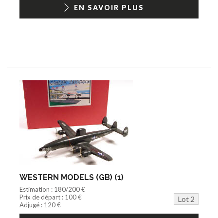
1/18ème moderne
EN SAVOIR PLUS
WESTERN MODELS (GB) (1)
Estimation : 180/200 €
Prix de départ : 100 €
Lot 2
Adjugé : 120 €