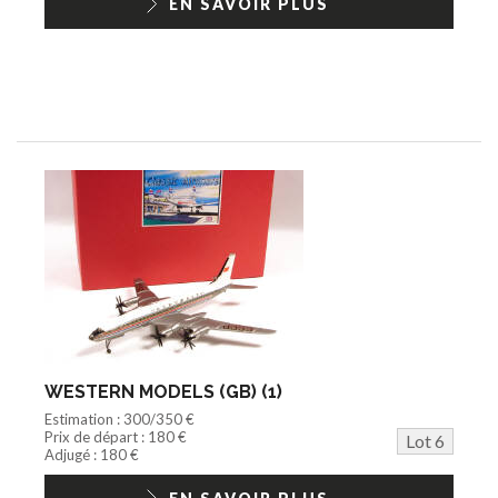
EN SAVOIR PLUS
WESTERN MODELS (GB) (1)
Estimation : 300/350 €
Prix de départ : 180 €
Lot 6
Adjugé : 180 €