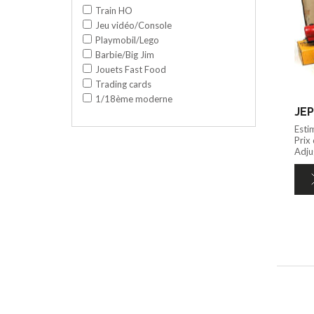
Train HO
Jeu vidéo/Console
Playmobil/Lego
Barbie/Big Jim
Jouets Fast Food
Trading cards
1/18ème moderne
JEP
Esti
Prix
Adju