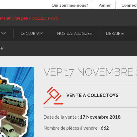
Qui sommes-nous?
Panier
Connect
LE CLUB VIP
NOS CATALOGUES
LIBRAIRIE
le
VEP 17 NOVEMBRE 
VENTE À COLLECTOYS
Date de la vente :
17 Novembre 2018
Nombre de pièces à vendre :
662