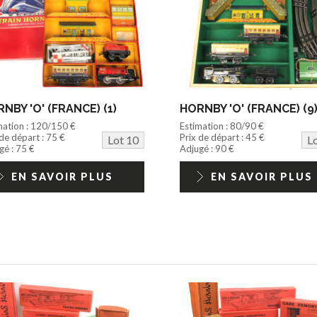
NBY 'O' (FRANCE) (1)
HORNBY 'O' (FRANCE) (9
mation : 120/150 €
Estimation : 80/90 €
 de départ : 75 €
Prix de départ : 45 €
Lot 10
L
gé : 75 €
Adjugé : 90 €
EN SAVOIR PLUS
EN SAVOIR PLUS