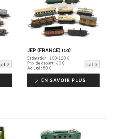
JEP (FRANCE) (10)
Estimation : 100/120 €
Prix de départ : 60 €
Lot 2
Lot 3
Adjugé : 80 €
EN SAVOIR PLUS