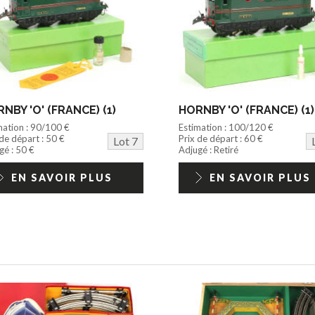
NBY 'O' (FRANCE) (1)
HORNBY 'O' (FRANCE) (1)
mation : 90/100 €
Estimation : 100/120 €
 de départ : 50 €
Prix de départ : 60 €
Lot 7
gé : 50 €
Adjugé : Retiré
EN SAVOIR PLUS
EN SAVOIR PLUS