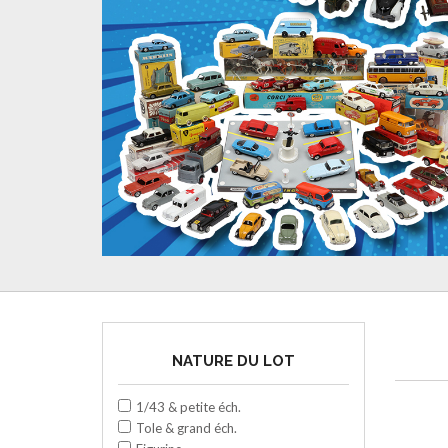
NATURE DU LOT
1/43 & petite éch.
Tole & grand éch.