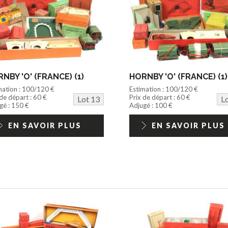
NBY 'O' (FRANCE) (1)
HORNBY 'O' (FRANCE) (1)
mation : 100/120 €
Estimation : 100/120 €
 de départ : 60 €
Prix de départ : 60 €
Lot 13
L
gé : 150 €
Adjugé : 100 €
EN SAVOIR PLUS
EN SAVOIR PLUS