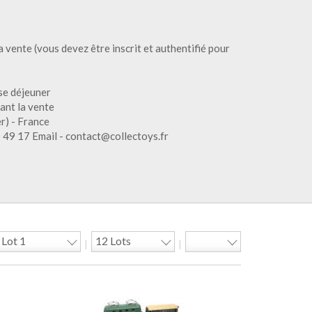
 vente (vous devez être inscrit et authentifié pour
se déjeuner
dant la vente
r) - France
0 49 17 Email - contact@collectoys.fr
|
|