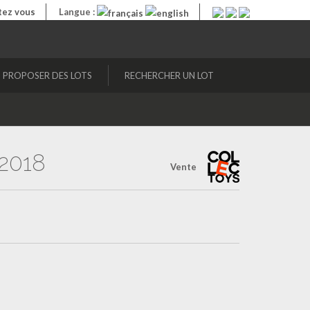
ez vous
Langue :
PROPOSER DES LOTS
RECHERCHER UN LOT
2018
Vente