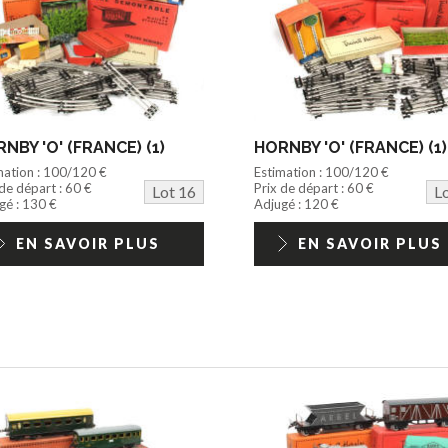
NBY 'O' (FRANCE) (1)
HORNBY 'O' (FRANCE) (1)
mation : 100/120 €
Estimation : 100/120 €
 de départ : 60 €
Prix de départ : 60 €
Lot 16
L
gé : 130 €
Adjugé : 120 €
EN SAVOIR PLUS
EN SAVOIR PLUS