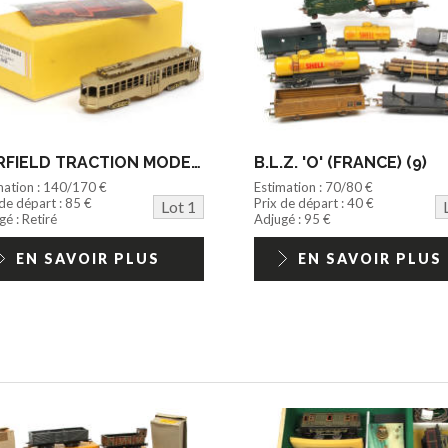
FAIRFIELD TRACTION MODELS (USA) (1)
B.L.Z. 'O' (FRANCE) (9)
mation : 140/170 €
Estimation : 70/80 €
 de départ : 85 €
Prix de départ : 40 €
Lot 1
é : Retiré
Adjugé : 95 €
EN SAVOIR PLUS
EN SAVOIR PLUS