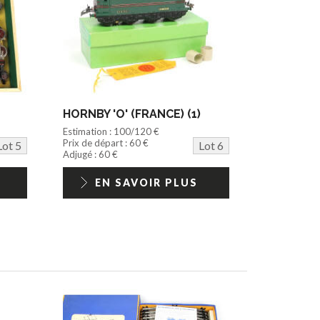
HORNBY 'O' (FRANCE) (1)
Estimation : 100/120 €
Prix de départ : 60 €
Lot 5
Lot 6
Adjugé : 60 €
EN SAVOIR PLUS