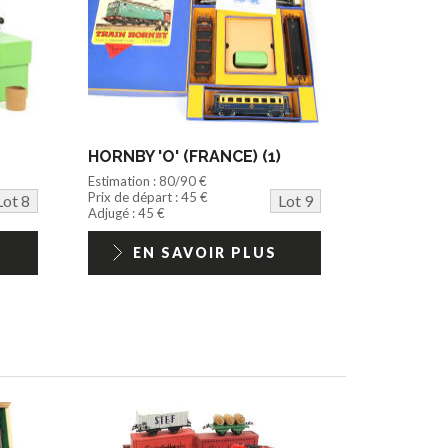
HORNBY 'O' (FRANCE) (1)
Estimation : 80/90 €
Prix de départ : 45 €
Lot 8
Lot 9
Adjugé : 45 €
EN SAVOIR PLUS