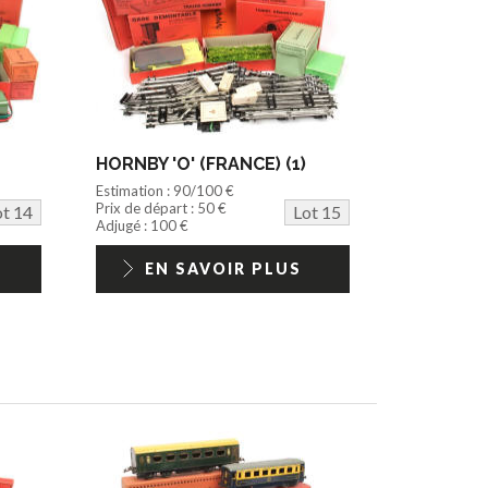
HORNBY 'O' (FRANCE) (1)
Estimation : 90/100 €
Prix de départ : 50 €
ot 14
Lot 15
Adjugé : 100 €
EN SAVOIR PLUS