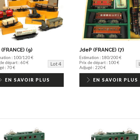
 (FRANCE) (9)
JdeP (FRANCE) (7)
mation : 100/120 €
Estimation : 180/200 €
 de départ : 60 €
Prix de départ : 100 €
Lot 4
gé : 70 €
Adjugé : 220 €
EN SAVOIR PLUS
EN SAVOIR PLUS