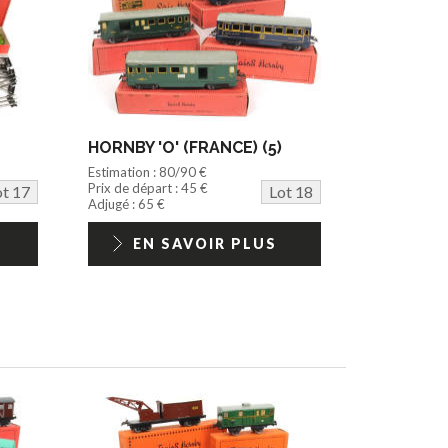
HORNBY 'O' (FRANCE) (5)
Estimation : 80/90 €
Prix de départ : 45 €
ot 17
Lot 18
Adjugé : 65 €
EN SAVOIR PLUS