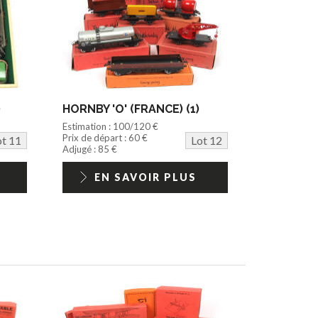
)
HORNBY 'O' (FRANCE) (1)
Estimation : 100/120 €
Prix de départ : 60 €
ot 11
Lot 12
Adjugé : 85 €
EN SAVOIR PLUS