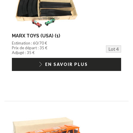
MARX TOYS (USA) (1)
Estimation : 60/70 €
Prix de départ : 35 €
Lot 4
Adjugé : 35 €
EN SAVOIR PLUS