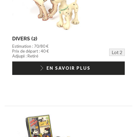
DIVERS (2)
Estimation : 70/80 €
Prix de départ : 40 €
Lot 2
Adjugé : Retiré
EN SAVOIR PLUS