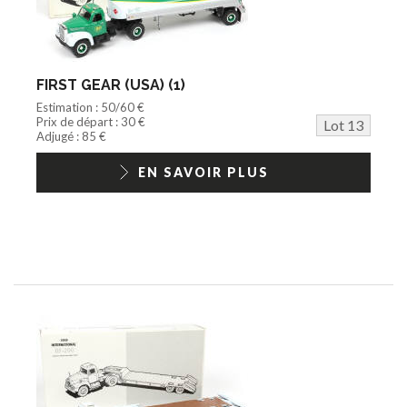
FIRST GEAR (USA) (1)
Estimation : 50/60 €
Prix de départ : 30 €
Lot 13
Adjugé : 85 €
EN SAVOIR PLUS