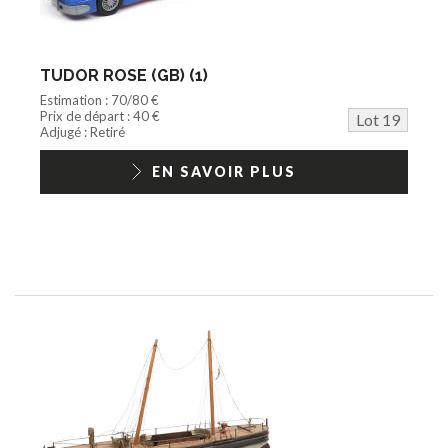
TUDOR ROSE (GB) (1)
Estimation : 70/80 €
Prix de départ : 40 €
Lot 19
Adjugé : Retiré
EN SAVOIR PLUS