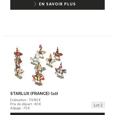
1/18ème moderne
EN SAVOIR PLUS
STARLUX (FRANCE) (10)
Estimation : 70/80 €
Prix de départ : 40 €
Lot 2
Adjugé : 70 €