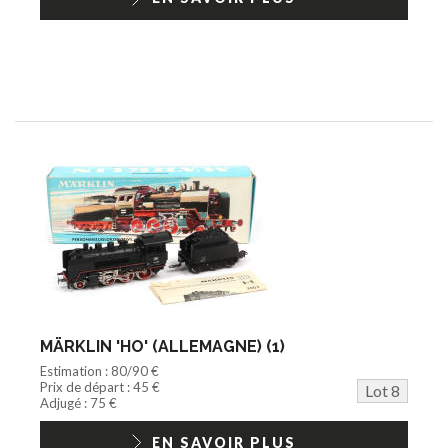
MÄRKLIN 'HO' (ALLEMAGNE) (1)
Estimation : 80/90 €
Prix de départ : 45 €
Lot 8
Adjugé : 75 €
EN SAVOIR PLUS