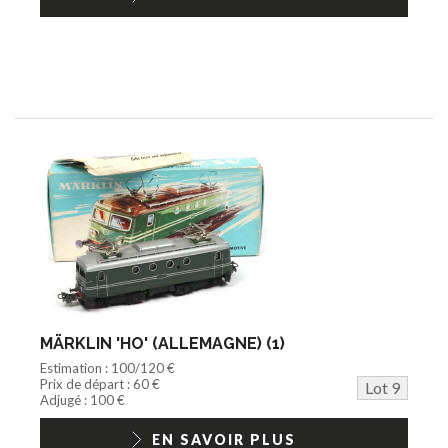
MÄRKLIN 'HO' (ALLEMAGNE) (1)
Estimation : 100/120 €
Prix de départ : 60 €
Lot 9
Adjugé : 100 €
EN SAVOIR PLUS