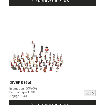
EN SAVOIR PLUS
DIVERS (60)
Estimation : 50/60 €
Prix de départ : 30 €
Lot 6
Adjugé : 130 €