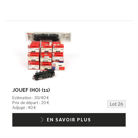
JOUEF (HO) (11)
Estimation : 30/40 €
Prix de départ : 20 €
Lot 26
Adjugé : 40 €
EN SAVOIR PLUS