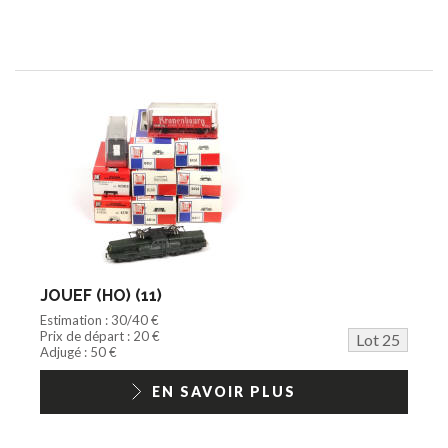
JOUEF (HO) (11)
Estimation : 30/40 €
Prix de départ : 20 €
Lot 25
Adjugé : 50 €
EN SAVOIR PLUS