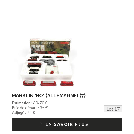
MÄRKLIN 'HO' (ALLEMAGNE) (7)
Estimation : 60/70 €
Prix de départ : 35 €
Lot 17
Adjugé : 75 €
EN SAVOIR PLUS