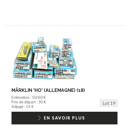
MÄRKLIN 'HO' (ALLEMAGNE) (18)
Estimation : 50/60 €
Prix de départ : 30 €
Lot 19
Adjugé : 55 €
EN SAVOIR PLUS