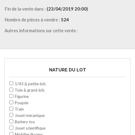
Fin de la vente dans :
(23/04/2019 20:00)
Nombre de pièces à vendre :
524
Autres informations sur cette vente :
NATURE DU LOT
1/43 & petite éch.
Tole & grand éch.
Figurine
Poupée
Train
Jouet mécanique
Battery toy
Jouet scientifique
Mobilier/Access.