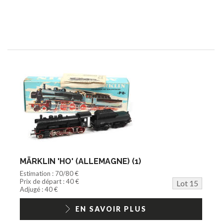
MÄRKLIN 'HO' (ALLEMAGNE) (1)
Estimation : 70/80 €
Prix de départ : 40 €
Lot 15
Adjugé : 40 €
EN SAVOIR PLUS