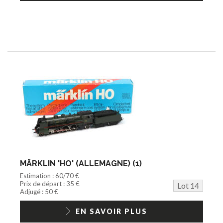
MÄRKLIN 'HO' (ALLEMAGNE) (1)
Estimation : 60/70 €
Prix de départ : 35 €
Lot 14
Adjugé : 50 €
EN SAVOIR PLUS