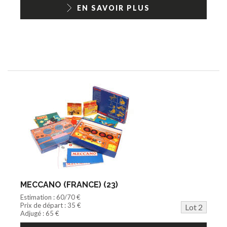
1/18ème moderne
EN SAVOIR PLUS
MECCANO (FRANCE) (23)
Estimation : 60/70 €
Prix de départ : 35 €
Lot 2
Adjugé : 65 €