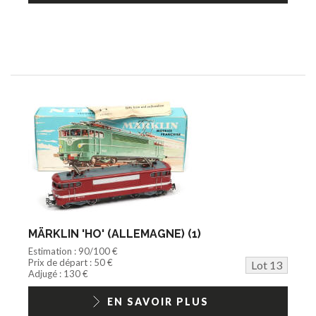
MÄRKLIN 'HO' (ALLEMAGNE) (1)
Estimation : 90/100 €
Prix de départ : 50 €
Lot 13
Adjugé : 130 €
EN SAVOIR PLUS