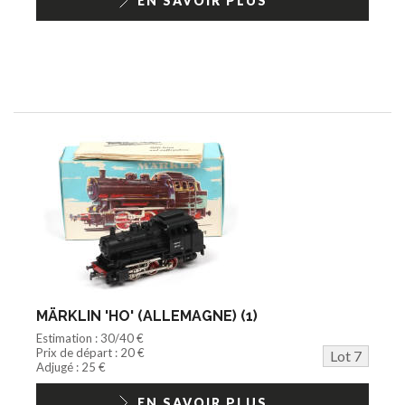
EN SAVOIR PLUS
MÄRKLIN 'HO' (ALLEMAGNE) (1)
Estimation : 30/40 €
Prix de départ : 20 €
Lot 7
Adjugé : 25 €
EN SAVOIR PLUS