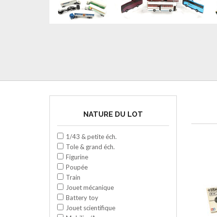
NATURE DU LOT
1/43 & petite éch.
Tole & grand éch.
Figurine
Poupée
Train
Jouet mécanique
Battery toy
Jouet scientifique