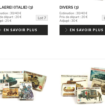
LAEREI (ITALIE) (3)
DIVERS (3)
mation : 30/40 €
Estimation : 30/40 €
 de départ : 20 €
Prix de départ : 20 €
Lot 7
gé : 25 €
Adjugé : 30 €
EN SAVOIR PLUS
EN SAVOIR PLUS