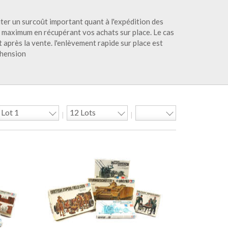
iter un surcoût important quant à l'expédition des
 au maximum en récupérant vos achats sur place. Le cas
 après la vente. l'enlèvement rapide sur place est
éhension
|
|