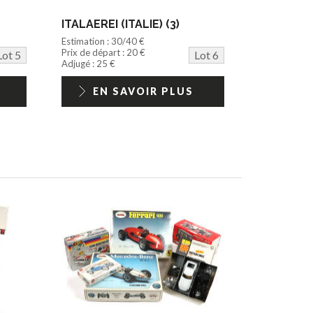
ITALAEREI (ITALIE) (3)
Estimation : 30/40 €
Prix de départ : 20 €
Lot 5
Lot 6
Adjugé : 25 €
EN SAVOIR PLUS