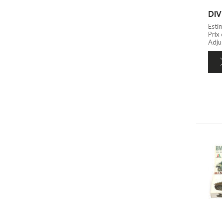
DIV
Esti
Prix
Adju