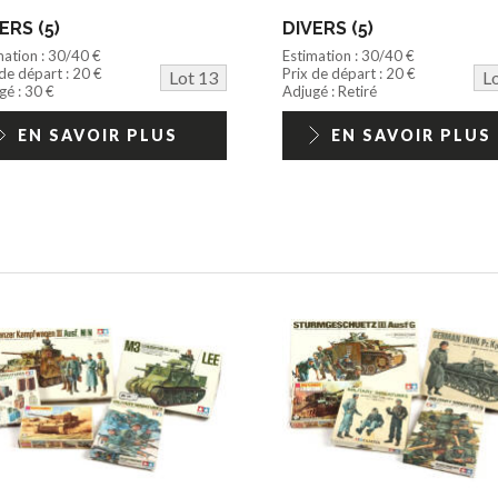
ERS (5)
DIVERS (5)
mation : 30/40 €
Estimation : 30/40 €
 de départ : 20 €
Prix de départ : 20 €
Lot 13
L
gé : 30 €
Adjugé : Retiré
EN SAVOIR PLUS
EN SAVOIR PLUS