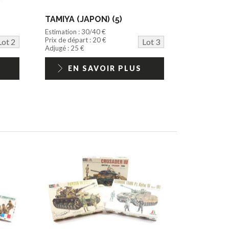
TAMIYA (JAPON) (5)
Estimation : 30/40 €
Prix de départ : 20 €
Lot 2
Lot 3
Adjugé : 25 €
EN SAVOIR PLUS