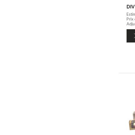
DIV
Esti
Prix
Adju