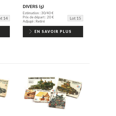
DIVERS (5)
Estimation : 30/40 €
Prix de départ : 20 €
ot 14
Lot 15
Adjugé : Retiré
EN SAVOIR PLUS