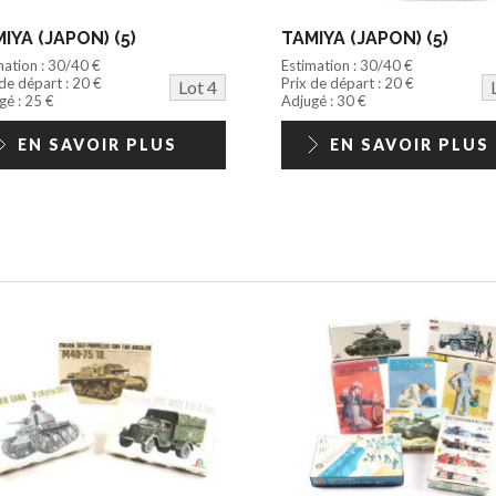
IYA (JAPON) (5)
TAMIYA (JAPON) (5)
mation : 30/40 €
Estimation : 30/40 €
 de départ : 20 €
Prix de départ : 20 €
Lot 4
gé : 25 €
Adjugé : 30 €
EN SAVOIR PLUS
EN SAVOIR PLUS