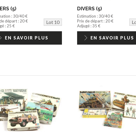
ERS (5)
DIVERS (5)
mation : 30/40 €
Estimation : 30/40 €
 de départ : 20 €
Prix de départ : 20 €
Lot 10
L
gé : 25 €
Adjugé : 35 €
EN SAVOIR PLUS
EN SAVOIR PLUS