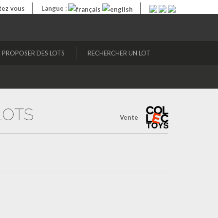
ez vous
Langue :
PROPOSER DES LOTS
RECHERCHER UN LOT
 LOTS
Vente