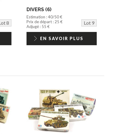
DIVERS (6)
Estimation : 40/50 €
Prix de départ : 25 €
Lot 8
Lot 9
Adjugé : 55 €
EN SAVOIR PLUS