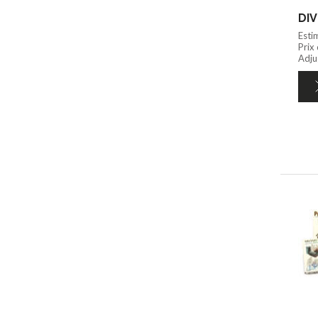
DIV
Esti
Prix
Adju