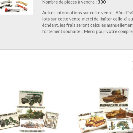
Nombre de pièces à vendre :
300
Autres informations sur cette vente : Afin d'év
lots sur cette vente, merci de limiter celle-ci
échéant, les frais seront calculés manuellement
fortement souhaité ! Merci pour votre compr