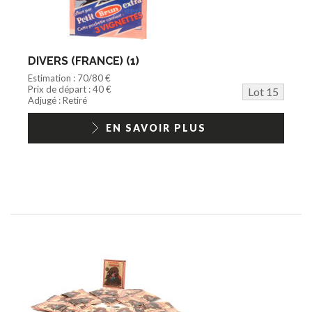
DIVERS (FRANCE) (1)
Estimation : 70/80 €
Prix de départ : 40 €
Lot 15
Adjugé : Retiré
EN SAVOIR PLUS