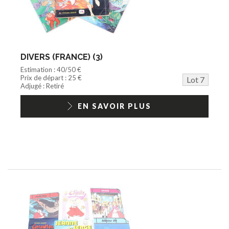
DIVERS (FRANCE) (3)
Estimation : 40/50 €
Prix de départ : 25 €
Lot 7
Adjugé : Retiré
EN SAVOIR PLUS