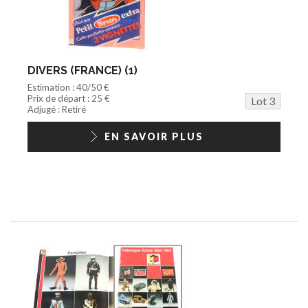
DIVERS (FRANCE) (1)
Estimation : 40/50 €
Prix de départ : 25 €
Lot 3
Adjugé : Retiré
EN SAVOIR PLUS