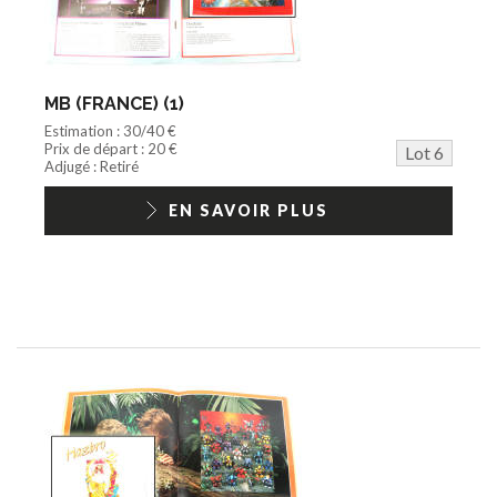
MB (FRANCE) (1)
Estimation : 30/40 €
Prix de départ : 20 €
Lot 6
Adjugé : Retiré
EN SAVOIR PLUS