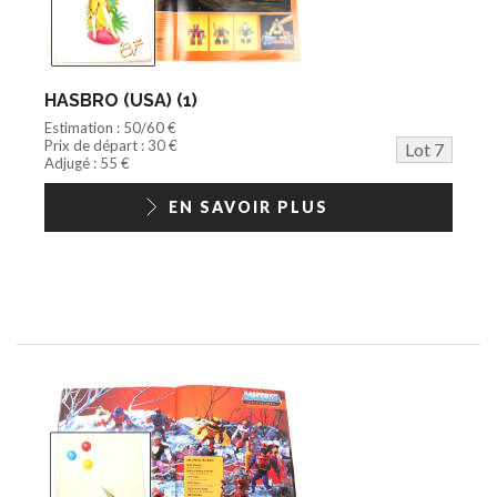
HASBRO (USA) (1)
Estimation : 50/60 €
Prix de départ : 30 €
Lot 7
Adjugé : 55 €
EN SAVOIR PLUS