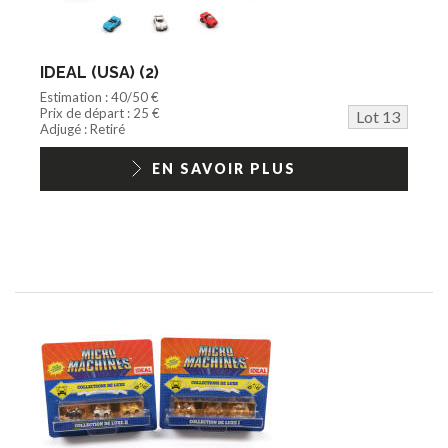
IDEAL (USA) (2)
Estimation : 40/50 €
Prix de départ : 25 €
Lot 13
Adjugé : Retiré
EN SAVOIR PLUS