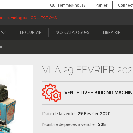
Qui sommes-nous?
Panier
Connect
LE CLUB VIP
NOS CATALOGUES
LIBRAIRIE
to
VLA 29 FÉVRIER 20
VENTE LIVE + BIDDING MACHIN
Date de la vente :
29 Février 2020
Nombre de pièces à vendre :
508