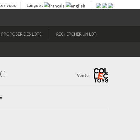
ez vous
Langue :
PROPOSER DES LOTS
RECHERCHER UN LOT
20
Vente
E