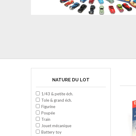
NATURE DU LOT
1/43 & petite éch.
Tole & grand éch.
Figurine
Poupée
Train
Jouet mécanique
Battery toy