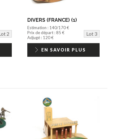
DIVERS (FRANCE) (1)
Estimation : 140/170 €
Prix de départ : 85 €
Lot 2
Lot 3
Adjugé : 120 €
EN SAVOIR PLUS