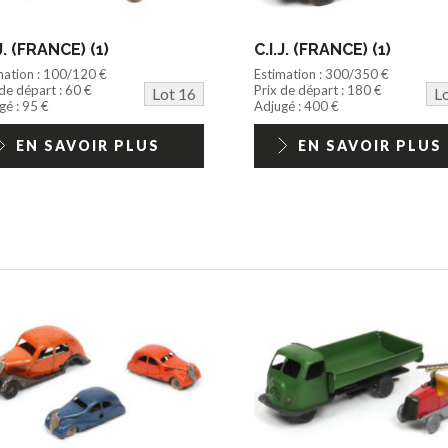
.J. (FRANCE) (1)
C.I.J. (FRANCE) (1)
mation : 100/120 €
Estimation : 300/350 €
 de départ : 60 €
Prix de départ : 180 €
Lot 16
L
gé : 95 €
Adjugé : 400 €
EN SAVOIR PLUS
EN SAVOIR PLUS