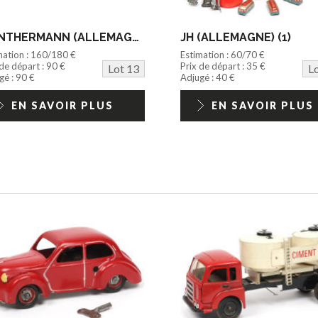
GUNTHERMANN (ALLEMAGNE) (1)
JH (ALLEMAGNE) (1)
mation : 160/180 €
Estimation : 60/70 €
 de départ : 90 €
Prix de départ : 35 €
Lot 13
L
gé : 90 €
Adjugé : 40 €
EN SAVOIR PLUS
EN SAVOIR PLUS