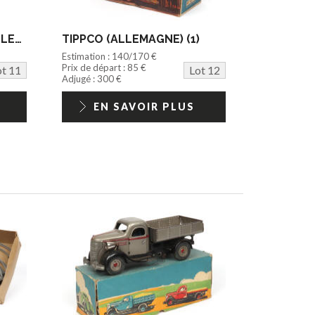
BLÖMER & SCHULER (ALLEMAGNE) (1)
TIPPCO (ALLEMAGNE) (1)
Estimation : 140/170 €
Prix de départ : 85 €
ot 11
Lot 12
Adjugé : 300 €
EN SAVOIR PLUS