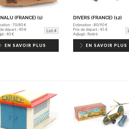
NALU (FRANCE) (1)
DIVERS (FRANCE) (12)
mation : 70/80 €
Estimation : 80/90 €
 de départ : 40 €
Prix de départ : 45 €
Lot 4
gé : 40 €
Adjugé : Retiré
EN SAVOIR PLUS
EN SAVOIR PLUS