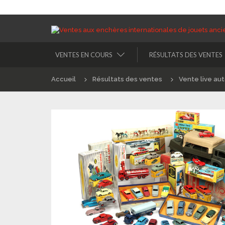
VENTES EN COURS
RÉSULTATS DES VENTES
Accueil
Résultats des ventes
Vente live au