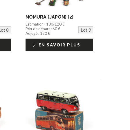
NOMURA (JAPON) (2)
Estimation : 100/120 €
Prix de départ : 60 €
Lot 8
Lot 9
Adjugé : 120 €
EN SAVOIR PLUS