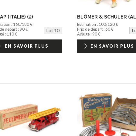
AP (ITALIE) (2)
mation : 160/180 €
Estimation : 100/120 €
 de départ : 90 €
Prix de départ : 60 €
Lot 10
L
gé : 110 €
Adjugé : 90 €
EN SAVOIR PLUS
EN SAVOIR PLUS