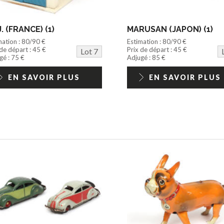
.J. (FRANCE) (1)
MARUSAN (JAPON) (1)
mation : 80/90 €
Estimation : 80/90 €
 de départ : 45 €
Prix de départ : 45 €
Lot 7
gé : 75 €
Adjugé : 85 €
EN SAVOIR PLUS
EN SAVOIR PLUS