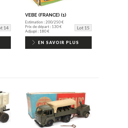
VEBE (FRANCE) (1)
Estimation : 200/250 €
Prix de départ : 130 €
ot 14
Lot 15
Adjugé : 180 €
EN SAVOIR PLUS