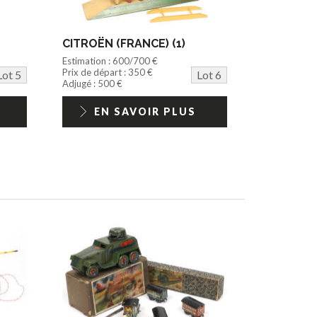
CITROËN (FRANCE) (1)
Estimation : 600/700 €
Prix de départ : 350 €
Lot 5
Lot 6
Adjugé : 500 €
EN SAVOIR PLUS