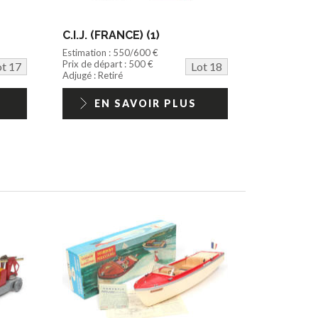
C.I.J. (FRANCE) (1)
Estimation : 550/600 €
Prix de départ : 500 €
ot 17
Lot 18
Adjugé : Retiré
EN SAVOIR PLUS